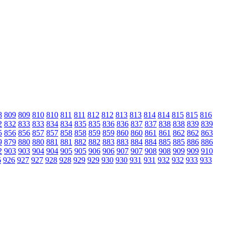
8
809
809
810
810
811
811
812
812
813
813
814
814
815
815
816
2
832
833
833
834
834
835
835
836
836
837
837
838
838
839
839
5
856
856
857
857
858
858
859
859
860
860
861
861
862
862
863
9
879
880
880
881
881
882
882
883
883
884
884
885
885
886
886
2
903
903
904
904
905
905
906
906
907
907
908
908
909
909
910
6
926
927
927
928
928
929
929
930
930
931
931
932
932
933
933