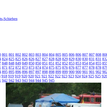
0
801
801
802
802
803
803
804
804
805
805
806
806
807
807
808
80
4
824
825
825
826
826
827
827
828
828
829
829
830
830
831
831
83
7
848
848
849
849
850
850
851
851
852
852
853
853
854
854
855
85
1
871
872
872
873
873
874
874
875
875
876
876
877
877
878
878
87
4
895
895
896
896
897
897
898
898
899
899
900
900
901
901
902
90
8
918
919
919
920
920
921
921
922
922
923
923
924
924
925
925
92
1
942
942
943
943
944
944
945
945