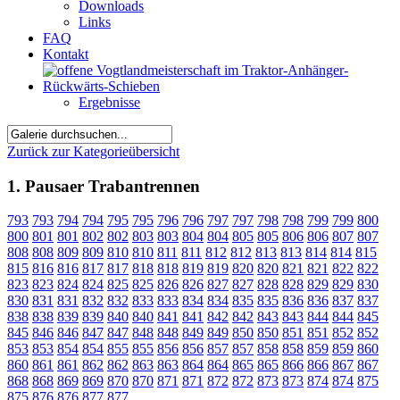
Downloads
Links
FAQ
Kontakt
Ergebnisse
Zurück zur Kategorieübersicht
1. Pausaer Trabantrennen
793
793
794
794
795
795
796
796
797
797
798
798
799
799
800
800
801
801
802
802
803
803
804
804
805
805
806
806
807
807
808
808
809
809
810
810
811
811
812
812
813
813
814
814
815
815
816
816
817
817
818
818
819
819
820
820
821
821
822
822
823
823
824
824
825
825
826
826
827
827
828
828
829
829
830
830
831
831
832
832
833
833
834
834
835
835
836
836
837
837
838
838
839
839
840
840
841
841
842
842
843
843
844
844
845
845
846
846
847
847
848
848
849
849
850
850
851
851
852
852
853
853
854
854
855
855
856
856
857
857
858
858
859
859
860
860
861
861
862
862
863
863
864
864
865
865
866
866
867
867
868
868
869
869
870
870
871
871
872
872
873
873
874
874
875
875
876
876
877
877