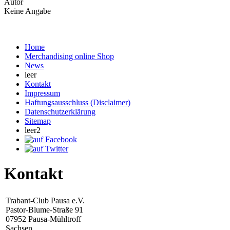
Autor
Keine Angabe
Home
Merchandising online Shop
News
leer
Kontakt
Impressum
Haftungsausschluss (Disclaimer)
Datenschutzerklärung
Sitemap
leer2
Kontakt
Trabant-Club Pausa e.V.
Pastor-Blume-Straße 91
07952 Pausa-Mühltroff
Sachsen