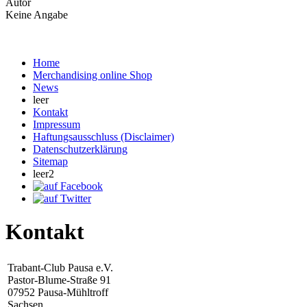
Autor
Keine Angabe
Home
Merchandising online Shop
News
leer
Kontakt
Impressum
Haftungsausschluss (Disclaimer)
Datenschutzerklärung
Sitemap
leer2
Kontakt
Trabant-Club Pausa e.V.
Pastor-Blume-Straße 91
07952 Pausa-Mühltroff
Sachsen