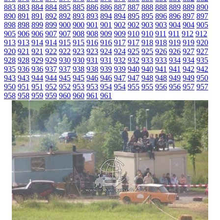
883
883
884
884
885
885
886
886
887
887
888
888
889
889
890
890
891
891
892
892
893
893
894
894
895
895
896
896
897
897
898
898
899
899
900
900
901
901
902
902
903
903
904
904
905
905
906
906
907
907
908
908
909
909
910
910
911
911
912
912
913
913
914
914
915
915
916
916
917
917
918
918
919
919
920
920
921
921
922
922
923
923
924
924
925
925
926
926
927
927
928
928
929
929
930
930
931
931
932
932
933
933
934
934
935
935
936
936
937
937
938
938
939
939
940
940
941
941
942
942
943
943
944
944
945
945
946
946
947
947
948
948
949
949
950
950
951
951
952
952
953
953
954
954
955
955
956
956
957
957
958
958
959
959
960
960
961
961