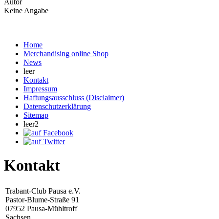
Autor
Keine Angabe
Home
Merchandising online Shop
News
leer
Kontakt
Impressum
Haftungsausschluss (Disclaimer)
Datenschutzerklärung
Sitemap
leer2
Kontakt
Trabant-Club Pausa e.V.
Pastor-Blume-Straße 91
07952 Pausa-Mühltroff
Sachsen