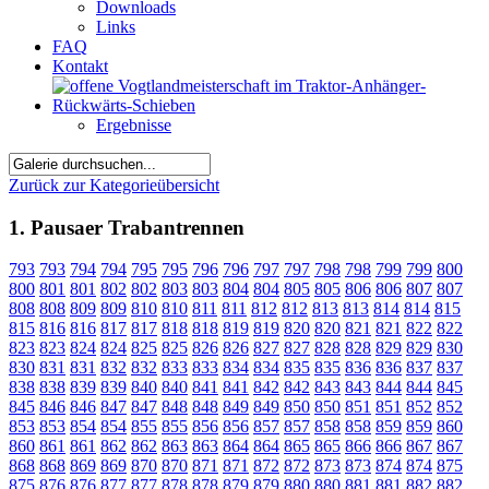
Downloads
Links
FAQ
Kontakt
Ergebnisse
Zurück zur Kategorieübersicht
1. Pausaer Trabantrennen
793
793
794
794
795
795
796
796
797
797
798
798
799
799
800
800
801
801
802
802
803
803
804
804
805
805
806
806
807
807
808
808
809
809
810
810
811
811
812
812
813
813
814
814
815
815
816
816
817
817
818
818
819
819
820
820
821
821
822
822
823
823
824
824
825
825
826
826
827
827
828
828
829
829
830
830
831
831
832
832
833
833
834
834
835
835
836
836
837
837
838
838
839
839
840
840
841
841
842
842
843
843
844
844
845
845
846
846
847
847
848
848
849
849
850
850
851
851
852
852
853
853
854
854
855
855
856
856
857
857
858
858
859
859
860
860
861
861
862
862
863
863
864
864
865
865
866
866
867
867
868
868
869
869
870
870
871
871
872
872
873
873
874
874
875
875
876
876
877
877
878
878
879
879
880
880
881
881
882
882