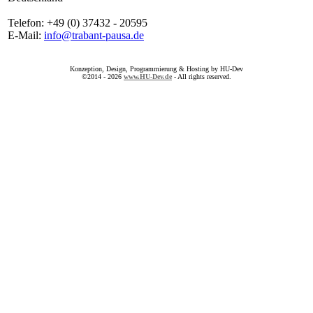
Telefon: +49 (0) 37432 - 20595
E-Mail:
info@trabant-pausa.de
Konzeption, Design, Programmierung & Hosting by HU-Dev
©2014 - 2026
www.HU-Dev.de
- All rights reserved.