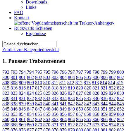
Downloads
Links
FAQ
Kontakt
Ergebnisse
Zurück zur Kategorieübersicht
1. Pausaer Trabantrennen
793
793
794
794
795
795
796
796
797
797
798
798
799
799
800
800
801
801
802
802
803
803
804
804
805
805
806
806
807
807
808
808
809
809
810
810
811
811
812
812
813
813
814
814
815
815
816
816
817
817
818
818
819
819
820
820
821
821
822
822
823
823
824
824
825
825
826
826
827
827
828
828
829
829
830
830
831
831
832
832
833
833
834
834
835
835
836
836
837
837
838
838
839
839
840
840
841
841
842
842
843
843
844
844
845
845
846
846
847
847
848
848
849
849
850
850
851
851
852
852
853
853
854
854
855
855
856
856
857
857
858
858
859
859
860
860
861
861
862
862
863
863
864
864
865
865
866
866
867
867
868
868
869
869
870
870
871
871
872
872
873
873
874
874
875
875
876
876
877
877
878
878
879
879
880
880
881
881
882
882