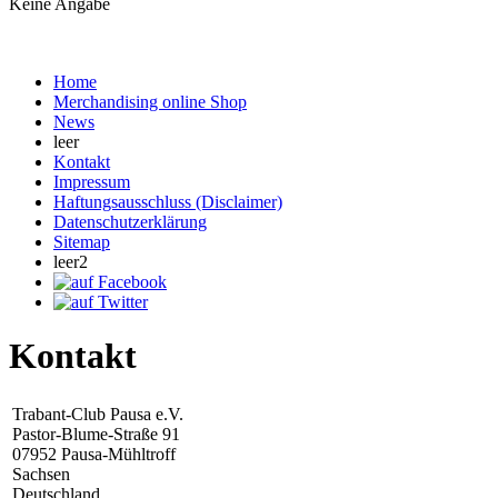
Keine Angabe
Home
Merchandising online Shop
News
leer
Kontakt
Impressum
Haftungsausschluss (Disclaimer)
Datenschutzerklärung
Sitemap
leer2
Kontakt
Trabant-Club Pausa e.V.
Pastor-Blume-Straße 91
07952 Pausa-Mühltroff
Sachsen
Deutschland