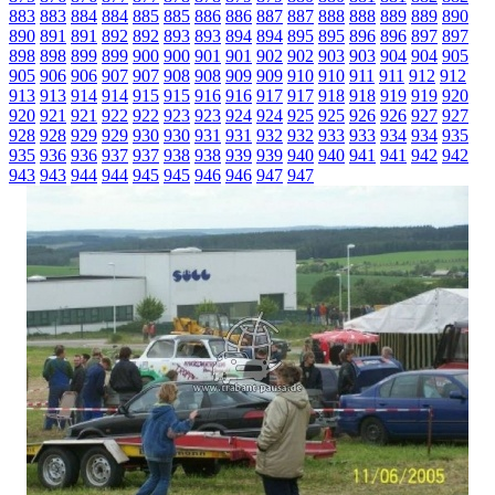
883
883
884
884
885
885
886
886
887
887
888
888
889
889
890
890
891
891
892
892
893
893
894
894
895
895
896
896
897
897
898
898
899
899
900
900
901
901
902
902
903
903
904
904
905
905
906
906
907
907
908
908
909
909
910
910
911
911
912
912
913
913
914
914
915
915
916
916
917
917
918
918
919
919
920
920
921
921
922
922
923
923
924
924
925
925
926
926
927
927
928
928
929
929
930
930
931
931
932
932
933
933
934
934
935
935
936
936
937
937
938
938
939
939
940
940
941
941
942
942
943
943
944
944
945
945
946
946
947
947