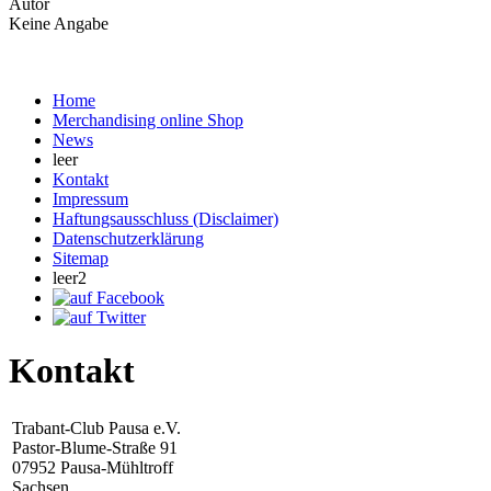
Autor
Keine Angabe
Home
Merchandising online Shop
News
leer
Kontakt
Impressum
Haftungsausschluss (Disclaimer)
Datenschutzerklärung
Sitemap
leer2
Kontakt
Trabant-Club Pausa e.V.
Pastor-Blume-Straße 91
07952 Pausa-Mühltroff
Sachsen