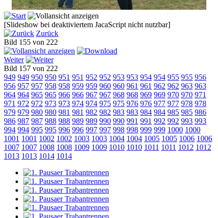
[Slideshow bei deaktiviertem JacaScript nicht nutzbar]
Zurück
Bild 155 von 222
Weiter
Bild 157 von 222
949
949
950
950
951
951
952
952
953
953
954
954
955
955
956
956
957
957
958
958
959
959
960
960
961
961
962
962
963
963
964
964
965
965
966
966
967
967
968
968
969
969
970
970
971
971
972
972
973
973
974
974
975
975
976
976
977
977
978
978
979
979
980
980
981
981
982
982
983
983
984
984
985
985
986
986
987
987
988
988
989
989
990
990
991
991
992
992
993
993
994
994
995
995
996
996
997
997
998
998
999
999
1000
1000
1001
1001
1002
1002
1003
1003
1004
1004
1005
1005
1006
1006
1007
1007
1008
1008
1009
1009
1010
1010
1011
1011
1012
1012
1013
1013
1014
1014