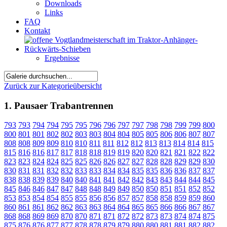
Downloads
Links
FAQ
Kontakt
Ergebnisse
Zurück zur Kategorieübersicht
1. Pausaer Trabantrennen
793
793
794
794
795
795
796
796
797
797
798
798
799
799
800
800
801
801
802
802
803
803
804
804
805
805
806
806
807
807
808
808
809
809
810
810
811
811
812
812
813
813
814
814
815
815
816
816
817
817
818
818
819
819
820
820
821
821
822
822
823
823
824
824
825
825
826
826
827
827
828
828
829
829
830
830
831
831
832
832
833
833
834
834
835
835
836
836
837
837
838
838
839
839
840
840
841
841
842
842
843
843
844
844
845
845
846
846
847
847
848
848
849
849
850
850
851
851
852
852
853
853
854
854
855
855
856
856
857
857
858
858
859
859
860
860
861
861
862
862
863
863
864
864
865
865
866
866
867
867
868
868
869
869
870
870
871
871
872
872
873
873
874
874
875
875
876
876
877
877
878
878
879
879
880
880
881
881
882
882