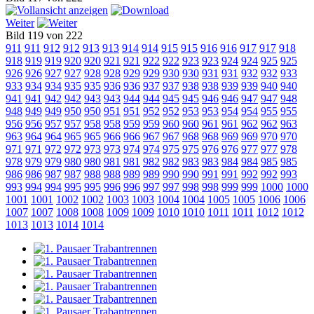
Weiter
Bild 119 von 222
911
911
912
912
913
913
914
914
915
915
916
916
917
917
918
918
919
919
920
920
921
921
922
922
923
923
924
924
925
925
926
926
927
927
928
928
929
929
930
930
931
931
932
932
933
933
934
934
935
935
936
936
937
937
938
938
939
939
940
940
941
941
942
942
943
943
944
944
945
945
946
946
947
947
948
948
949
949
950
950
951
951
952
952
953
953
954
954
955
955
956
956
957
957
958
958
959
959
960
960
961
961
962
962
963
963
964
964
965
965
966
966
967
967
968
968
969
969
970
970
971
971
972
972
973
973
974
974
975
975
976
976
977
977
978
978
979
979
980
980
981
981
982
982
983
983
984
984
985
985
986
986
987
987
988
988
989
989
990
990
991
991
992
992
993
993
994
994
995
995
996
996
997
997
998
998
999
999
1000
1000
1001
1001
1002
1002
1003
1003
1004
1004
1005
1005
1006
1006
1007
1007
1008
1008
1009
1009
1010
1010
1011
1011
1012
1012
1013
1013
1014
1014