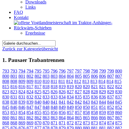
Downloads
Links
FAQ
Kontakt
Ergebnisse
Zurück zur Kategorieübersicht
1. Pausaer Trabantrennen
793
793
794
794
795
795
796
796
797
797
798
798
799
799
800
800
801
801
802
802
803
803
804
804
805
805
806
806
807
807
808
808
809
809
810
810
811
811
812
812
813
813
814
814
815
815
816
816
817
817
818
818
819
819
820
820
821
821
822
822
823
823
824
824
825
825
826
826
827
827
828
828
829
829
830
830
831
831
832
832
833
833
834
834
835
835
836
836
837
837
838
838
839
839
840
840
841
841
842
842
843
843
844
844
845
845
846
846
847
847
848
848
849
849
850
850
851
851
852
852
853
853
854
854
855
855
856
856
857
857
858
858
859
859
860
860
861
861
862
862
863
863
864
864
865
865
866
866
867
867
868
868
869
869
870
870
871
871
872
872
873
873
874
874
875
875
876
876
877
877
878
878
879
879
880
880
881
881
882
882