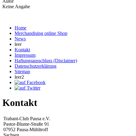
Autor
Keine Angabe
Home
Merchandising online Shop
News
leer
Kontakt
Impressum
Haftungsausschluss (Disclaimer)
Datenschutzerklärung
Sitemap
leer2
Kontakt
Trabant-Club Pausa e.V.
Pastor-Blume-Straße 91
07952 Pausa-Mühltroff
Sachsen