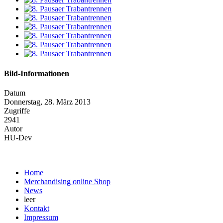
Bild-Informationen
Datum
Donnerstag, 28. März 2013
Zugriffe
2941
Autor
HU-Dev
Home
Merchandising online Shop
News
leer
Kontakt
Impressum