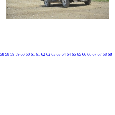
58
58
59
59
60
60
61
61
62
62
63
63
64
64
65
65
66
66
67
67
68
68