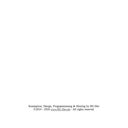
Konzeption, Design, Programmierung & Hosting by HU-Dev
©2014 - 2026
www.HU-Dev.de
- All rights reserved.