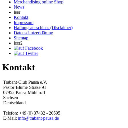
Merchandising online Shop
News
leer
Kontakt
Impressum
Haftungsausschluss (Disclaimer)
Datenschutzerklärung
Sitemap
leer2
Kontakt
Trabant-Club Pausa e.V.
Pastor-Blume-Straße 91
07952 Pausa-Mühltroff
Sachsen
Deutschland
Telefon: +49 (0) 37432 - 20595
E-Mail:
info@trabant-pausa.de