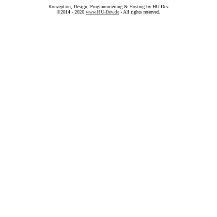
Konzeption, Design, Programmierung & Hosting by HU-Dev
©2014 - 2026
www.HU-Dev.de
- All rights reserved.