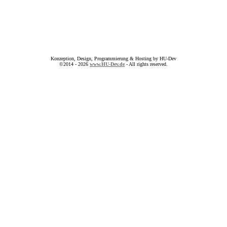
Konzeption, Design, Programmierung & Hosting by HU-Dev
©2014 - 2026
www.HU-Dev.de
- All rights reserved.