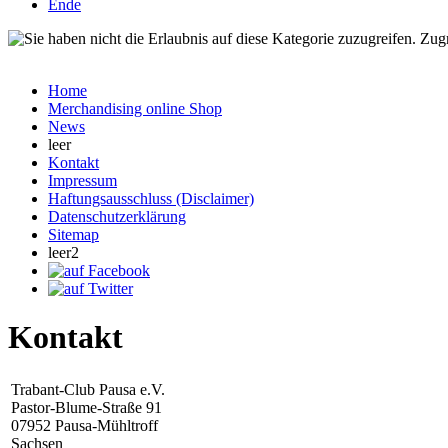
Ende
Zugr
Home
Merchandising online Shop
News
leer
Kontakt
Impressum
Haftungsausschluss (Disclaimer)
Datenschutzerklärung
Sitemap
leer2
Kontakt
Trabant-Club Pausa e.V.
Pastor-Blume-Straße 91
07952 Pausa-Mühltroff
Sachsen