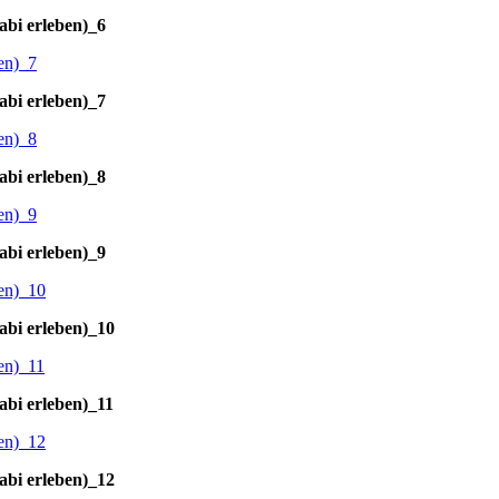
abi erleben)_6
abi erleben)_7
abi erleben)_8
abi erleben)_9
abi erleben)_10
abi erleben)_11
abi erleben)_12