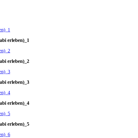
abi erleben)_1
abi erleben)_2
abi erleben)_3
abi erleben)_4
abi erleben)_5