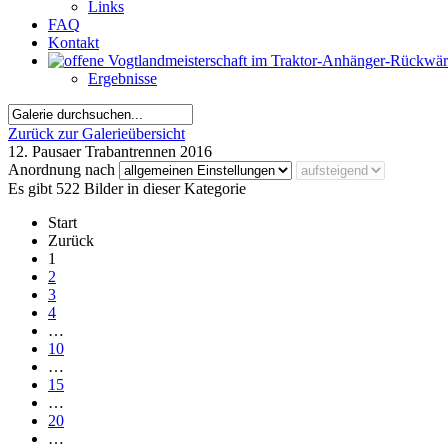
Links
FAQ
Kontakt
Ergebnisse
Zurück zur Galerieübersicht
12. Pausaer Trabantrennen 2016
Anordnung nach
Es gibt 522 Bilder in dieser Kategorie
Start
Zurück
1
2
3
4
…
10
…
15
…
20
…