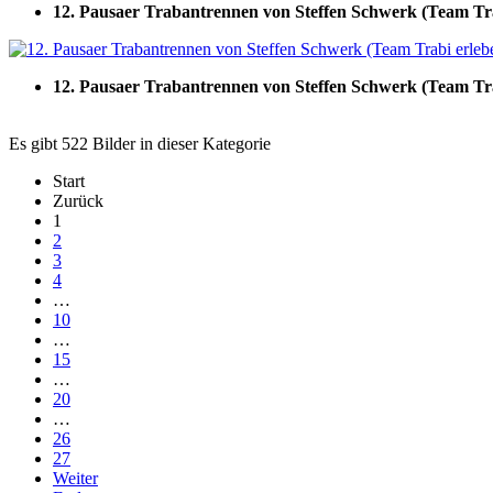
12. Pausaer Trabantrennen von Steffen Schwerk (Team Tr
12. Pausaer Trabantrennen von Steffen Schwerk (Team Tr
Es gibt 522 Bilder in dieser Kategorie
Start
Zurück
1
2
3
4
…
10
…
15
…
20
…
26
27
Weiter