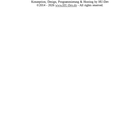
Konzeption, Design, Programmierung & Hosting by HU-Dev
©2014 - 2026
www.HU-Dev.de
- All rights reserved.