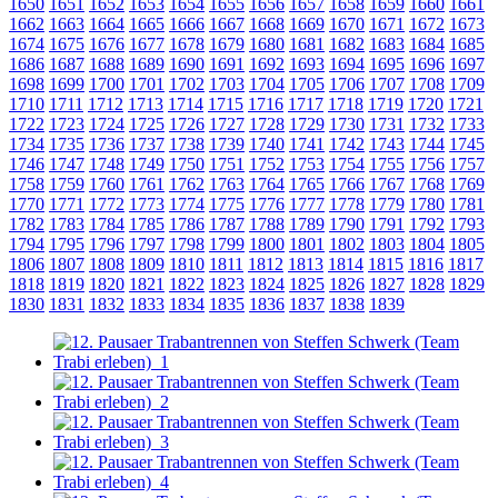
1650
1651
1652
1653
1654
1655
1656
1657
1658
1659
1660
1661
1662
1663
1664
1665
1666
1667
1668
1669
1670
1671
1672
1673
1674
1675
1676
1677
1678
1679
1680
1681
1682
1683
1684
1685
1686
1687
1688
1689
1690
1691
1692
1693
1694
1695
1696
1697
1698
1699
1700
1701
1702
1703
1704
1705
1706
1707
1708
1709
1710
1711
1712
1713
1714
1715
1716
1717
1718
1719
1720
1721
1722
1723
1724
1725
1726
1727
1728
1729
1730
1731
1732
1733
1734
1735
1736
1737
1738
1739
1740
1741
1742
1743
1744
1745
1746
1747
1748
1749
1750
1751
1752
1753
1754
1755
1756
1757
1758
1759
1760
1761
1762
1763
1764
1765
1766
1767
1768
1769
1770
1771
1772
1773
1774
1775
1776
1777
1778
1779
1780
1781
1782
1783
1784
1785
1786
1787
1788
1789
1790
1791
1792
1793
1794
1795
1796
1797
1798
1799
1800
1801
1802
1803
1804
1805
1806
1807
1808
1809
1810
1811
1812
1813
1814
1815
1816
1817
1818
1819
1820
1821
1822
1823
1824
1825
1826
1827
1828
1829
1830
1831
1832
1833
1834
1835
1836
1837
1838
1839