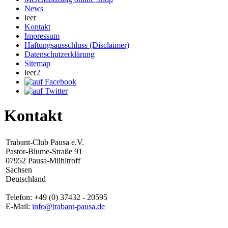
News
leer
Kontakt
Impressum
Haftungsausschluss (Disclaimer)
Datenschutzerklärung
Sitemap
leer2
Kontakt
Trabant-Club Pausa e.V.
Pastor-Blume-Straße 91
07952 Pausa-Mühltroff
Sachsen
Deutschland
Telefon: +49 (0) 37432 - 20595
E-Mail:
info@trabant-pausa.de