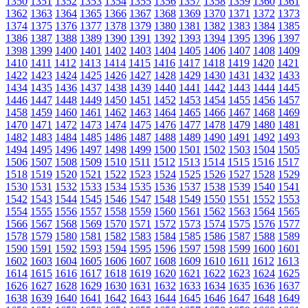
1350
1351
1352
1353
1354
1355
1356
1357
1358
1359
1360
1361
1362
1363
1364
1365
1366
1367
1368
1369
1370
1371
1372
1373
1374
1375
1376
1377
1378
1379
1380
1381
1382
1383
1384
1385
1386
1387
1388
1389
1390
1391
1392
1393
1394
1395
1396
1397
1398
1399
1400
1401
1402
1403
1404
1405
1406
1407
1408
1409
1410
1411
1412
1413
1414
1415
1416
1417
1418
1419
1420
1421
1422
1423
1424
1425
1426
1427
1428
1429
1430
1431
1432
1433
1434
1435
1436
1437
1438
1439
1440
1441
1442
1443
1444
1445
1446
1447
1448
1449
1450
1451
1452
1453
1454
1455
1456
1457
1458
1459
1460
1461
1462
1463
1464
1465
1466
1467
1468
1469
1470
1471
1472
1473
1474
1475
1476
1477
1478
1479
1480
1481
1482
1483
1484
1485
1486
1487
1488
1489
1490
1491
1492
1493
1494
1495
1496
1497
1498
1499
1500
1501
1502
1503
1504
1505
1506
1507
1508
1509
1510
1511
1512
1513
1514
1515
1516
1517
1518
1519
1520
1521
1522
1523
1524
1525
1526
1527
1528
1529
1530
1531
1532
1533
1534
1535
1536
1537
1538
1539
1540
1541
1542
1543
1544
1545
1546
1547
1548
1549
1550
1551
1552
1553
1554
1555
1556
1557
1558
1559
1560
1561
1562
1563
1564
1565
1566
1567
1568
1569
1570
1571
1572
1573
1574
1575
1576
1577
1578
1579
1580
1581
1582
1583
1584
1585
1586
1587
1588
1589
1590
1591
1592
1593
1594
1595
1596
1597
1598
1599
1600
1601
1602
1603
1604
1605
1606
1607
1608
1609
1610
1611
1612
1613
1614
1615
1616
1617
1618
1619
1620
1621
1622
1623
1624
1625
1626
1627
1628
1629
1630
1631
1632
1633
1634
1635
1636
1637
1638
1639
1640
1641
1642
1643
1644
1645
1646
1647
1648
1649