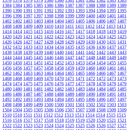
1378
1378
1379
1379
1380
1380
1381
1381
1382
1382
1383
1383
1384
1384
1385
1385
1386
1386
1387
1387
1388
1388
1389
1389
1390
1390
1391
1391
1392
1392
1393
1393
1394
1394
1395
1395
1396
1396
1397
1397
1398
1398
1399
1399
1400
1400
1401
1401
1402
1402
1403
1403
1404
1404
1405
1405
1406
1406
1407
1407
1408
1408
1409
1409
1410
1410
1411
1411
1412
1412
1413
1413
1414
1414
1415
1415
1416
1416
1417
1417
1418
1418
1419
1419
1420
1420
1421
1421
1422
1422
1423
1423
1424
1424
1425
1425
1426
1426
1427
1427
1428
1428
1429
1429
1430
1430
1431
1431
1432
1432
1433
1433
1434
1434
1435
1435
1436
1436
1437
1437
1438
1438
1439
1439
1440
1440
1441
1441
1442
1442
1443
1443
1444
1444
1445
1445
1446
1446
1447
1447
1448
1448
1449
1449
1450
1450
1451
1451
1452
1452
1453
1453
1454
1454
1455
1455
1456
1456
1457
1457
1458
1458
1459
1459
1460
1460
1461
1461
1462
1462
1463
1463
1464
1464
1465
1465
1466
1466
1467
1467
1468
1468
1469
1469
1470
1470
1471
1471
1472
1472
1473
1473
1474
1474
1475
1475
1476
1476
1477
1477
1478
1478
1479
1479
1480
1480
1481
1481
1482
1482
1483
1483
1484
1484
1485
1485
1486
1486
1487
1487
1488
1488
1489
1489
1490
1490
1491
1491
1492
1492
1493
1493
1494
1494
1495
1495
1496
1496
1497
1497
1498
1498
1499
1499
1500
1500
1501
1501
1502
1502
1503
1503
1504
1504
1505
1505
1506
1506
1507
1507
1508
1508
1509
1509
1510
1510
1511
1511
1512
1512
1513
1513
1514
1514
1515
1515
1516
1516
1517
1517
1518
1518
1519
1519
1520
1520
1521
1521
1522
1522
1523
1523
1524
1524
1525
1525
1526
1526
1527
1527