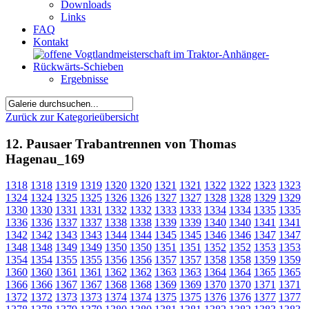
Downloads
Links
FAQ
Kontakt
Ergebnisse
Zurück zur Kategorieübersicht
12. Pausaer Trabantrennen von Thomas
Hagenau_169
1318
1318
1319
1319
1320
1320
1321
1321
1322
1322
1323
1323
1324
1324
1325
1325
1326
1326
1327
1327
1328
1328
1329
1329
1330
1330
1331
1331
1332
1332
1333
1333
1334
1334
1335
1335
1336
1336
1337
1337
1338
1338
1339
1339
1340
1340
1341
1341
1342
1342
1343
1343
1344
1344
1345
1345
1346
1346
1347
1347
1348
1348
1349
1349
1350
1350
1351
1351
1352
1352
1353
1353
1354
1354
1355
1355
1356
1356
1357
1357
1358
1358
1359
1359
1360
1360
1361
1361
1362
1362
1363
1363
1364
1364
1365
1365
1366
1366
1367
1367
1368
1368
1369
1369
1370
1370
1371
1371
1372
1372
1373
1373
1374
1374
1375
1375
1376
1376
1377
1377