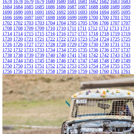
1678
1678
1679
1679
1680
1680
1681
1681
1682
1682
1683
1683
1684
1684
1685
1685
1686
1686
1687
1687
1688
1688
1689
1689
1690
1690
1691
1691
1692
1692
1693
1693
1694
1694
1695
1695
1696
1696
1697
1697
1698
1698
1699
1699
1700
1700
1701
1701
1702
1702
1703
1703
1704
1704
1705
1705
1706
1706
1707
1707
1708
1708
1709
1709
1710
1710
1711
1711
1712
1712
1713
1713
1714
1714
1715
1715
1716
1716
1717
1717
1718
1718
1719
1719
1720
1720
1721
1721
1722
1722
1723
1723
1724
1724
1725
1725
1726
1726
1727
1727
1728
1728
1729
1729
1730
1730
1731
1731
1732
1732
1733
1733
1734
1734
1735
1735
1736
1736
1737
1737
1738
1738
1739
1739
1740
1740
1741
1741
1742
1742
1743
1743
1744
1744
1745
1745
1746
1746
1747
1747
1748
1748
1749
1749
1750
1750
1751
1751
1752
1752
1753
1753
1754
1754
1755
1755
1756
1756
1757
1757
1758
1758
1759
1759
1760
1760
1761
1761