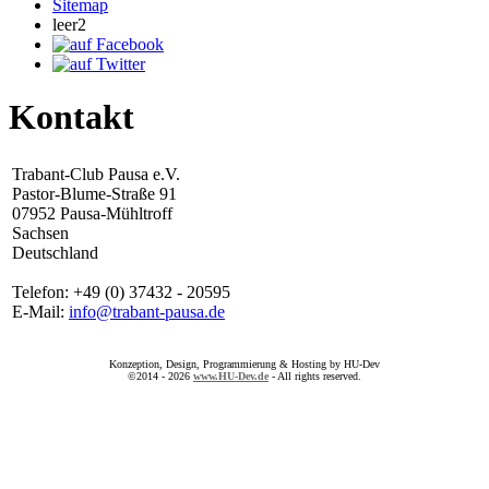
Sitemap
leer2
Kontakt
Trabant-Club Pausa e.V.
Pastor-Blume-Straße 91
07952 Pausa-Mühltroff
Sachsen
Deutschland
Telefon: +49 (0) 37432 - 20595
E-Mail:
info@trabant-pausa.de
Konzeption, Design, Programmierung & Hosting by HU-Dev
©2014 - 2026
www.HU-Dev.de
- All rights reserved.