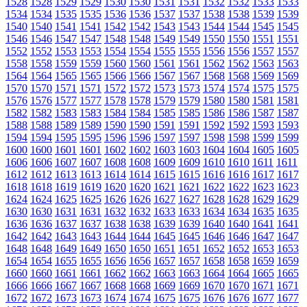
1528
1528
1529
1529
1530
1530
1531
1531
1532
1532
1533
1533
1534
1534
1535
1535
1536
1536
1537
1537
1538
1538
1539
1539
1540
1540
1541
1541
1542
1542
1543
1543
1544
1544
1545
1545
1546
1546
1547
1547
1548
1548
1549
1549
1550
1550
1551
1551
1552
1552
1553
1553
1554
1554
1555
1555
1556
1556
1557
1557
1558
1558
1559
1559
1560
1560
1561
1561
1562
1562
1563
1563
1564
1564
1565
1565
1566
1566
1567
1567
1568
1568
1569
1569
1570
1570
1571
1571
1572
1572
1573
1573
1574
1574
1575
1575
1576
1576
1577
1577
1578
1578
1579
1579
1580
1580
1581
1581
1582
1582
1583
1583
1584
1584
1585
1585
1586
1586
1587
1587
1588
1588
1589
1589
1590
1590
1591
1591
1592
1592
1593
1593
1594
1594
1595
1595
1596
1596
1597
1597
1598
1598
1599
1599
1600
1600
1601
1601
1602
1602
1603
1603
1604
1604
1605
1605
1606
1606
1607
1607
1608
1608
1609
1609
1610
1610
1611
1611
1612
1612
1613
1613
1614
1614
1615
1615
1616
1616
1617
1617
1618
1618
1619
1619
1620
1620
1621
1621
1622
1622
1623
1623
1624
1624
1625
1625
1626
1626
1627
1627
1628
1628
1629
1629
1630
1630
1631
1631
1632
1632
1633
1633
1634
1634
1635
1635
1636
1636
1637
1637
1638
1638
1639
1639
1640
1640
1641
1641
1642
1642
1643
1643
1644
1644
1645
1645
1646
1646
1647
1647
1648
1648
1649
1649
1650
1650
1651
1651
1652
1652
1653
1653
1654
1654
1655
1655
1656
1656
1657
1657
1658
1658
1659
1659
1660
1660
1661
1661
1662
1662
1663
1663
1664
1664
1665
1665
1666
1666
1667
1667
1668
1668
1669
1669
1670
1670
1671
1671
1672
1672
1673
1673
1674
1674
1675
1675
1676
1676
1677
1677