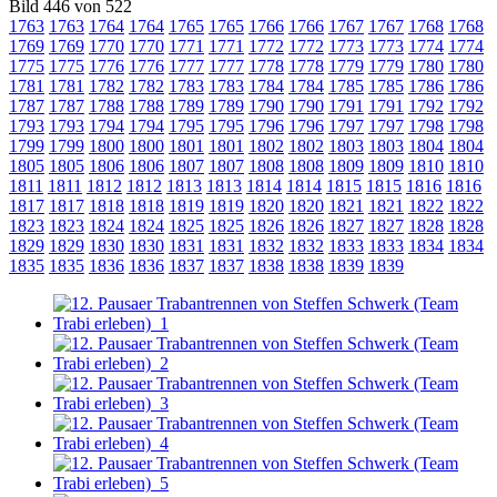
Bild 446 von 522
1763
1763
1764
1764
1765
1765
1766
1766
1767
1767
1768
1768
1769
1769
1770
1770
1771
1771
1772
1772
1773
1773
1774
1774
1775
1775
1776
1776
1777
1777
1778
1778
1779
1779
1780
1780
1781
1781
1782
1782
1783
1783
1784
1784
1785
1785
1786
1786
1787
1787
1788
1788
1789
1789
1790
1790
1791
1791
1792
1792
1793
1793
1794
1794
1795
1795
1796
1796
1797
1797
1798
1798
1799
1799
1800
1800
1801
1801
1802
1802
1803
1803
1804
1804
1805
1805
1806
1806
1807
1807
1808
1808
1809
1809
1810
1810
1811
1811
1812
1812
1813
1813
1814
1814
1815
1815
1816
1816
1817
1817
1818
1818
1819
1819
1820
1820
1821
1821
1822
1822
1823
1823
1824
1824
1825
1825
1826
1826
1827
1827
1828
1828
1829
1829
1830
1830
1831
1831
1832
1832
1833
1833
1834
1834
1835
1835
1836
1836
1837
1837
1838
1838
1839
1839