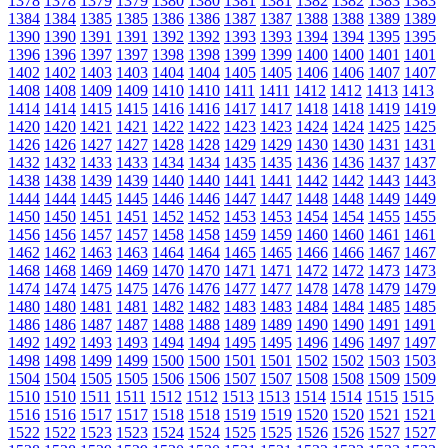
1378
1378
1379
1379
1380
1380
1381
1381
1382
1382
1383
1383
1384
1384
1385
1385
1386
1386
1387
1387
1388
1388
1389
1389
1390
1390
1391
1391
1392
1392
1393
1393
1394
1394
1395
1395
1396
1396
1397
1397
1398
1398
1399
1399
1400
1400
1401
1401
1402
1402
1403
1403
1404
1404
1405
1405
1406
1406
1407
1407
1408
1408
1409
1409
1410
1410
1411
1411
1412
1412
1413
1413
1414
1414
1415
1415
1416
1416
1417
1417
1418
1418
1419
1419
1420
1420
1421
1421
1422
1422
1423
1423
1424
1424
1425
1425
1426
1426
1427
1427
1428
1428
1429
1429
1430
1430
1431
1431
1432
1432
1433
1433
1434
1434
1435
1435
1436
1436
1437
1437
1438
1438
1439
1439
1440
1440
1441
1441
1442
1442
1443
1443
1444
1444
1445
1445
1446
1446
1447
1447
1448
1448
1449
1449
1450
1450
1451
1451
1452
1452
1453
1453
1454
1454
1455
1455
1456
1456
1457
1457
1458
1458
1459
1459
1460
1460
1461
1461
1462
1462
1463
1463
1464
1464
1465
1465
1466
1466
1467
1467
1468
1468
1469
1469
1470
1470
1471
1471
1472
1472
1473
1473
1474
1474
1475
1475
1476
1476
1477
1477
1478
1478
1479
1479
1480
1480
1481
1481
1482
1482
1483
1483
1484
1484
1485
1485
1486
1486
1487
1487
1488
1488
1489
1489
1490
1490
1491
1491
1492
1492
1493
1493
1494
1494
1495
1495
1496
1496
1497
1497
1498
1498
1499
1499
1500
1500
1501
1501
1502
1502
1503
1503
1504
1504
1505
1505
1506
1506
1507
1507
1508
1508
1509
1509
1510
1510
1511
1511
1512
1512
1513
1513
1514
1514
1515
1515
1516
1516
1517
1517
1518
1518
1519
1519
1520
1520
1521
1521
1522
1522
1523
1523
1524
1524
1525
1525
1526
1526
1527
1527