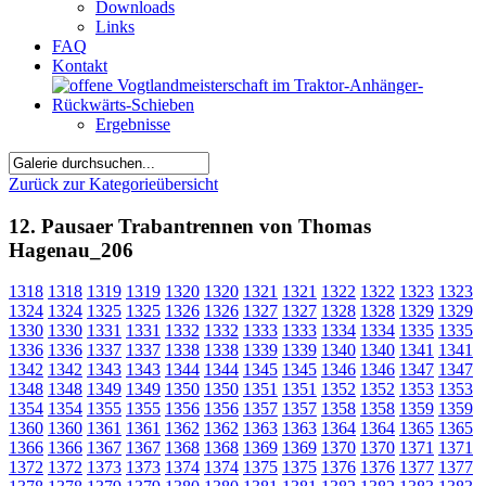
Downloads
Links
FAQ
Kontakt
Ergebnisse
Zurück zur Kategorieübersicht
12. Pausaer Trabantrennen von Thomas
Hagenau_206
1318
1318
1319
1319
1320
1320
1321
1321
1322
1322
1323
1323
1324
1324
1325
1325
1326
1326
1327
1327
1328
1328
1329
1329
1330
1330
1331
1331
1332
1332
1333
1333
1334
1334
1335
1335
1336
1336
1337
1337
1338
1338
1339
1339
1340
1340
1341
1341
1342
1342
1343
1343
1344
1344
1345
1345
1346
1346
1347
1347
1348
1348
1349
1349
1350
1350
1351
1351
1352
1352
1353
1353
1354
1354
1355
1355
1356
1356
1357
1357
1358
1358
1359
1359
1360
1360
1361
1361
1362
1362
1363
1363
1364
1364
1365
1365
1366
1366
1367
1367
1368
1368
1369
1369
1370
1370
1371
1371
1372
1372
1373
1373
1374
1374
1375
1375
1376
1376
1377
1377