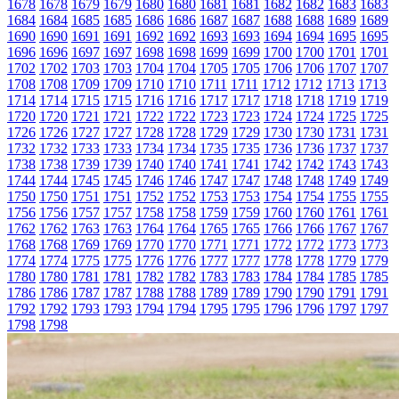
1678
1678
1679
1679
1680
1680
1681
1681
1682
1682
1683
1683
1684
1684
1685
1685
1686
1686
1687
1687
1688
1688
1689
1689
1690
1690
1691
1691
1692
1692
1693
1693
1694
1694
1695
1695
1696
1696
1697
1697
1698
1698
1699
1699
1700
1700
1701
1701
1702
1702
1703
1703
1704
1704
1705
1705
1706
1706
1707
1707
1708
1708
1709
1709
1710
1710
1711
1711
1712
1712
1713
1713
1714
1714
1715
1715
1716
1716
1717
1717
1718
1718
1719
1719
1720
1720
1721
1721
1722
1722
1723
1723
1724
1724
1725
1725
1726
1726
1727
1727
1728
1728
1729
1729
1730
1730
1731
1731
1732
1732
1733
1733
1734
1734
1735
1735
1736
1736
1737
1737
1738
1738
1739
1739
1740
1740
1741
1741
1742
1742
1743
1743
1744
1744
1745
1745
1746
1746
1747
1747
1748
1748
1749
1749
1750
1750
1751
1751
1752
1752
1753
1753
1754
1754
1755
1755
1756
1756
1757
1757
1758
1758
1759
1759
1760
1760
1761
1761
1762
1762
1763
1763
1764
1764
1765
1765
1766
1766
1767
1767
1768
1768
1769
1769
1770
1770
1771
1771
1772
1772
1773
1773
1774
1774
1775
1775
1776
1776
1777
1777
1778
1778
1779
1779
1780
1780
1781
1781
1782
1782
1783
1783
1784
1784
1785
1785
1786
1786
1787
1787
1788
1788
1789
1789
1790
1790
1791
1791
1792
1792
1793
1793
1794
1794
1795
1795
1796
1796
1797
1797
1798
1798