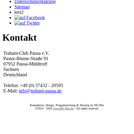
Datenschutzerklärung
Sitemap
leer2
Kontakt
Trabant-Club Pausa e.V.
Pastor-Blume-Straße 91
07952 Pausa-Mühltroff
Sachsen
Deutschland
Telefon: +49 (0) 37432 - 20595
E-Mail:
info@trabant-pausa.de
Konzeption, Design, Programmierung & Hosting by HU-Dev
©2014 - 2026
www.HU-Dev.de
- All rights reserved.