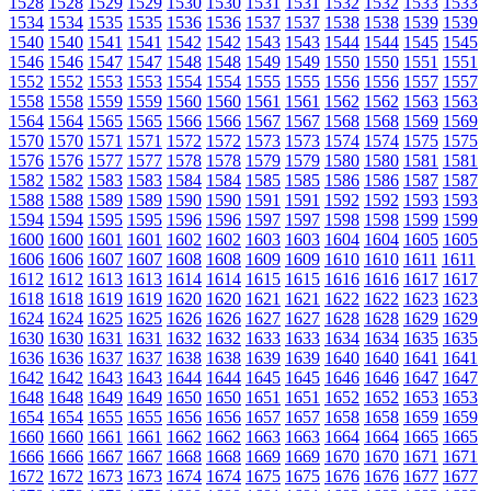
1528
1528
1529
1529
1530
1530
1531
1531
1532
1532
1533
1533
1534
1534
1535
1535
1536
1536
1537
1537
1538
1538
1539
1539
1540
1540
1541
1541
1542
1542
1543
1543
1544
1544
1545
1545
1546
1546
1547
1547
1548
1548
1549
1549
1550
1550
1551
1551
1552
1552
1553
1553
1554
1554
1555
1555
1556
1556
1557
1557
1558
1558
1559
1559
1560
1560
1561
1561
1562
1562
1563
1563
1564
1564
1565
1565
1566
1566
1567
1567
1568
1568
1569
1569
1570
1570
1571
1571
1572
1572
1573
1573
1574
1574
1575
1575
1576
1576
1577
1577
1578
1578
1579
1579
1580
1580
1581
1581
1582
1582
1583
1583
1584
1584
1585
1585
1586
1586
1587
1587
1588
1588
1589
1589
1590
1590
1591
1591
1592
1592
1593
1593
1594
1594
1595
1595
1596
1596
1597
1597
1598
1598
1599
1599
1600
1600
1601
1601
1602
1602
1603
1603
1604
1604
1605
1605
1606
1606
1607
1607
1608
1608
1609
1609
1610
1610
1611
1611
1612
1612
1613
1613
1614
1614
1615
1615
1616
1616
1617
1617
1618
1618
1619
1619
1620
1620
1621
1621
1622
1622
1623
1623
1624
1624
1625
1625
1626
1626
1627
1627
1628
1628
1629
1629
1630
1630
1631
1631
1632
1632
1633
1633
1634
1634
1635
1635
1636
1636
1637
1637
1638
1638
1639
1639
1640
1640
1641
1641
1642
1642
1643
1643
1644
1644
1645
1645
1646
1646
1647
1647
1648
1648
1649
1649
1650
1650
1651
1651
1652
1652
1653
1653
1654
1654
1655
1655
1656
1656
1657
1657
1658
1658
1659
1659
1660
1660
1661
1661
1662
1662
1663
1663
1664
1664
1665
1665
1666
1666
1667
1667
1668
1668
1669
1669
1670
1670
1671
1671
1672
1672
1673
1673
1674
1674
1675
1675
1676
1676
1677
1677