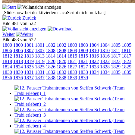
[Slideshow bei deaktiviertem JacaScript nicht nutzbar]
Zurück
Bild 481 von 522
Weiter
Bild 483 von 522
1800
1800
1801
1801
1802
1802
1803
1803
1804
1804
1805
1805
1806
1806
1807
1807
1808
1808
1809
1809
1810
1810
1811
1811
1812
1812
1813
1813
1814
1814
1815
1815
1816
1816
1817
1817
1818
1818
1819
1819
1820
1820
1821
1821
1822
1822
1823
1823
1824
1824
1825
1825
1826
1826
1827
1827
1828
1828
1829
1829
1830
1830
1831
1831
1832
1832
1833
1833
1834
1834
1835
1835
1836
1836
1837
1837
1838
1838
1839
1839