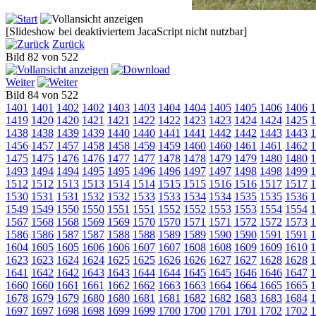
[Slideshow bei deaktiviertem JacaScript nicht nutzbar]
Zurück
Bild 82 von 522
Weiter
Bild 84 von 522
1401
1401
1402
1402
1403
1403
1404
1404
1405
1405
1406
1406
1
1419
1420
1420
1421
1421
1422
1422
1423
1423
1424
1424
1425
1
1438
1438
1439
1439
1440
1440
1441
1441
1442
1442
1443
1443
1
1456
1457
1457
1458
1458
1459
1459
1460
1460
1461
1461
1462
1
1475
1475
1476
1476
1477
1477
1478
1478
1479
1479
1480
1480
1
1493
1494
1494
1495
1495
1496
1496
1497
1497
1498
1498
1499
1
1512
1512
1513
1513
1514
1514
1515
1515
1516
1516
1517
1517
1
1530
1531
1531
1532
1532
1533
1533
1534
1534
1535
1535
1536
1
1549
1549
1550
1550
1551
1551
1552
1552
1553
1553
1554
1554
1
1567
1568
1568
1569
1569
1570
1570
1571
1571
1572
1572
1573
1
1586
1586
1587
1587
1588
1588
1589
1589
1590
1590
1591
1591
1
1604
1605
1605
1606
1606
1607
1607
1608
1608
1609
1609
1610
1
1623
1623
1624
1624
1625
1625
1626
1626
1627
1627
1628
1628
1
1641
1642
1642
1643
1643
1644
1644
1645
1645
1646
1646
1647
1
1660
1660
1661
1661
1662
1662
1663
1663
1664
1664
1665
1665
1
1678
1679
1679
1680
1680
1681
1681
1682
1682
1683
1683
1684
1
1697
1697
1698
1698
1699
1699
1700
1700
1701
1701
1702
1702
1