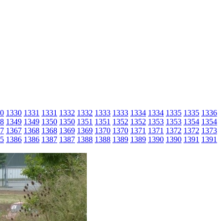
0
1330
1331
1331
1332
1332
1333
1333
1334
1334
1335
1335
1336
8
1349
1349
1350
1350
1351
1351
1352
1352
1353
1353
1354
1354
7
1367
1368
1368
1369
1369
1370
1370
1371
1371
1372
1372
1373
5
1386
1386
1387
1387
1388
1388
1389
1389
1390
1390
1391
1391