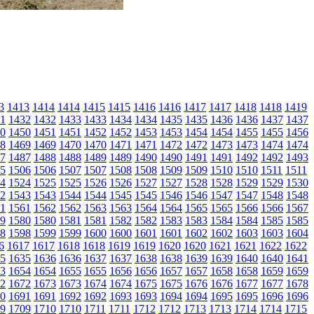
3
1413
1414
1414
1415
1415
1416
1416
1417
1417
1418
1418
1419
1
1432
1432
1433
1433
1434
1434
1435
1435
1436
1436
1437
1437
0
1450
1451
1451
1452
1452
1453
1453
1454
1454
1455
1455
1456
8
1469
1469
1470
1470
1471
1471
1472
1472
1473
1473
1474
1474
7
1487
1488
1488
1489
1489
1490
1490
1491
1491
1492
1492
1493
5
1506
1506
1507
1507
1508
1508
1509
1509
1510
1510
1511
1511
4
1524
1525
1525
1526
1526
1527
1527
1528
1528
1529
1529
1530
2
1543
1543
1544
1544
1545
1545
1546
1546
1547
1547
1548
1548
1
1561
1562
1562
1563
1563
1564
1564
1565
1565
1566
1566
1567
9
1580
1580
1581
1581
1582
1582
1583
1583
1584
1584
1585
1585
8
1598
1599
1599
1600
1600
1601
1601
1602
1602
1603
1603
1604
6
1617
1617
1618
1618
1619
1619
1620
1620
1621
1621
1622
1622
5
1635
1636
1636
1637
1637
1638
1638
1639
1639
1640
1640
1641
3
1654
1654
1655
1655
1656
1656
1657
1657
1658
1658
1659
1659
2
1672
1673
1673
1674
1674
1675
1675
1676
1676
1677
1677
1678
0
1691
1691
1692
1692
1693
1693
1694
1694
1695
1695
1696
1696
9
1709
1710
1710
1711
1711
1712
1712
1713
1713
1714
1714
1715