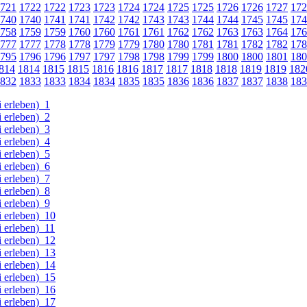
721
1722
1722
1723
1723
1724
1724
1725
1725
1726
1726
1727
172
740
1740
1741
1741
1742
1742
1743
1743
1744
1744
1745
1745
174
758
1759
1759
1760
1760
1761
1761
1762
1762
1763
1763
1764
176
777
1777
1778
1778
1779
1779
1780
1780
1781
1781
1782
1782
178
795
1796
1796
1797
1797
1798
1798
1799
1799
1800
1800
1801
180
814
1814
1815
1815
1816
1816
1817
1817
1818
1818
1819
1819
182
832
1833
1833
1834
1834
1835
1835
1836
1836
1837
1837
1838
183