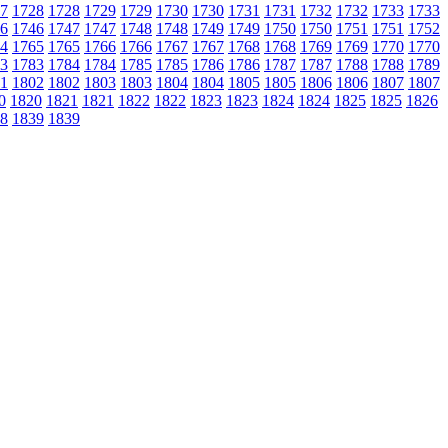
7
1728
1728
1729
1729
1730
1730
1731
1731
1732
1732
1733
1733
6
1746
1747
1747
1748
1748
1749
1749
1750
1750
1751
1751
1752
4
1765
1765
1766
1766
1767
1767
1768
1768
1769
1769
1770
1770
3
1783
1784
1784
1785
1785
1786
1786
1787
1787
1788
1788
1789
1
1802
1802
1803
1803
1804
1804
1805
1805
1806
1806
1807
1807
0
1820
1821
1821
1822
1822
1823
1823
1824
1824
1825
1825
1826
8
1839
1839