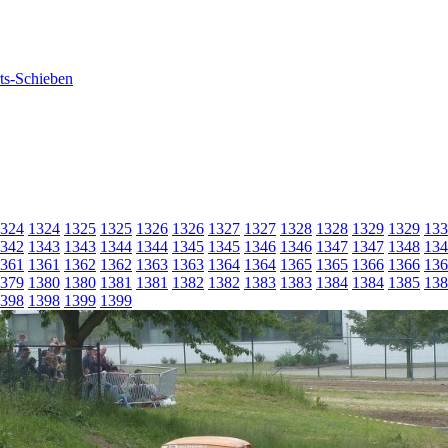
324
1324
1325
1325
1326
1326
1327
1327
1328
1328
1329
1329
133
342
1343
1343
1344
1344
1345
1345
1346
1346
1347
1347
1348
134
361
1361
1362
1362
1363
1363
1364
1364
1365
1365
1366
1366
136
379
1380
1380
1381
1381
1382
1382
1383
1383
1384
1384
1385
138
398
1398
1399
1399