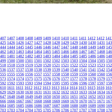
407
1407
1408
1408
1409
1409
1410
1410
1411
1411
1412
1412
141
425
1426
1426
1427
1427
1428
1428
1429
1429
1430
1430
1431
143
444
1444
1445
1445
1446
1446
1447
1447
1448
1448
1449
1449
145
462
1463
1463
1464
1464
1465
1465
1466
1466
1467
1467
1468
146
481
1481
1482
1482
1483
1483
1484
1484
1485
1485
1486
1486
148
499
1500
1500
1501
1501
1502
1502
1503
1503
1504
1504
1505
150
518
1518
1519
1519
1520
1520
1521
1521
1522
1522
1523
1523
152
536
1537
1537
1538
1538
1539
1539
1540
1540
1541
1541
1542
154
555
1555
1556
1556
1557
1557
1558
1558
1559
1559
1560
1560
156
573
1574
1574
1575
1575
1576
1576
1577
1577
1578
1578
1579
157
592
1592
1593
1593
1594
1594
1595
1595
1596
1596
1597
1597
159
610
1611
1611
1612
1612
1613
1613
1614
1614
1615
1615
1616
161
629
1629
1630
1630
1631
1631
1632
1632
1633
1633
1634
1634
163
647
1648
1648
1649
1649
1650
1650
1651
1651
1652
1652
1653
165
666
1666
1667
1667
1668
1668
1669
1669
1670
1670
1671
1671
167
684
1685
1685
1686
1686
1687
1687
1688
1688
1689
1689
1690
169
703
1703
1704
1704
1705
1705
1706
1706
1707
1707
1708
1708
170