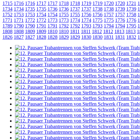
1715
1716
1716
1717
1717
1718
1718
1719
1719
1720
1720
1721
1
1734
1734
1735
1735
1736
1736
1737
1737
1738
1738
1739
1739
1
1752
1753
1753
1754
1754
1755
1755
1756
1756
1757
1757
1758
1
1771
1771
1772
1772
1773
1773
1774
1774
1775
1775
1776
1776
1
1789
1790
1790
1791
1791
1792
1792
1793
1793
1794
1794
1795
1
1808
1808
1809
1809
1810
1810
1811
1811
1812
1812
1813
1813
1
1826
1827
1827
1828
1828
1829
1829
1830
1830
1831
1831
1832
1