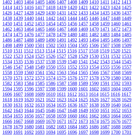
1402
1403
1404
1405
1406
1407
1408
1409
1410
1411
1412
1413
1414
1415
1416
1417
1418
1419
1420
1421
1422
1423
1424
1425
1426
1427
1428
1429
1430
1431
1432
1433
1434
1435
1436
1437
1438
1439
1440
1441
1442
1443
1444
1445
1446
1447
1448
1449
1450
1451
1452
1453
1454
1455
1456
1457
1458
1459
1460
1461
1462
1463
1464
1465
1466
1467
1468
1469
1470
1471
1472
1473
1474
1475
1476
1477
1478
1479
1480
1481
1482
1483
1484
1485
1486
1487
1488
1489
1490
1491
1492
1493
1494
1495
1496
1497
1498
1499
1500
1501
1502
1503
1504
1505
1506
1507
1508
1509
1510
1511
1512
1513
1514
1515
1516
1517
1518
1519
1520
1521
1522
1523
1524
1525
1526
1527
1528
1529
1530
1531
1532
1533
1534
1535
1536
1537
1538
1539
1540
1541
1542
1543
1544
1545
1546
1547
1548
1549
1550
1551
1552
1553
1554
1555
1556
1557
1558
1559
1560
1561
1562
1563
1564
1565
1566
1567
1568
1569
1570
1571
1572
1573
1574
1575
1576
1577
1578
1579
1580
1581
1582
1583
1584
1585
1586
1587
1588
1589
1590
1591
1592
1593
1594
1595
1596
1597
1598
1599
1600
1601
1602
1603
1604
1605
1606
1607
1608
1609
1610
1611
1612
1613
1614
1615
1616
1617
1618
1619
1620
1621
1622
1623
1624
1625
1626
1627
1628
1629
1630
1631
1632
1633
1634
1635
1636
1637
1638
1639
1640
1641
1642
1643
1644
1645
1646
1647
1648
1649
1650
1651
1652
1653
1654
1655
1656
1657
1658
1659
1660
1661
1662
1663
1664
1665
1666
1667
1668
1669
1670
1671
1672
1673
1674
1675
1676
1677
1678
1679
1680
1681
1682
1683
1684
1685
1686
1687
1688
1689
1690
1691
1692
1693
1694
1695
1696
1697
1698
1699
1700
1701