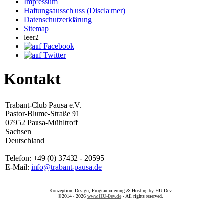
Impressum
Haftungsausschluss (Disclaimer)
Datenschutzerklärung
Sitemap
leer2
Kontakt
Trabant-Club Pausa e.V.
Pastor-Blume-Straße 91
07952 Pausa-Mühltroff
Sachsen
Deutschland
Telefon: +49 (0) 37432 - 20595
E-Mail:
info@trabant-pausa.de
Konzeption, Design, Programmierung & Hosting by HU-Dev
©2014 - 2026
www.HU-Dev.de
- All rights reserved.