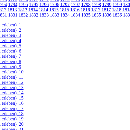
794
1794
1795
1795
1796
1796
1797
1797
1798
1798
1799
1799
180
812
1813
1813
1814
1814
1815
1815
1816
1816
1817
1817
1818
181
831
1831
1832
1832
1833
1833
1834
1834
1835
1835
1836
1836
183