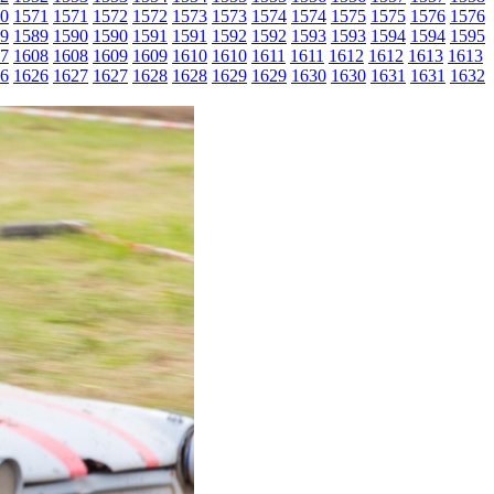
0
1571
1571
1572
1572
1573
1573
1574
1574
1575
1575
1576
1576
9
1589
1590
1590
1591
1591
1592
1592
1593
1593
1594
1594
1595
7
1608
1608
1609
1609
1610
1610
1611
1611
1612
1612
1613
1613
6
1626
1627
1627
1628
1628
1629
1629
1630
1630
1631
1631
1632