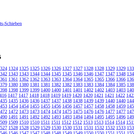
6
324
1324
1325
1325
1326
1326
1327
1327
1328
1328
1329
1329
133
342
1343
1343
1344
1344
1345
1345
1346
1346
1347
1347
1348
134
361
1361
1362
1362
1363
1363
1364
1364
1365
1365
1366
1366
136
379
1380
1380
1381
1381
1382
1382
1383
1383
1384
1384
1385
138
398
1398
1399
1399
1400
1400
1401
1401
1402
1402
1403
1403
140
416
1417
1417
1418
1418
1419
1419
1420
1420
1421
1421
1422
142
435
1435
1436
1436
1437
1437
1438
1438
1439
1439
1440
1440
144
453
1454
1454
1455
1455
1456
1456
1457
1457
1458
1458
1459
145
472
1472
1473
1473
1474
1474
1475
1475
1476
1476
1477
1477
147
490
1491
1491
1492
1492
1493
1493
1494
1494
1495
1495
1496
149
509
1509
1510
1510
1511
1511
1512
1512
1513
1513
1514
1514
151
527
1528
1528
1529
1529
1530
1530
1531
1531
1532
1532
1533
153
546
1546
1547
1547
1548
1548
1549
1549
1550
1550
1551
1551
155