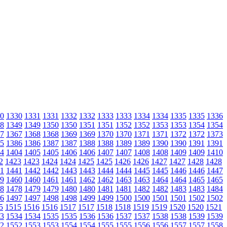
0
1330
1331
1331
1332
1332
1333
1333
1334
1334
1335
1335
1336
8
1349
1349
1350
1350
1351
1351
1352
1352
1353
1353
1354
1354
7
1367
1368
1368
1369
1369
1370
1370
1371
1371
1372
1372
1373
5
1386
1386
1387
1387
1388
1388
1389
1389
1390
1390
1391
1391
4
1404
1405
1405
1406
1406
1407
1407
1408
1408
1409
1409
1410
2
1423
1423
1424
1424
1425
1425
1426
1426
1427
1427
1428
1428
1
1441
1442
1442
1443
1443
1444
1444
1445
1445
1446
1446
1447
9
1460
1460
1461
1461
1462
1462
1463
1463
1464
1464
1465
1465
8
1478
1479
1479
1480
1480
1481
1481
1482
1482
1483
1483
1484
6
1497
1497
1498
1498
1499
1499
1500
1500
1501
1501
1502
1502
5
1515
1516
1516
1517
1517
1518
1518
1519
1519
1520
1520
1521
3
1534
1534
1535
1535
1536
1536
1537
1537
1538
1538
1539
1539
2
1552
1553
1553
1554
1554
1555
1555
1556
1556
1557
1557
1558