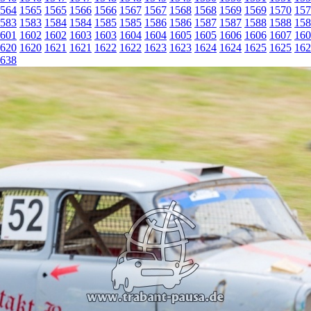
564
1565
1565
1566
1566
1567
1567
1568
1568
1569
1569
1570
157
583
1583
1584
1584
1585
1585
1586
1586
1587
1587
1588
1588
158
601
1602
1602
1603
1603
1604
1604
1605
1605
1606
1606
1607
160
620
1620
1621
1621
1622
1622
1623
1623
1624
1624
1625
1625
162
638