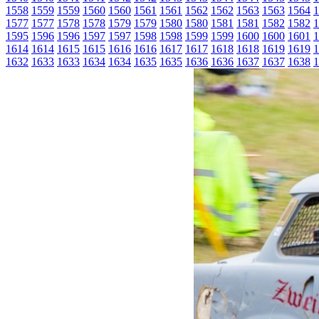
1558
1559
1559
1560
1560
1561
1561
1562
1562
1563
1563
1564
1
1577
1577
1578
1578
1579
1579
1580
1580
1581
1581
1582
1582
1
1595
1596
1596
1597
1597
1598
1598
1599
1599
1600
1600
1601
1
1614
1614
1615
1615
1616
1616
1617
1617
1618
1618
1619
1619
1
1632
1633
1633
1634
1634
1635
1635
1636
1636
1637
1637
1638
1