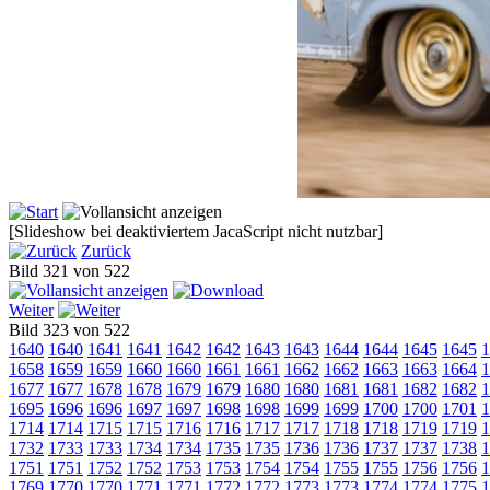
[Slideshow bei deaktiviertem JacaScript nicht nutzbar]
Zurück
Bild 321 von 522
Weiter
Bild 323 von 522
1640
1640
1641
1641
1642
1642
1643
1643
1644
1644
1645
1645
1
1658
1659
1659
1660
1660
1661
1661
1662
1662
1663
1663
1664
1
1677
1677
1678
1678
1679
1679
1680
1680
1681
1681
1682
1682
1
1695
1696
1696
1697
1697
1698
1698
1699
1699
1700
1700
1701
1
1714
1714
1715
1715
1716
1716
1717
1717
1718
1718
1719
1719
1
1732
1733
1733
1734
1734
1735
1735
1736
1736
1737
1737
1738
1
1751
1751
1752
1752
1753
1753
1754
1754
1755
1755
1756
1756
1
1769
1770
1770
1771
1771
1772
1772
1773
1773
1774
1774
1775
1