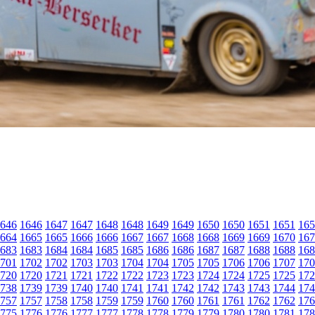
646
1646
1647
1647
1648
1648
1649
1649
1650
1650
1651
1651
165
664
1665
1665
1666
1666
1667
1667
1668
1668
1669
1669
1670
167
683
1683
1684
1684
1685
1685
1686
1686
1687
1687
1688
1688
168
701
1702
1702
1703
1703
1704
1704
1705
1705
1706
1706
1707
170
720
1720
1721
1721
1722
1722
1723
1723
1724
1724
1725
1725
172
738
1739
1739
1740
1740
1741
1741
1742
1742
1743
1743
1744
174
757
1757
1758
1758
1759
1759
1760
1760
1761
1761
1762
1762
176
775
1776
1776
1777
1777
1778
1778
1779
1779
1780
1780
1781
178