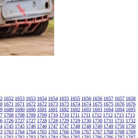
2
1652
1653
1653
1654
1654
1655
1655
1656
1656
1657
1657
1658
0
1671
1671
1672
1672
1673
1673
1674
1674
1675
1675
1676
1676
9
1689
1690
1690
1691
1691
1692
1692
1693
1693
1694
1694
1695
7
1708
1708
1709
1709
1710
1710
1711
1711
1712
1712
1713
1713
6
1726
1727
1727
1728
1728
1729
1729
1730
1730
1731
1731
1732
4
1745
1745
1746
1746
1747
1747
1748
1748
1749
1749
1750
1750
3
1763
1764
1764
1765
1765
1766
1766
1767
1767
1768
1768
1769
1
1782
1782
1783
1783
1784
1784
1785
1785
1786
1786
1787
1787