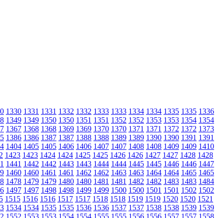
0
1330
1331
1331
1332
1332
1333
1333
1334
1334
1335
1335
1336
8
1349
1349
1350
1350
1351
1351
1352
1352
1353
1353
1354
1354
7
1367
1368
1368
1369
1369
1370
1370
1371
1371
1372
1372
1373
5
1386
1386
1387
1387
1388
1388
1389
1389
1390
1390
1391
1391
4
1404
1405
1405
1406
1406
1407
1407
1408
1408
1409
1409
1410
2
1423
1423
1424
1424
1425
1425
1426
1426
1427
1427
1428
1428
1
1441
1442
1442
1443
1443
1444
1444
1445
1445
1446
1446
1447
9
1460
1460
1461
1461
1462
1462
1463
1463
1464
1464
1465
1465
8
1478
1479
1479
1480
1480
1481
1481
1482
1482
1483
1483
1484
6
1497
1497
1498
1498
1499
1499
1500
1500
1501
1501
1502
1502
5
1515
1516
1516
1517
1517
1518
1518
1519
1519
1520
1520
1521
3
1534
1534
1535
1535
1536
1536
1537
1537
1538
1538
1539
1539
2
1552
1553
1553
1554
1554
1555
1555
1556
1556
1557
1557
1558