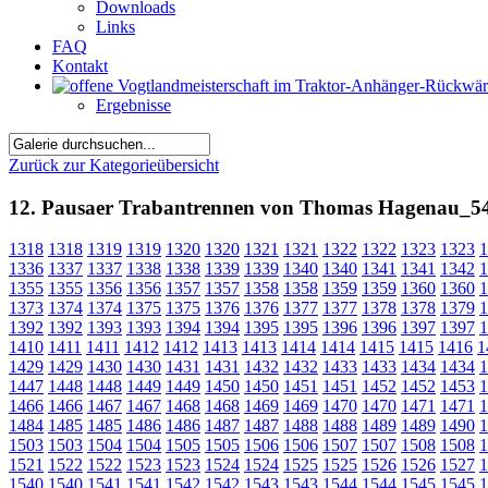
Downloads
Links
FAQ
Kontakt
Ergebnisse
Zurück zur Kategorieübersicht
12. Pausaer Trabantrennen von Thomas Hagenau_5
1318
1318
1319
1319
1320
1320
1321
1321
1322
1322
1323
1323
1
1336
1337
1337
1338
1338
1339
1339
1340
1340
1341
1341
1342
1
1355
1355
1356
1356
1357
1357
1358
1358
1359
1359
1360
1360
1
1373
1374
1374
1375
1375
1376
1376
1377
1377
1378
1378
1379
1
1392
1392
1393
1393
1394
1394
1395
1395
1396
1396
1397
1397
1
1410
1411
1411
1412
1412
1413
1413
1414
1414
1415
1415
1416
1
1429
1429
1430
1430
1431
1431
1432
1432
1433
1433
1434
1434
1
1447
1448
1448
1449
1449
1450
1450
1451
1451
1452
1452
1453
1
1466
1466
1467
1467
1468
1468
1469
1469
1470
1470
1471
1471
1
1484
1485
1485
1486
1486
1487
1487
1488
1488
1489
1489
1490
1
1503
1503
1504
1504
1505
1505
1506
1506
1507
1507
1508
1508
1
1521
1522
1522
1523
1523
1524
1524
1525
1525
1526
1526
1527
1
1540
1540
1541
1541
1542
1542
1543
1543
1544
1544
1545
1545
1