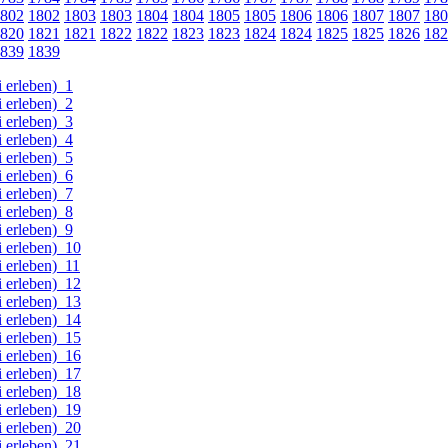
802
1802
1803
1803
1804
1804
1805
1805
1806
1806
1807
1807
180
820
1821
1821
1822
1822
1823
1823
1824
1824
1825
1825
1826
182
839
1839