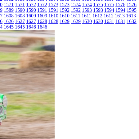
0
1571
1571
1572
1572
1573
1573
1574
1574
1575
1575
1576
1576
9
1589
1590
1590
1591
1591
1592
1592
1593
1593
1594
1594
1595
7
1608
1608
1609
1609
1610
1610
1611
1611
1612
1612
1613
1613
6
1626
1627
1627
1628
1628
1629
1629
1630
1630
1631
1631
1632
4
1645
1645
1646
1646