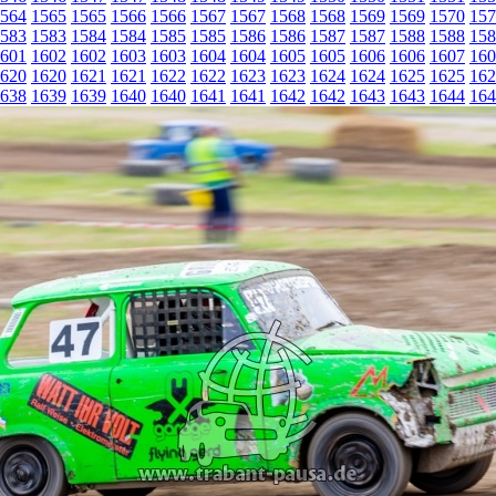
564
1565
1565
1566
1566
1567
1567
1568
1568
1569
1569
1570
157
583
1583
1584
1584
1585
1585
1586
1586
1587
1587
1588
1588
158
601
1602
1602
1603
1603
1604
1604
1605
1605
1606
1606
1607
160
620
1620
1621
1621
1622
1622
1623
1623
1624
1624
1625
1625
162
638
1639
1639
1640
1640
1641
1641
1642
1642
1643
1643
1644
164