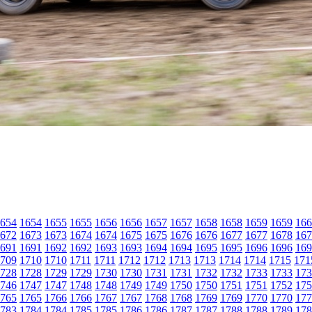
654
1654
1655
1655
1656
1656
1657
1657
1658
1658
1659
1659
166
672
1673
1673
1674
1674
1675
1675
1676
1676
1677
1677
1678
167
691
1691
1692
1692
1693
1693
1694
1694
1695
1695
1696
1696
169
709
1710
1710
1711
1711
1712
1712
1713
1713
1714
1714
1715
171
728
1728
1729
1729
1730
1730
1731
1731
1732
1732
1733
1733
173
746
1747
1747
1748
1748
1749
1749
1750
1750
1751
1751
1752
175
765
1765
1766
1766
1767
1767
1768
1768
1769
1769
1770
1770
177
783
1784
1784
1785
1785
1786
1786
1787
1787
1788
1788
1789
178