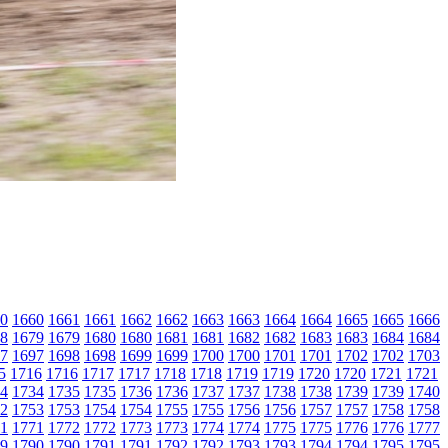
0
1660
1661
1661
1662
1662
1663
1663
1664
1664
1665
1665
1666
8
1679
1679
1680
1680
1681
1681
1682
1682
1683
1683
1684
1684
7
1697
1698
1698
1699
1699
1700
1700
1701
1701
1702
1702
1703
5
1716
1716
1717
1717
1718
1718
1719
1719
1720
1720
1721
1721
4
1734
1735
1735
1736
1736
1737
1737
1738
1738
1739
1739
1740
2
1753
1753
1754
1754
1755
1755
1756
1756
1757
1757
1758
1758
1
1771
1772
1772
1773
1773
1774
1774
1775
1775
1776
1776
1777
9
1790
1790
1791
1791
1792
1792
1793
1793
1794
1794
1795
1795