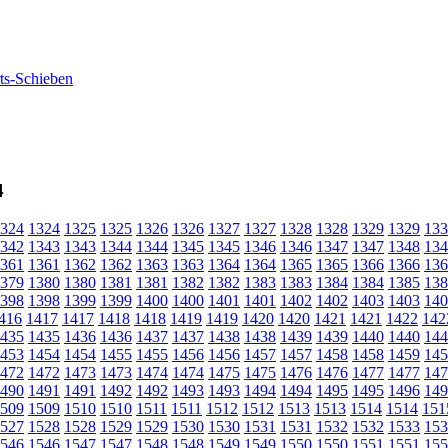
4
324
1324
1325
1325
1326
1326
1327
1327
1328
1328
1329
1329
133
342
1343
1343
1344
1344
1345
1345
1346
1346
1347
1347
1348
134
361
1361
1362
1362
1363
1363
1364
1364
1365
1365
1366
1366
136
379
1380
1380
1381
1381
1382
1382
1383
1383
1384
1384
1385
138
398
1398
1399
1399
1400
1400
1401
1401
1402
1402
1403
1403
140
416
1417
1417
1418
1418
1419
1419
1420
1420
1421
1421
1422
142
435
1435
1436
1436
1437
1437
1438
1438
1439
1439
1440
1440
144
453
1454
1454
1455
1455
1456
1456
1457
1457
1458
1458
1459
145
472
1472
1473
1473
1474
1474
1475
1475
1476
1476
1477
1477
147
490
1491
1491
1492
1492
1493
1493
1494
1494
1495
1495
1496
149
509
1509
1510
1510
1511
1511
1512
1512
1513
1513
1514
1514
151
527
1528
1528
1529
1529
1530
1530
1531
1531
1532
1532
1533
153
546
1546
1547
1547
1548
1548
1549
1549
1550
1550
1551
1551
155