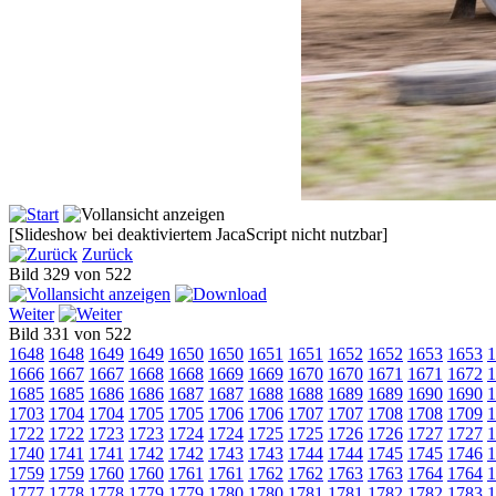
[Slideshow bei deaktiviertem JacaScript nicht nutzbar]
Zurück
Bild 329 von 522
Weiter
Bild 331 von 522
1648
1648
1649
1649
1650
1650
1651
1651
1652
1652
1653
1653
1
1666
1667
1667
1668
1668
1669
1669
1670
1670
1671
1671
1672
1
1685
1685
1686
1686
1687
1687
1688
1688
1689
1689
1690
1690
1
1703
1704
1704
1705
1705
1706
1706
1707
1707
1708
1708
1709
1
1722
1722
1723
1723
1724
1724
1725
1725
1726
1726
1727
1727
1
1740
1741
1741
1742
1742
1743
1743
1744
1744
1745
1745
1746
1
1759
1759
1760
1760
1761
1761
1762
1762
1763
1763
1764
1764
1
1777
1778
1778
1779
1779
1780
1780
1781
1781
1782
1782
1783
1