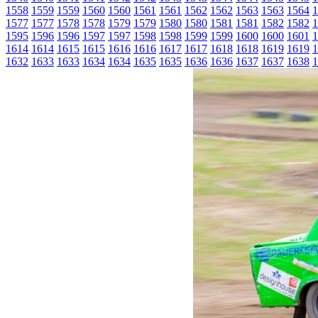
1558
1559
1559
1560
1560
1561
1561
1562
1562
1563
1563
1564
1
1577
1577
1578
1578
1579
1579
1580
1580
1581
1581
1582
1582
1
1595
1596
1596
1597
1597
1598
1598
1599
1599
1600
1600
1601
1
1614
1614
1615
1615
1616
1616
1617
1617
1618
1618
1619
1619
1
1632
1633
1633
1634
1634
1635
1635
1636
1636
1637
1637
1638
1