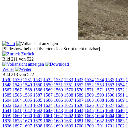
[Slideshow bei deaktiviertem JacaScript nicht nutzbar]
Zurück
Bild 211 von 522
Weiter
Bild 213 von 522
1530
1530
1531
1531
1532
1532
1533
1533
1534
1534
1535
1535
1
1548
1549
1549
1550
1550
1551
1551
1552
1552
1553
1553
1554
1
1567
1567
1568
1568
1569
1569
1570
1570
1571
1571
1572
1572
1
1585
1586
1586
1587
1587
1588
1588
1589
1589
1590
1590
1591
1
1604
1604
1605
1605
1606
1606
1607
1607
1608
1608
1609
1609
1
1622
1623
1623
1624
1624
1625
1625
1626
1626
1627
1627
1628
1
1641
1641
1642
1642
1643
1643
1644
1644
1645
1645
1646
1646
1
1659
1660
1660
1661
1661
1662
1662
1663
1663
1664
1664
1665
1
1678
1678
1679
1679
1680
1680
1681
1681
1682
1682
1683
1683
1
1696
1697
1697
1698
1698
1699
1699
1700
1700
1701
1701
1702
1