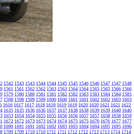
2
1542
1543
1543
1544
1544
1545
1545
1546
1546
1547
1547
1548
0
1561
1561
1562
1562
1563
1563
1564
1564
1565
1565
1566
1566
9
1579
1580
1580
1581
1581
1582
1582
1583
1583
1584
1584
1585
7
1598
1598
1599
1599
1600
1600
1601
1601
1602
1602
1603
1603
6
1616
1617
1617
1618
1618
1619
1619
1620
1620
1621
1621
1622
4
1635
1635
1636
1636
1637
1637
1638
1638
1639
1639
1640
1640
3
1653
1654
1654
1655
1655
1656
1656
1657
1657
1658
1658
1659
1
1672
1672
1673
1673
1674
1674
1675
1675
1676
1676
1677
1677
0
1690
1691
1691
1692
1692
1693
1693
1694
1694
1695
1695
1696
8
1709
1709
1710
1710
1711
1711
1712
1712
1713
1713
1714
1714