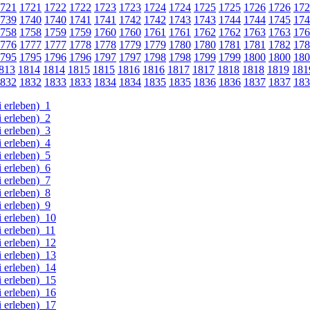
721
1721
1722
1722
1723
1723
1724
1724
1725
1725
1726
1726
172
739
1740
1740
1741
1741
1742
1742
1743
1743
1744
1744
1745
174
758
1758
1759
1759
1760
1760
1761
1761
1762
1762
1763
1763
176
776
1777
1777
1778
1778
1779
1779
1780
1780
1781
1781
1782
178
795
1795
1796
1796
1797
1797
1798
1798
1799
1799
1800
1800
180
813
1814
1814
1815
1815
1816
1816
1817
1817
1818
1818
1819
181
832
1832
1833
1833
1834
1834
1835
1835
1836
1836
1837
1837
183