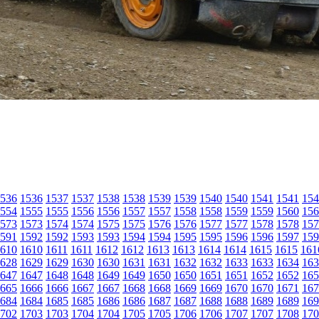
536
1536
1537
1537
1538
1538
1539
1539
1540
1540
1541
1541
154
554
1555
1555
1556
1556
1557
1557
1558
1558
1559
1559
1560
156
573
1573
1574
1574
1575
1575
1576
1576
1577
1577
1578
1578
157
591
1592
1592
1593
1593
1594
1594
1595
1595
1596
1596
1597
159
610
1610
1611
1611
1612
1612
1613
1613
1614
1614
1615
1615
161
628
1629
1629
1630
1630
1631
1631
1632
1632
1633
1633
1634
163
647
1647
1648
1648
1649
1649
1650
1650
1651
1651
1652
1652
165
665
1666
1666
1667
1667
1668
1668
1669
1669
1670
1670
1671
167
684
1684
1685
1685
1686
1686
1687
1687
1688
1688
1689
1689
169
702
1703
1703
1704
1704
1705
1705
1706
1706
1707
1707
1708
170