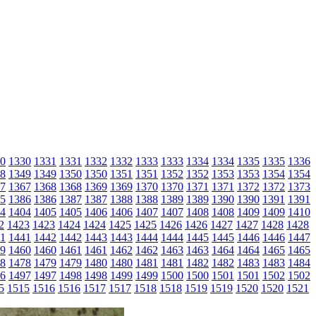
0
1330
1331
1331
1332
1332
1333
1333
1334
1334
1335
1335
1336
8
1349
1349
1350
1350
1351
1351
1352
1352
1353
1353
1354
1354
7
1367
1368
1368
1369
1369
1370
1370
1371
1371
1372
1372
1373
5
1386
1386
1387
1387
1388
1388
1389
1389
1390
1390
1391
1391
4
1404
1405
1405
1406
1406
1407
1407
1408
1408
1409
1409
1410
2
1423
1423
1424
1424
1425
1425
1426
1426
1427
1427
1428
1428
1
1441
1442
1442
1443
1443
1444
1444
1445
1445
1446
1446
1447
9
1460
1460
1461
1461
1462
1462
1463
1463
1464
1464
1465
1465
8
1478
1479
1479
1480
1480
1481
1481
1482
1482
1483
1483
1484
6
1497
1497
1498
1498
1499
1499
1500
1500
1501
1501
1502
1502
5
1515
1516
1516
1517
1517
1518
1518
1519
1519
1520
1520
1521