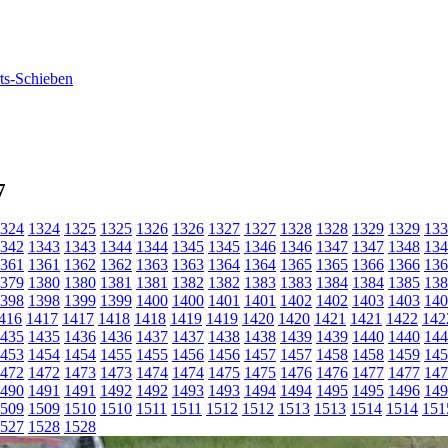
7
324
1324
1325
1325
1326
1326
1327
1327
1328
1328
1329
1329
133
342
1343
1343
1344
1344
1345
1345
1346
1346
1347
1347
1348
134
361
1361
1362
1362
1363
1363
1364
1364
1365
1365
1366
1366
136
379
1380
1380
1381
1381
1382
1382
1383
1383
1384
1384
1385
138
398
1398
1399
1399
1400
1400
1401
1401
1402
1402
1403
1403
140
416
1417
1417
1418
1418
1419
1419
1420
1420
1421
1421
1422
142
435
1435
1436
1436
1437
1437
1438
1438
1439
1439
1440
1440
144
453
1454
1454
1455
1455
1456
1456
1457
1457
1458
1458
1459
145
472
1472
1473
1473
1474
1474
1475
1475
1476
1476
1477
1477
147
490
1491
1491
1492
1492
1493
1493
1494
1494
1495
1495
1496
149
509
1509
1510
1510
1511
1511
1512
1512
1513
1513
1514
1514
151
527
1528
1528