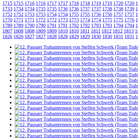
1715
1715
1716
1716
1717
1717
1718
1718
1719
1719
1720
1720
1
1733
1734
1734
1735
1735
1736
1736
1737
1737
1738
1738
1739
1
1752
1752
1753
1753
1754
1754
1755
1755
1756
1756
1757
1757
1
1770
1771
1771
1772
1772
1773
1773
1774
1774
1775
1775
1776
1
1789
1789
1790
1790
1791
1791
1792
1792
1793
1793
1794
1794
1
1807
1808
1808
1809
1809
1810
1810
1811
1811
1812
1812
1813
1
1826
1826
1827
1827
1828
1828
1829
1829
1830
1830
1831
1831
1