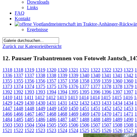
Downloads
Links
FAQ
Kontakt
Ergebnisse
Zurück zur Kategorieübersicht
12. Pausaer Trabantrennen von Fotowelt Jantsch_14
1318
1318
1319
1319
1320
1320
1321
1321
1322
1322
1323
1323
1
1336
1337
1337
1338
1338
1339
1339
1340
1340
1341
1341
1342
1
1355
1355
1356
1356
1357
1357
1358
1358
1359
1359
1360
1360
1
1373
1374
1374
1375
1375
1376
1376
1377
1377
1378
1378
1379
1
1392
1392
1393
1393
1394
1394
1395
1395
1396
1396
1397
1397
1
1410
1411
1411
1412
1412
1413
1413
1414
1414
1415
1415
1416
1
1429
1429
1430
1430
1431
1431
1432
1432
1433
1433
1434
1434
1
1447
1448
1448
1449
1449
1450
1450
1451
1451
1452
1452
1453
1
1466
1466
1467
1467
1468
1468
1469
1469
1470
1470
1471
1471
1
1484
1485
1485
1486
1486
1487
1487
1488
1488
1489
1489
1490
1
1503
1503
1504
1504
1505
1505
1506
1506
1507
1507
1508
1508
1
1521
1522
1522
1523
1523
1524
1524
1525
1525
1526
1526
1527
1