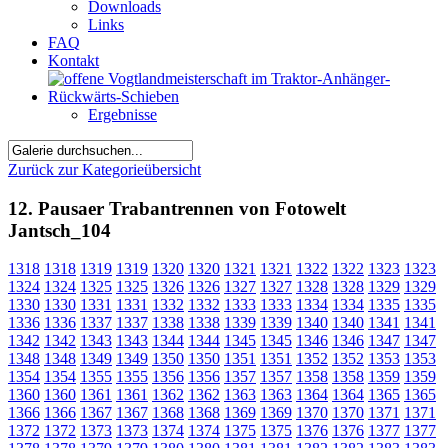
Downloads
Links
FAQ
Kontakt
Ergebnisse
Zurück zur Kategorieübersicht
12. Pausaer Trabantrennen von Fotowelt
Jantsch_104
1318
1318
1319
1319
1320
1320
1321
1321
1322
1322
1323
1323
1324
1324
1325
1325
1326
1326
1327
1327
1328
1328
1329
1329
1330
1330
1331
1331
1332
1332
1333
1333
1334
1334
1335
1335
1336
1336
1337
1337
1338
1338
1339
1339
1340
1340
1341
1341
1342
1342
1343
1343
1344
1344
1345
1345
1346
1346
1347
1347
1348
1348
1349
1349
1350
1350
1351
1351
1352
1352
1353
1353
1354
1354
1355
1355
1356
1356
1357
1357
1358
1358
1359
1359
1360
1360
1361
1361
1362
1362
1363
1363
1364
1364
1365
1365
1366
1366
1367
1367
1368
1368
1369
1369
1370
1370
1371
1371
1372
1372
1373
1373
1374
1374
1375
1375
1376
1376
1377
1377