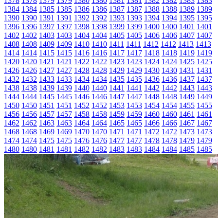
1378
1378
1379
1379
1380
1380
1381
1381
1382
1382
1383
1383
1384
1384
1385
1385
1386
1386
1387
1387
1388
1388
1389
1389
1390
1390
1391
1391
1392
1392
1393
1393
1394
1394
1395
1395
1396
1396
1397
1397
1398
1398
1399
1399
1400
1400
1401
1401
1402
1402
1403
1403
1404
1404
1405
1405
1406
1406
1407
1407
1408
1408
1409
1409
1410
1410
1411
1411
1412
1412
1413
1413
1414
1414
1415
1415
1416
1416
1417
1417
1418
1418
1419
1419
1420
1420
1421
1421
1422
1422
1423
1423
1424
1424
1425
1425
1426
1426
1427
1427
1428
1428
1429
1429
1430
1430
1431
1431
1432
1432
1433
1433
1434
1434
1435
1435
1436
1436
1437
1437
1438
1438
1439
1439
1440
1440
1441
1441
1442
1442
1443
1443
1444
1444
1445
1445
1446
1446
1447
1447
1448
1448
1449
1449
1450
1450
1451
1451
1452
1452
1453
1453
1454
1454
1455
1455
1456
1456
1457
1457
1458
1458
1459
1459
1460
1460
1461
1461
1462
1462
1463
1463
1464
1464
1465
1465
1466
1466
1467
1467
1468
1468
1469
1469
1470
1470
1471
1471
1472
1472
1473
1473
1474
1474
1475
1475
1476
1476
1477
1477
1478
1478
1479
1479
1480
1480
1481
1481
1482
1482
1483
1483
1484
1484
1485
1485