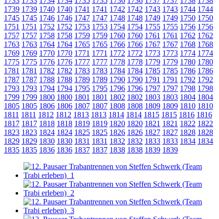
1733
1733
1734
1734
1735
1735
1736
1736
1737
1737
1738
1738
1739
1739
1740
1740
1741
1741
1742
1742
1743
1743
1744
1744
1745
1745
1746
1746
1747
1747
1748
1748
1749
1749
1750
1750
1751
1751
1752
1752
1753
1753
1754
1754
1755
1755
1756
1756
1757
1757
1758
1758
1759
1759
1760
1760
1761
1761
1762
1762
1763
1763
1764
1764
1765
1765
1766
1766
1767
1767
1768
1768
1769
1769
1770
1770
1771
1771
1772
1772
1773
1773
1774
1774
1775
1775
1776
1776
1777
1777
1778
1778
1779
1779
1780
1780
1781
1781
1782
1782
1783
1783
1784
1784
1785
1785
1786
1786
1787
1787
1788
1788
1789
1789
1790
1790
1791
1791
1792
1792
1793
1793
1794
1794
1795
1795
1796
1796
1797
1797
1798
1798
1799
1799
1800
1800
1801
1801
1802
1802
1803
1803
1804
1804
1805
1805
1806
1806
1807
1807
1808
1808
1809
1809
1810
1810
1811
1811
1812
1812
1813
1813
1814
1814
1815
1815
1816
1816
1817
1817
1818
1818
1819
1819
1820
1820
1821
1821
1822
1822
1823
1823
1824
1824
1825
1825
1826
1826
1827
1827
1828
1828
1829
1829
1830
1830
1831
1831
1832
1832
1833
1833
1834
1834
1835
1835
1836
1836
1837
1837
1838
1838
1839
1839