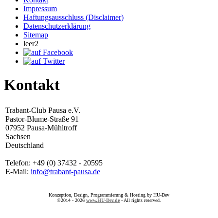
Impressum
Haftungsausschluss (Disclaimer)
Datenschutzerklärung
Sitemap
leer2
Kontakt
Trabant-Club Pausa e.V.
Pastor-Blume-Straße 91
07952 Pausa-Mühltroff
Sachsen
Deutschland
Telefon: +49 (0) 37432 - 20595
E-Mail:
info@trabant-pausa.de
Konzeption, Design, Programmierung & Hosting by HU-Dev
©2014 - 2026
www.HU-Dev.de
- All rights reserved.