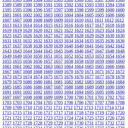
1589
1589
1590
1590
1591
1591
1592
1592
1593
1593
1594
1594
1595
1595
1596
1596
1597
1597
1598
1598
1599
1599
1600
1600
1601
1601
1602
1602
1603
1603
1604
1604
1605
1605
1606
1606
1607
1607
1608
1608
1609
1609
1610
1610
1611
1611
1612
1612
1613
1613
1614
1614
1615
1615
1616
1616
1617
1617
1618
1618
1619
1619
1620
1620
1621
1621
1622
1622
1623
1623
1624
1624
1625
1625
1626
1626
1627
1627
1628
1628
1629
1629
1630
1630
1631
1631
1632
1632
1633
1633
1634
1634
1635
1635
1636
1636
1637
1637
1638
1638
1639
1639
1640
1640
1641
1641
1642
1642
1643
1643
1644
1644
1645
1645
1646
1646
1647
1647
1648
1648
1649
1649
1650
1650
1651
1651
1652
1652
1653
1653
1654
1654
1655
1655
1656
1656
1657
1657
1658
1658
1659
1659
1660
1660
1661
1661
1662
1662
1663
1663
1664
1664
1665
1665
1666
1666
1667
1667
1668
1668
1669
1669
1670
1670
1671
1671
1672
1672
1673
1673
1674
1674
1675
1675
1676
1676
1677
1677
1678
1678
1679
1679
1680
1680
1681
1681
1682
1682
1683
1683
1684
1684
1685
1685
1686
1686
1687
1687
1688
1688
1689
1689
1690
1690
1691
1691
1692
1692
1693
1693
1694
1694
1695
1695
1696
1696
1697
1697
1698
1698
1699
1699
1700
1700
1701
1701
1702
1702
1703
1703
1704
1704
1705
1705
1706
1706
1707
1707
1708
1708
1709
1709
1710
1710
1711
1711
1712
1712
1713
1713
1714
1714
1715
1715
1716
1716
1717
1717
1718
1718
1719
1719
1720
1720
1721
1721
1722
1722
1723
1723
1724
1724
1725
1725
1726
1726
1727
1727
1728
1728
1729
1729
1730
1730
1731
1731
1732
1732