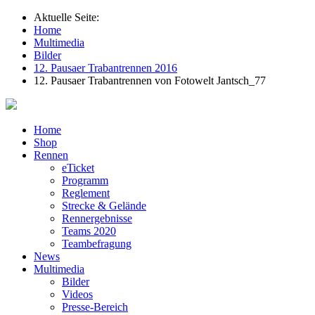
Aktuelle Seite:
Home
Multimedia
Bilder
12. Pausaer Trabantrennen 2016
12. Pausaer Trabantrennen von Fotowelt Jantsch_77
Home
Shop
Rennen
eTicket
Programm
Reglement
Strecke & Gelände
Rennergebnisse
Teams 2020
Teambefragung
News
Multimedia
Bilder
Videos
Presse-Bereich