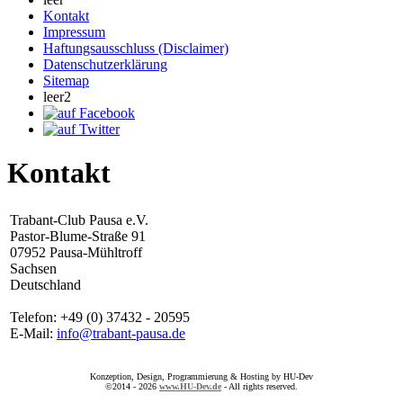
Kontakt
Impressum
Haftungsausschluss (Disclaimer)
Datenschutzerklärung
Sitemap
leer2
Kontakt
Trabant-Club Pausa e.V.
Pastor-Blume-Straße 91
07952 Pausa-Mühltroff
Sachsen
Deutschland
Telefon: +49 (0) 37432 - 20595
E-Mail:
info@trabant-pausa.de
Konzeption, Design, Programmierung & Hosting by HU-Dev
©2014 - 2026
www.HU-Dev.de
- All rights reserved.