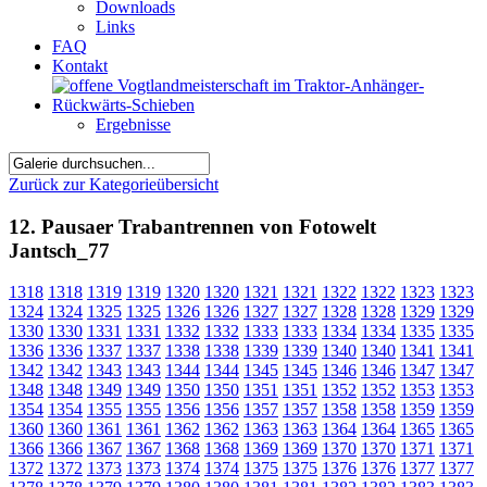
Downloads
Links
FAQ
Kontakt
Ergebnisse
Zurück zur Kategorieübersicht
12. Pausaer Trabantrennen von Fotowelt
Jantsch_77
1318
1318
1319
1319
1320
1320
1321
1321
1322
1322
1323
1323
1324
1324
1325
1325
1326
1326
1327
1327
1328
1328
1329
1329
1330
1330
1331
1331
1332
1332
1333
1333
1334
1334
1335
1335
1336
1336
1337
1337
1338
1338
1339
1339
1340
1340
1341
1341
1342
1342
1343
1343
1344
1344
1345
1345
1346
1346
1347
1347
1348
1348
1349
1349
1350
1350
1351
1351
1352
1352
1353
1353
1354
1354
1355
1355
1356
1356
1357
1357
1358
1358
1359
1359
1360
1360
1361
1361
1362
1362
1363
1363
1364
1364
1365
1365
1366
1366
1367
1367
1368
1368
1369
1369
1370
1370
1371
1371
1372
1372
1373
1373
1374
1374
1375
1375
1376
1376
1377
1377