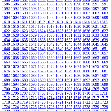
1586
1586
1587
1587
1588
1588
1589
1589
1590
1590
1591
1591
1592
1592
1593
1593
1594
1594
1595
1595
1596
1596
1597
1597
1598
1598
1599
1599
1600
1600
1601
1601
1602
1602
1603
1603
1604
1604
1605
1605
1606
1606
1607
1607
1608
1608
1609
1609
1610
1610
1611
1611
1612
1612
1613
1613
1614
1614
1615
1615
1616
1616
1617
1617
1618
1618
1619
1619
1620
1620
1621
1621
1622
1622
1623
1623
1624
1624
1625
1625
1626
1626
1627
1627
1628
1628
1629
1629
1630
1630
1631
1631
1632
1632
1633
1633
1634
1634
1635
1635
1636
1636
1637
1637
1638
1638
1639
1639
1640
1640
1641
1641
1642
1642
1643
1643
1644
1644
1645
1645
1646
1646
1647
1647
1648
1648
1649
1649
1650
1650
1651
1651
1652
1652
1653
1653
1654
1654
1655
1655
1656
1656
1657
1657
1658
1658
1659
1659
1660
1660
1661
1661
1662
1662
1663
1663
1664
1664
1665
1665
1666
1666
1667
1667
1668
1668
1669
1669
1670
1670
1671
1671
1672
1672
1673
1673
1674
1674
1675
1675
1676
1676
1677
1677
1678
1678
1679
1679
1680
1680
1681
1681
1682
1682
1683
1683
1684
1684
1685
1685
1686
1686
1687
1687
1688
1688
1689
1689
1690
1690
1691
1691
1692
1692
1693
1693
1694
1694
1695
1695
1696
1696
1697
1697
1698
1698
1699
1699
1700
1700
1701
1701
1702
1702
1703
1703
1704
1704
1705
1705
1706
1706
1707
1707
1708
1708
1709
1709
1710
1710
1711
1711
1712
1712
1713
1713
1714
1714
1715
1715
1716
1716
1717
1717
1718
1718
1719
1719
1720
1720
1721
1721
1722
1722
1723
1723
1724
1724
1725
1725
1726
1726
1727
1727
1728
1728
1729
1729