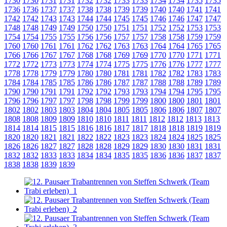
1730
1730
1731
1731
1732
1732
1733
1733
1734
1734
1735
1735
1736
1736
1737
1737
1738
1738
1739
1739
1740
1740
1741
1741
1742
1742
1743
1743
1744
1744
1745
1745
1746
1746
1747
1747
1748
1748
1749
1749
1750
1750
1751
1751
1752
1752
1753
1753
1754
1754
1755
1755
1756
1756
1757
1757
1758
1758
1759
1759
1760
1760
1761
1761
1762
1762
1763
1763
1764
1764
1765
1765
1766
1766
1767
1767
1768
1768
1769
1769
1770
1770
1771
1771
1772
1772
1773
1773
1774
1774
1775
1775
1776
1776
1777
1777
1778
1778
1779
1779
1780
1780
1781
1781
1782
1782
1783
1783
1784
1784
1785
1785
1786
1786
1787
1787
1788
1788
1789
1789
1790
1790
1791
1791
1792
1792
1793
1793
1794
1794
1795
1795
1796
1796
1797
1797
1798
1798
1799
1799
1800
1800
1801
1801
1802
1802
1803
1803
1804
1804
1805
1805
1806
1806
1807
1807
1808
1808
1809
1809
1810
1810
1811
1811
1812
1812
1813
1813
1814
1814
1815
1815
1816
1816
1817
1817
1818
1818
1819
1819
1820
1820
1821
1821
1822
1822
1823
1823
1824
1824
1825
1825
1826
1826
1827
1827
1828
1828
1829
1829
1830
1830
1831
1831
1832
1832
1833
1833
1834
1834
1835
1835
1836
1836
1837
1837
1838
1838
1839
1839