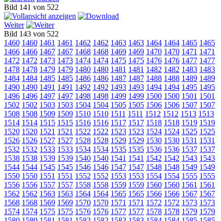
Bild 141 von 522
Weiter
Bild 143 von 522
1460
1460
1461
1461
1462
1462
1463
1463
1464
1464
1465
1465
1466
1466
1467
1467
1468
1468
1469
1469
1470
1470
1471
1471
1472
1472
1473
1473
1474
1474
1475
1475
1476
1476
1477
1477
1478
1478
1479
1479
1480
1480
1481
1481
1482
1482
1483
1483
1484
1484
1485
1485
1486
1486
1487
1487
1488
1488
1489
1489
1490
1490
1491
1491
1492
1492
1493
1493
1494
1494
1495
1495
1496
1496
1497
1497
1498
1498
1499
1499
1500
1500
1501
1501
1502
1502
1503
1503
1504
1504
1505
1505
1506
1506
1507
1507
1508
1508
1509
1509
1510
1510
1511
1511
1512
1512
1513
1513
1514
1514
1515
1515
1516
1516
1517
1517
1518
1518
1519
1519
1520
1520
1521
1521
1522
1522
1523
1523
1524
1524
1525
1525
1526
1526
1527
1527
1528
1528
1529
1529
1530
1530
1531
1531
1532
1532
1533
1533
1534
1534
1535
1535
1536
1536
1537
1537
1538
1538
1539
1539
1540
1540
1541
1541
1542
1542
1543
1543
1544
1544
1545
1545
1546
1546
1547
1547
1548
1548
1549
1549
1550
1550
1551
1551
1552
1552
1553
1553
1554
1554
1555
1555
1556
1556
1557
1557
1558
1558
1559
1559
1560
1560
1561
1561
1562
1562
1563
1563
1564
1564
1565
1565
1566
1566
1567
1567
1568
1568
1569
1569
1570
1570
1571
1571
1572
1572
1573
1573
1574
1574
1575
1575
1576
1576
1577
1577
1578
1578
1579
1579
1580
1580
1581
1581
1582
1582
1583
1583
1584
1584
1585
1585