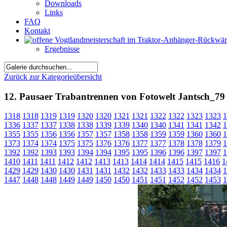
Downloads
Links
FAQ
Kontakt
Ergebnisse
Zurück zur Kategorieübersicht
12. Pausaer Trabantrennen von Fotowelt Jantsch_79
1318
1318
1319
1319
1320
1320
1321
1321
1322
1322
1323
1323
1
1336
1337
1337
1338
1338
1339
1339
1340
1340
1341
1341
1342
1
1355
1355
1356
1356
1357
1357
1358
1358
1359
1359
1360
1360
1
1373
1374
1374
1375
1375
1376
1376
1377
1377
1378
1378
1379
1
1392
1392
1393
1393
1394
1394
1395
1395
1396
1396
1397
1397
1
1410
1411
1411
1412
1412
1413
1413
1414
1414
1415
1415
1416
1
1429
1429
1430
1430
1431
1431
1432
1432
1433
1433
1434
1434
1
1447
1448
1448
1449
1449
1450
1450
1451
1451
1452
1452
1453
1