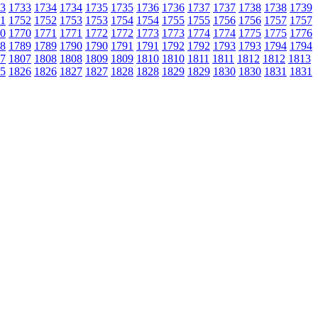
3
1733
1734
1734
1735
1735
1736
1736
1737
1737
1738
1738
1739
1
1752
1752
1753
1753
1754
1754
1755
1755
1756
1756
1757
1757
0
1770
1771
1771
1772
1772
1773
1773
1774
1774
1775
1775
1776
8
1789
1789
1790
1790
1791
1791
1792
1792
1793
1793
1794
1794
7
1807
1808
1808
1809
1809
1810
1810
1811
1811
1812
1812
1813
5
1826
1826
1827
1827
1828
1828
1829
1829
1830
1830
1831
1831