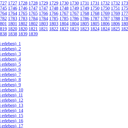
727
1727
1728
1728
1729
1729
1730
1730
1731
1731
1732
1732
173
745
1746
1746
1747
1747
1748
1748
1749
1749
1750
1750
1751
175
764
1764
1765
1765
1766
1766
1767
1767
1768
1768
1769
1769
177
782
1783
1783
1784
1784
1785
1785
1786
1786
1787
1787
1788
178
801
1801
1802
1802
1803
1803
1804
1804
1805
1805
1806
1806
180
819
1820
1820
1821
1821
1822
1822
1823
1823
1824
1824
1825
182
838
1838
1839
1839