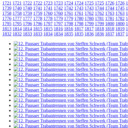
1721
1721
1722
1722
1723
1723
1724
1724
1725
1725
1726
1726
1
1739
1740
1740
1741
1741
1742
1742
1743
1743
1744
1744
1745
1
1758
1758
1759
1759
1760
1760
1761
1761
1762
1762
1763
1763
1
1776
1777
1777
1778
1778
1779
1779
1780
1780
1781
1781
1782
1
1795
1795
1796
1796
1797
1797
1798
1798
1799
1799
1800
1800
1
1813
1814
1814
1815
1815
1816
1816
1817
1817
1818
1818
1819
1
1832
1832
1833
1833
1834
1834
1835
1835
1836
1836
1837
1837
1