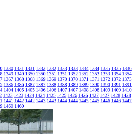
0
1330
1331
1331
1332
1332
1333
1333
1334
1334
1335
1335
1336
8
1349
1349
1350
1350
1351
1351
1352
1352
1353
1353
1354
1354
7
1367
1368
1368
1369
1369
1370
1370
1371
1371
1372
1372
1373
5
1386
1386
1387
1387
1388
1388
1389
1389
1390
1390
1391
1391
4
1404
1405
1405
1406
1406
1407
1407
1408
1408
1409
1409
1410
2
1423
1423
1424
1424
1425
1425
1426
1426
1427
1427
1428
1428
1
1441
1442
1442
1443
1443
1444
1444
1445
1445
1446
1446
1447
9
1460
1460