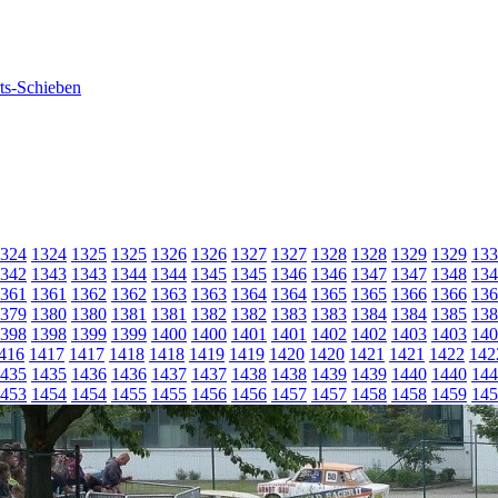
324
1324
1325
1325
1326
1326
1327
1327
1328
1328
1329
1329
133
342
1343
1343
1344
1344
1345
1345
1346
1346
1347
1347
1348
134
361
1361
1362
1362
1363
1363
1364
1364
1365
1365
1366
1366
136
379
1380
1380
1381
1381
1382
1382
1383
1383
1384
1384
1385
138
398
1398
1399
1399
1400
1400
1401
1401
1402
1402
1403
1403
140
416
1417
1417
1418
1418
1419
1419
1420
1420
1421
1421
1422
142
435
1435
1436
1436
1437
1437
1438
1438
1439
1439
1440
1440
144
453
1454
1454
1455
1455
1456
1456
1457
1457
1458
1458
1459
145