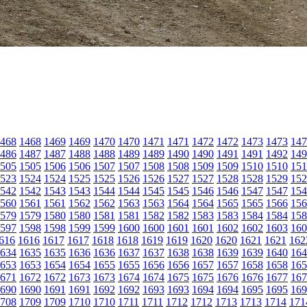
468
1468
1469
1469
1470
1470
1471
1471
1472
1472
1473
1473
147
486
1487
1487
1488
1488
1489
1489
1490
1490
1491
1491
1492
149
505
1505
1506
1506
1507
1507
1508
1508
1509
1509
1510
1510
151
523
1524
1524
1525
1525
1526
1526
1527
1527
1528
1528
1529
152
542
1542
1543
1543
1544
1544
1545
1545
1546
1546
1547
1547
154
560
1561
1561
1562
1562
1563
1563
1564
1564
1565
1565
1566
156
579
1579
1580
1580
1581
1581
1582
1582
1583
1583
1584
1584
158
597
1598
1598
1599
1599
1600
1600
1601
1601
1602
1602
1603
160
616
1616
1617
1617
1618
1618
1619
1619
1620
1620
1621
1621
162
634
1635
1635
1636
1636
1637
1637
1638
1638
1639
1639
1640
164
653
1653
1654
1654
1655
1655
1656
1656
1657
1657
1658
1658
165
671
1672
1672
1673
1673
1674
1674
1675
1675
1676
1676
1677
167
690
1690
1691
1691
1692
1692
1693
1693
1694
1694
1695
1695
169
708
1709
1709
1710
1710
1711
1711
1712
1712
1713
1713
1714
171