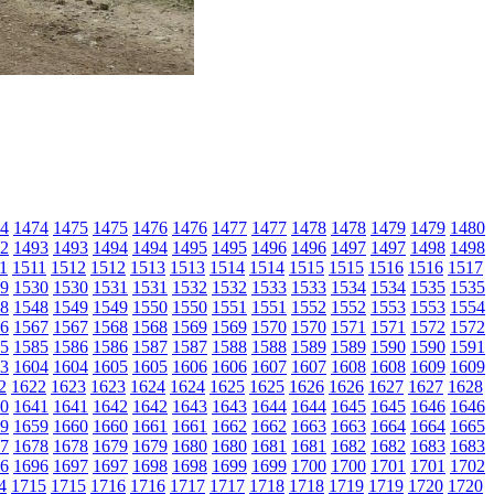
4
1474
1475
1475
1476
1476
1477
1477
1478
1478
1479
1479
1480
2
1493
1493
1494
1494
1495
1495
1496
1496
1497
1497
1498
1498
1
1511
1512
1512
1513
1513
1514
1514
1515
1515
1516
1516
1517
9
1530
1530
1531
1531
1532
1532
1533
1533
1534
1534
1535
1535
8
1548
1549
1549
1550
1550
1551
1551
1552
1552
1553
1553
1554
6
1567
1567
1568
1568
1569
1569
1570
1570
1571
1571
1572
1572
5
1585
1586
1586
1587
1587
1588
1588
1589
1589
1590
1590
1591
3
1604
1604
1605
1605
1606
1606
1607
1607
1608
1608
1609
1609
2
1622
1623
1623
1624
1624
1625
1625
1626
1626
1627
1627
1628
0
1641
1641
1642
1642
1643
1643
1644
1644
1645
1645
1646
1646
9
1659
1660
1660
1661
1661
1662
1662
1663
1663
1664
1664
1665
7
1678
1678
1679
1679
1680
1680
1681
1681
1682
1682
1683
1683
6
1696
1697
1697
1698
1698
1699
1699
1700
1700
1701
1701
1702
4
1715
1715
1716
1716
1717
1717
1718
1718
1719
1719
1720
1720