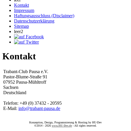
Kontakt
Impressum
Haftungsausschluss (Disclaimer)
Datenschutzerklärung
Sitemap
leer2
Kontakt
Trabant-Club Pausa e.V.
Pastor-Blume-Straße 91
07952 Pausa-Mühltroff
Sachsen
Deutschland
Telefon: +49 (0) 37432 - 20595
E-Mail:
info@trabant-pausa.de
Konzeption, Design, Programmierung & Hosting by HU-Dev
©2014 - 2026
www.HU-Dev.de
- All rights reserved.