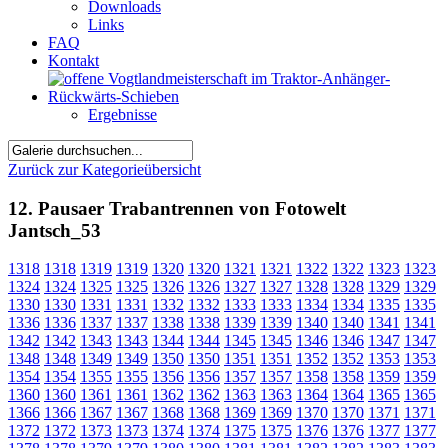
Downloads
Links
FAQ
Kontakt
Ergebnisse
Zurück zur Kategorieübersicht
12. Pausaer Trabantrennen von Fotowelt
Jantsch_53
1318
1318
1319
1319
1320
1320
1321
1321
1322
1322
1323
1323
1324
1324
1325
1325
1326
1326
1327
1327
1328
1328
1329
1329
1330
1330
1331
1331
1332
1332
1333
1333
1334
1334
1335
1335
1336
1336
1337
1337
1338
1338
1339
1339
1340
1340
1341
1341
1342
1342
1343
1343
1344
1344
1345
1345
1346
1346
1347
1347
1348
1348
1349
1349
1350
1350
1351
1351
1352
1352
1353
1353
1354
1354
1355
1355
1356
1356
1357
1357
1358
1358
1359
1359
1360
1360
1361
1361
1362
1362
1363
1363
1364
1364
1365
1365
1366
1366
1367
1367
1368
1368
1369
1369
1370
1370
1371
1371
1372
1372
1373
1373
1374
1374
1375
1375
1376
1376
1377
1377