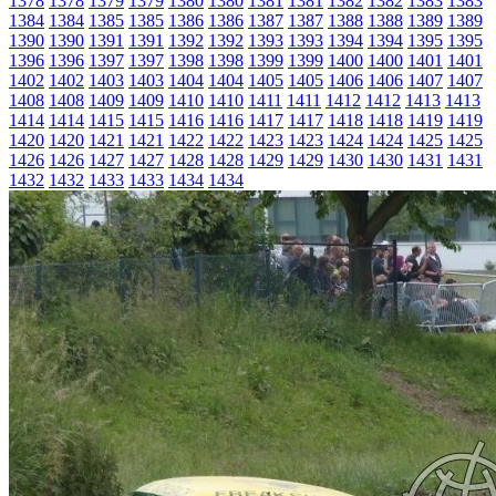
1378
1378
1379
1379
1380
1380
1381
1381
1382
1382
1383
1383
1384
1384
1385
1385
1386
1386
1387
1387
1388
1388
1389
1389
1390
1390
1391
1391
1392
1392
1393
1393
1394
1394
1395
1395
1396
1396
1397
1397
1398
1398
1399
1399
1400
1400
1401
1401
1402
1402
1403
1403
1404
1404
1405
1405
1406
1406
1407
1407
1408
1408
1409
1409
1410
1410
1411
1411
1412
1412
1413
1413
1414
1414
1415
1415
1416
1416
1417
1417
1418
1418
1419
1419
1420
1420
1421
1421
1422
1422
1423
1423
1424
1424
1425
1425
1426
1426
1427
1427
1428
1428
1429
1429
1430
1430
1431
1431
1432
1432
1433
1433
1434
1434