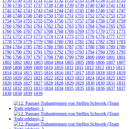
1730
1730
1731
1731
1732
1732
1733
1733
1734
1734
1735
1735
1736
1736
1737
1737
1738
1738
1739
1739
1740
1740
1741
1741
1742
1742
1743
1743
1744
1744
1745
1745
1746
1746
1747
1747
1748
1748
1749
1749
1750
1750
1751
1751
1752
1752
1753
1753
1754
1754
1755
1755
1756
1756
1757
1757
1758
1758
1759
1759
1760
1760
1761
1761
1762
1762
1763
1763
1764
1764
1765
1765
1766
1766
1767
1767
1768
1768
1769
1769
1770
1770
1771
1771
1772
1772
1773
1773
1774
1774
1775
1775
1776
1776
1777
1777
1778
1778
1779
1779
1780
1780
1781
1781
1782
1782
1783
1783
1784
1784
1785
1785
1786
1786
1787
1787
1788
1788
1789
1789
1790
1790
1791
1791
1792
1792
1793
1793
1794
1794
1795
1795
1796
1796
1797
1797
1798
1798
1799
1799
1800
1800
1801
1801
1802
1802
1803
1803
1804
1804
1805
1805
1806
1806
1807
1807
1808
1808
1809
1809
1810
1810
1811
1811
1812
1812
1813
1813
1814
1814
1815
1815
1816
1816
1817
1817
1818
1818
1819
1819
1820
1820
1821
1821
1822
1822
1823
1823
1824
1824
1825
1825
1826
1826
1827
1827
1828
1828
1829
1829
1830
1830
1831
1831
1832
1832
1833
1833
1834
1834
1835
1835
1836
1836
1837
1837
1838
1838
1839
1839