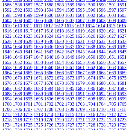
1586
1586
1587
1587
1588
1588
1589
1589
1590
1590
1591
1591
1592
1592
1593
1593
1594
1594
1595
1595
1596
1596
1597
1597
1598
1598
1599
1599
1600
1600
1601
1601
1602
1602
1603
1603
1604
1604
1605
1605
1606
1606
1607
1607
1608
1608
1609
1609
1610
1610
1611
1611
1612
1612
1613
1613
1614
1614
1615
1615
1616
1616
1617
1617
1618
1618
1619
1619
1620
1620
1621
1621
1622
1622
1623
1623
1624
1624
1625
1625
1626
1626
1627
1627
1628
1628
1629
1629
1630
1630
1631
1631
1632
1632
1633
1633
1634
1634
1635
1635
1636
1636
1637
1637
1638
1638
1639
1639
1640
1640
1641
1641
1642
1642
1643
1643
1644
1644
1645
1645
1646
1646
1647
1647
1648
1648
1649
1649
1650
1650
1651
1651
1652
1652
1653
1653
1654
1654
1655
1655
1656
1656
1657
1657
1658
1658
1659
1659
1660
1660
1661
1661
1662
1662
1663
1663
1664
1664
1665
1665
1666
1666
1667
1667
1668
1668
1669
1669
1670
1670
1671
1671
1672
1672
1673
1673
1674
1674
1675
1675
1676
1676
1677
1677
1678
1678
1679
1679
1680
1680
1681
1681
1682
1682
1683
1683
1684
1684
1685
1685
1686
1686
1687
1687
1688
1688
1689
1689
1690
1690
1691
1691
1692
1692
1693
1693
1694
1694
1695
1695
1696
1696
1697
1697
1698
1698
1699
1699
1700
1700
1701
1701
1702
1702
1703
1703
1704
1704
1705
1705
1706
1706
1707
1707
1708
1708
1709
1709
1710
1710
1711
1711
1712
1712
1713
1713
1714
1714
1715
1715
1716
1716
1717
1717
1718
1718
1719
1719
1720
1720
1721
1721
1722
1722
1723
1723
1724
1724
1725
1725
1726
1726
1727
1727
1728
1728
1729
1729