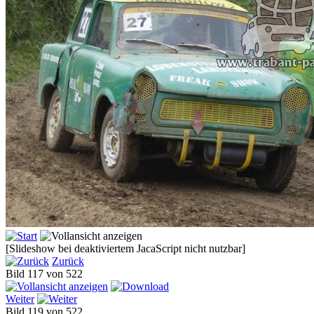
[Slideshow bei deaktiviertem JacaScript nicht nutzbar]
Zurück
Bild 117 von 522
Weiter
Bild 119 von 522