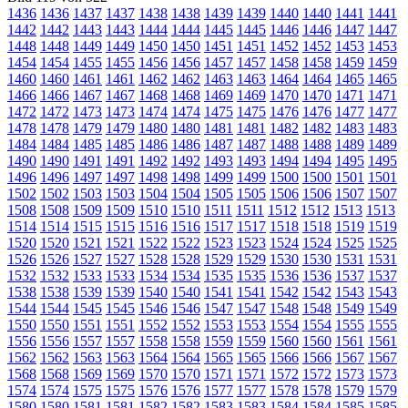
1436
1436
1437
1437
1438
1438
1439
1439
1440
1440
1441
1441
1442
1442
1443
1443
1444
1444
1445
1445
1446
1446
1447
1447
1448
1448
1449
1449
1450
1450
1451
1451
1452
1452
1453
1453
1454
1454
1455
1455
1456
1456
1457
1457
1458
1458
1459
1459
1460
1460
1461
1461
1462
1462
1463
1463
1464
1464
1465
1465
1466
1466
1467
1467
1468
1468
1469
1469
1470
1470
1471
1471
1472
1472
1473
1473
1474
1474
1475
1475
1476
1476
1477
1477
1478
1478
1479
1479
1480
1480
1481
1481
1482
1482
1483
1483
1484
1484
1485
1485
1486
1486
1487
1487
1488
1488
1489
1489
1490
1490
1491
1491
1492
1492
1493
1493
1494
1494
1495
1495
1496
1496
1497
1497
1498
1498
1499
1499
1500
1500
1501
1501
1502
1502
1503
1503
1504
1504
1505
1505
1506
1506
1507
1507
1508
1508
1509
1509
1510
1510
1511
1511
1512
1512
1513
1513
1514
1514
1515
1515
1516
1516
1517
1517
1518
1518
1519
1519
1520
1520
1521
1521
1522
1522
1523
1523
1524
1524
1525
1525
1526
1526
1527
1527
1528
1528
1529
1529
1530
1530
1531
1531
1532
1532
1533
1533
1534
1534
1535
1535
1536
1536
1537
1537
1538
1538
1539
1539
1540
1540
1541
1541
1542
1542
1543
1543
1544
1544
1545
1545
1546
1546
1547
1547
1548
1548
1549
1549
1550
1550
1551
1551
1552
1552
1553
1553
1554
1554
1555
1555
1556
1556
1557
1557
1558
1558
1559
1559
1560
1560
1561
1561
1562
1562
1563
1563
1564
1564
1565
1565
1566
1566
1567
1567
1568
1568
1569
1569
1570
1570
1571
1571
1572
1572
1573
1573
1574
1574
1575
1575
1576
1576
1577
1577
1578
1578
1579
1579
1580
1580
1581
1581
1582
1582
1583
1583
1584
1584
1585
1585