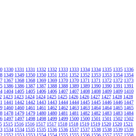
0
1330
1331
1331
1332
1332
1333
1333
1334
1334
1335
1335
1336
8
1349
1349
1350
1350
1351
1351
1352
1352
1353
1353
1354
1354
7
1367
1368
1368
1369
1369
1370
1370
1371
1371
1372
1372
1373
5
1386
1386
1387
1387
1388
1388
1389
1389
1390
1390
1391
1391
4
1404
1405
1405
1406
1406
1407
1407
1408
1408
1409
1409
1410
2
1423
1423
1424
1424
1425
1425
1426
1426
1427
1427
1428
1428
1
1441
1442
1442
1443
1443
1444
1444
1445
1445
1446
1446
1447
9
1460
1460
1461
1461
1462
1462
1463
1463
1464
1464
1465
1465
8
1478
1479
1479
1480
1480
1481
1481
1482
1482
1483
1483
1484
6
1497
1497
1498
1498
1499
1499
1500
1500
1501
1501
1502
1502
5
1515
1516
1516
1517
1517
1518
1518
1519
1519
1520
1520
1521
3
1534
1534
1535
1535
1536
1536
1537
1537
1538
1538
1539
1539
2
1552
1553
1553
1554
1554
1555
1555
1556
1556
1557
1557
1558