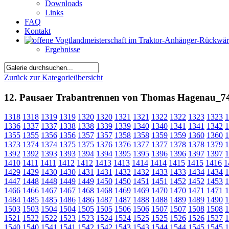
Downloads
Links
FAQ
Kontakt
Ergebnisse
Zurück zur Kategorieübersicht
12. Pausaer Trabantrennen von Thomas Hagenau_7
1318
1318
1319
1319
1320
1320
1321
1321
1322
1322
1323
1323
1
1336
1337
1337
1338
1338
1339
1339
1340
1340
1341
1341
1342
1
1355
1355
1356
1356
1357
1357
1358
1358
1359
1359
1360
1360
1
1373
1374
1374
1375
1375
1376
1376
1377
1377
1378
1378
1379
1
1392
1392
1393
1393
1394
1394
1395
1395
1396
1396
1397
1397
1
1410
1411
1411
1412
1412
1413
1413
1414
1414
1415
1415
1416
1
1429
1429
1430
1430
1431
1431
1432
1432
1433
1433
1434
1434
1
1447
1448
1448
1449
1449
1450
1450
1451
1451
1452
1452
1453
1
1466
1466
1467
1467
1468
1468
1469
1469
1470
1470
1471
1471
1
1484
1485
1485
1486
1486
1487
1487
1488
1488
1489
1489
1490
1
1503
1503
1504
1504
1505
1505
1506
1506
1507
1507
1508
1508
1
1521
1522
1522
1523
1523
1524
1524
1525
1525
1526
1526
1527
1
1540
1540
1541
1541
1542
1542
1543
1543
1544
1544
1545
1545
1