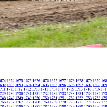
674
1674
1675
1675
1676
1676
1677
1677
1678
1678
1679
1679
168
692
1693
1693
1694
1694
1695
1695
1696
1696
1697
1697
1698
169
711
1711
1712
1712
1713
1713
1714
1714
1715
1715
1716
1716
171
729
1730
1730
1731
1731
1732
1732
1733
1733
1734
1734
1735
173
748
1748
1749
1749
1750
1750
1751
1751
1752
1752
1753
1753
175
766
1767
1767
1768
1768
1769
1769
1770
1770
1771
1771
1772
177
785
1785
1786
1786
1787
1787
1788
1788
1789
1789
1790
1790
179