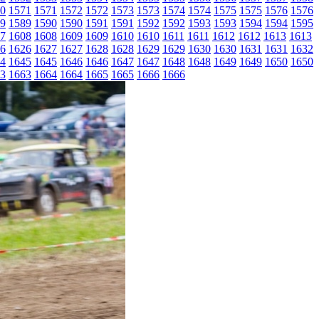
0
1571
1571
1572
1572
1573
1573
1574
1574
1575
1575
1576
1576
9
1589
1590
1590
1591
1591
1592
1592
1593
1593
1594
1594
1595
7
1608
1608
1609
1609
1610
1610
1611
1611
1612
1612
1613
1613
6
1626
1627
1627
1628
1628
1629
1629
1630
1630
1631
1631
1632
4
1645
1645
1646
1646
1647
1647
1648
1648
1649
1649
1650
1650
3
1663
1664
1664
1665
1665
1666
1666