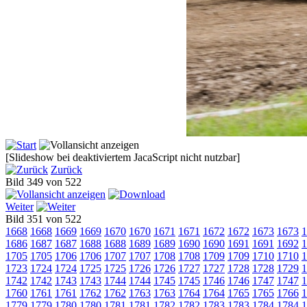
[Slideshow bei deaktiviertem JacaScript nicht nutzbar]
Zurück
Bild 349 von 522
Weiter
Bild 351 von 522
1668
1668
1669
1669
1670
1670
1671
1671
1672
1672
1673
1673
1
1686
1687
1687
1688
1688
1689
1689
1690
1690
1691
1691
1692
1
1705
1705
1706
1706
1707
1707
1708
1708
1709
1709
1710
1710
1
1723
1724
1724
1725
1725
1726
1726
1727
1727
1728
1728
1729
1
1742
1742
1743
1743
1744
1744
1745
1745
1746
1746
1747
1747
1
1760
1761
1761
1762
1762
1763
1763
1764
1764
1765
1765
1766
1
1779
1779
1780
1780
1781
1781
1782
1782
1783
1783
1784
1784
1