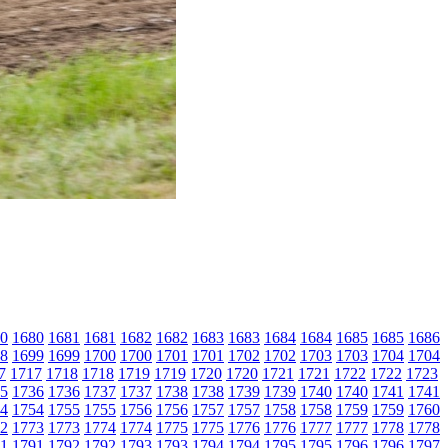
0
1680
1681
1681
1682
1682
1683
1683
1684
1684
1685
1685
1686
8
1699
1699
1700
1700
1701
1701
1702
1702
1703
1703
1704
1704
7
1717
1718
1718
1719
1719
1720
1720
1721
1721
1722
1722
1723
5
1736
1736
1737
1737
1738
1738
1739
1739
1740
1740
1741
1741
4
1754
1755
1755
1756
1756
1757
1757
1758
1758
1759
1759
1760
2
1773
1773
1774
1774
1775
1775
1776
1776
1777
1777
1778
1778
1
1791
1792
1792
1793
1793
1794
1794
1795
1795
1796
1796
1797