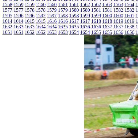
1558
1559
1559
1560
1560
1561
1561
1562
1562
1563
1563
1564
1
1577
1577
1578
1578
1579
1579
1580
1580
1581
1581
1582
1582
1
1595
1596
1596
1597
1597
1598
1598
1599
1599
1600
1600
1601
1
1614
1614
1615
1615
1616
1616
1617
1617
1618
1618
1619
1619
1
1632
1633
1633
1634
1634
1635
1635
1636
1636
1637
1637
1638
1
1651
1651
1652
1652
1653
1653
1654
1654
1655
1655
1656
1656
1