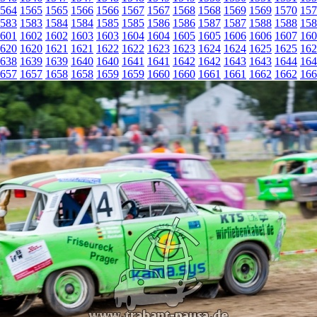
564
1565
1565
1566
1566
1567
1567
1568
1568
1569
1569
1570
157
583
1583
1584
1584
1585
1585
1586
1586
1587
1587
1588
1588
158
601
1602
1602
1603
1603
1604
1604
1605
1605
1606
1606
1607
160
620
1620
1621
1621
1622
1622
1623
1623
1624
1624
1625
1625
162
638
1639
1639
1640
1640
1641
1641
1642
1642
1643
1643
1644
164
657
1657
1658
1658
1659
1659
1660
1660
1661
1661
1662
1662
166