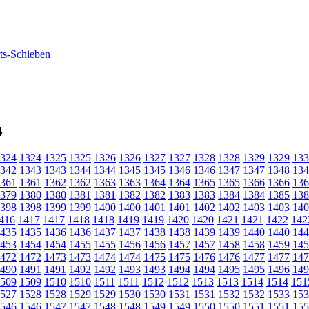
4
324
1324
1325
1325
1326
1326
1327
1327
1328
1328
1329
1329
133
342
1343
1343
1344
1344
1345
1345
1346
1346
1347
1347
1348
134
361
1361
1362
1362
1363
1363
1364
1364
1365
1365
1366
1366
136
379
1380
1380
1381
1381
1382
1382
1383
1383
1384
1384
1385
138
398
1398
1399
1399
1400
1400
1401
1401
1402
1402
1403
1403
140
416
1417
1417
1418
1418
1419
1419
1420
1420
1421
1421
1422
142
435
1435
1436
1436
1437
1437
1438
1438
1439
1439
1440
1440
144
453
1454
1454
1455
1455
1456
1456
1457
1457
1458
1458
1459
145
472
1472
1473
1473
1474
1474
1475
1475
1476
1476
1477
1477
147
490
1491
1491
1492
1492
1493
1493
1494
1494
1495
1495
1496
149
509
1509
1510
1510
1511
1511
1512
1512
1513
1513
1514
1514
151
527
1528
1528
1529
1529
1530
1530
1531
1531
1532
1532
1533
153
546
1546
1547
1547
1548
1548
1549
1549
1550
1550
1551
1551
155