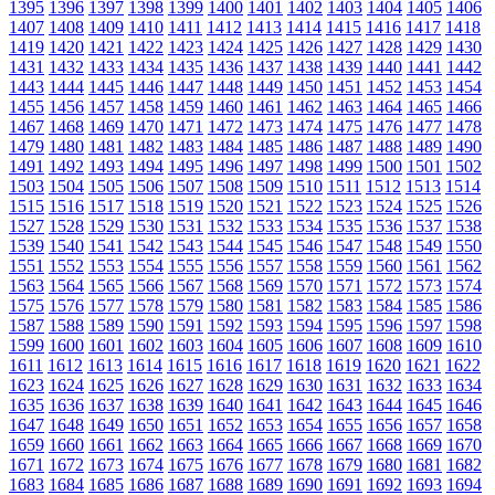
1395
1396
1397
1398
1399
1400
1401
1402
1403
1404
1405
1406
1407
1408
1409
1410
1411
1412
1413
1414
1415
1416
1417
1418
1419
1420
1421
1422
1423
1424
1425
1426
1427
1428
1429
1430
1431
1432
1433
1434
1435
1436
1437
1438
1439
1440
1441
1442
1443
1444
1445
1446
1447
1448
1449
1450
1451
1452
1453
1454
1455
1456
1457
1458
1459
1460
1461
1462
1463
1464
1465
1466
1467
1468
1469
1470
1471
1472
1473
1474
1475
1476
1477
1478
1479
1480
1481
1482
1483
1484
1485
1486
1487
1488
1489
1490
1491
1492
1493
1494
1495
1496
1497
1498
1499
1500
1501
1502
1503
1504
1505
1506
1507
1508
1509
1510
1511
1512
1513
1514
1515
1516
1517
1518
1519
1520
1521
1522
1523
1524
1525
1526
1527
1528
1529
1530
1531
1532
1533
1534
1535
1536
1537
1538
1539
1540
1541
1542
1543
1544
1545
1546
1547
1548
1549
1550
1551
1552
1553
1554
1555
1556
1557
1558
1559
1560
1561
1562
1563
1564
1565
1566
1567
1568
1569
1570
1571
1572
1573
1574
1575
1576
1577
1578
1579
1580
1581
1582
1583
1584
1585
1586
1587
1588
1589
1590
1591
1592
1593
1594
1595
1596
1597
1598
1599
1600
1601
1602
1603
1604
1605
1606
1607
1608
1609
1610
1611
1612
1613
1614
1615
1616
1617
1618
1619
1620
1621
1622
1623
1624
1625
1626
1627
1628
1629
1630
1631
1632
1633
1634
1635
1636
1637
1638
1639
1640
1641
1642
1643
1644
1645
1646
1647
1648
1649
1650
1651
1652
1653
1654
1655
1656
1657
1658
1659
1660
1661
1662
1663
1664
1665
1666
1667
1668
1669
1670
1671
1672
1673
1674
1675
1676
1677
1678
1679
1680
1681
1682
1683
1684
1685
1686
1687
1688
1689
1690
1691
1692
1693
1694