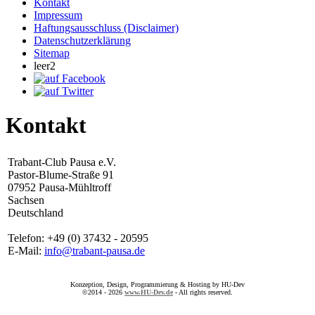
Kontakt
Impressum
Haftungsausschluss (Disclaimer)
Datenschutzerklärung
Sitemap
leer2
Kontakt
Trabant-Club Pausa e.V.
Pastor-Blume-Straße 91
07952 Pausa-Mühltroff
Sachsen
Deutschland
Telefon: +49 (0) 37432 - 20595
E-Mail:
info@trabant-pausa.de
Konzeption, Design, Programmierung & Hosting by HU-Dev
©2014 - 2026
www.HU-Dev.de
- All rights reserved.