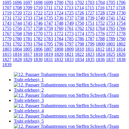
1695
1696
1697
1698
1699
1700
1701
1702
1703
1704
1705
1706
1707
1708
1709
1710
1711
1712
1713
1714
1715
1716
1717
1718
1719
1720
1721
1722
1723
1724
1725
1726
1727
1728
1729
1730
1731
1732
1733
1734
1735
1736
1737
1738
1739
1740
1741
1742
1743
1744
1745
1746
1747
1748
1749
1750
1751
1752
1753
1754
1755
1756
1757
1758
1759
1760
1761
1762
1763
1764
1765
1766
1767
1768
1769
1770
1771
1772
1773
1774
1775
1776
1777
1778
1779
1780
1781
1782
1783
1784
1785
1786
1787
1788
1789
1790
1791
1792
1793
1794
1795
1796
1797
1798
1799
1800
1801
1802
1803
1804
1805
1806
1807
1808
1809
1810
1811
1812
1813
1814
1815
1816
1817
1818
1819
1820
1821
1822
1823
1824
1825
1826
1827
1828
1829
1830
1831
1832
1833
1834
1835
1836
1837
1838
1839