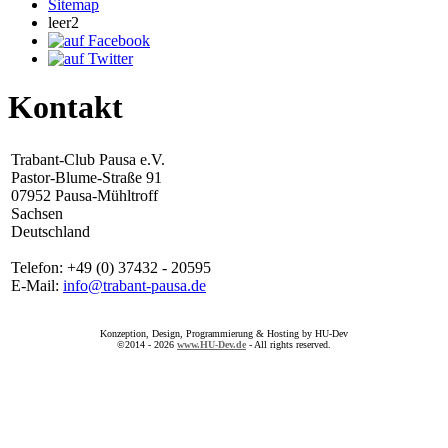
Sitemap
leer2
Kontakt
Trabant-Club Pausa e.V.
Pastor-Blume-Straße 91
07952 Pausa-Mühltroff
Sachsen
Deutschland
Telefon: +49 (0) 37432 - 20595
E-Mail:
info@trabant-pausa.de
Konzeption, Design, Programmierung & Hosting by HU-Dev
©2014 - 2026
www.HU-Dev.de
- All rights reserved.