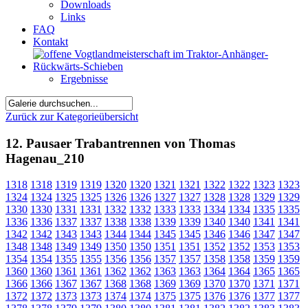
Downloads
Links
FAQ
Kontakt
Ergebnisse
Zurück zur Kategorieübersicht
12. Pausaer Trabantrennen von Thomas
Hagenau_210
1318
1318
1319
1319
1320
1320
1321
1321
1322
1322
1323
1323
1324
1324
1325
1325
1326
1326
1327
1327
1328
1328
1329
1329
1330
1330
1331
1331
1332
1332
1333
1333
1334
1334
1335
1335
1336
1336
1337
1337
1338
1338
1339
1339
1340
1340
1341
1341
1342
1342
1343
1343
1344
1344
1345
1345
1346
1346
1347
1347
1348
1348
1349
1349
1350
1350
1351
1351
1352
1352
1353
1353
1354
1354
1355
1355
1356
1356
1357
1357
1358
1358
1359
1359
1360
1360
1361
1361
1362
1362
1363
1363
1364
1364
1365
1365
1366
1366
1367
1367
1368
1368
1369
1369
1370
1370
1371
1371
1372
1372
1373
1373
1374
1374
1375
1375
1376
1376
1377
1377