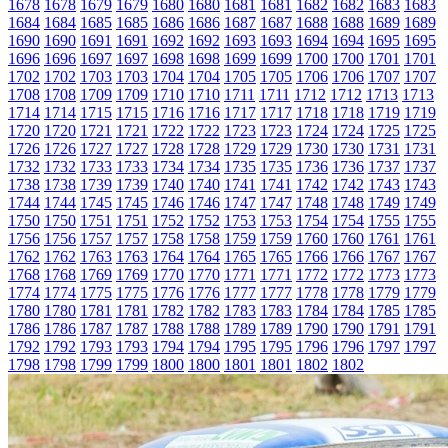
1678
1678
1679
1679
1680
1680
1681
1681
1682
1682
1683
1683
1684
1684
1685
1685
1686
1686
1687
1687
1688
1688
1689
1689
1690
1690
1691
1691
1692
1692
1693
1693
1694
1694
1695
1695
1696
1696
1697
1697
1698
1698
1699
1699
1700
1700
1701
1701
1702
1702
1703
1703
1704
1704
1705
1705
1706
1706
1707
1707
1708
1708
1709
1709
1710
1710
1711
1711
1712
1712
1713
1713
1714
1714
1715
1715
1716
1716
1717
1717
1718
1718
1719
1719
1720
1720
1721
1721
1722
1722
1723
1723
1724
1724
1725
1725
1726
1726
1727
1727
1728
1728
1729
1729
1730
1730
1731
1731
1732
1732
1733
1733
1734
1734
1735
1735
1736
1736
1737
1737
1738
1738
1739
1739
1740
1740
1741
1741
1742
1742
1743
1743
1744
1744
1745
1745
1746
1746
1747
1747
1748
1748
1749
1749
1750
1750
1751
1751
1752
1752
1753
1753
1754
1754
1755
1755
1756
1756
1757
1757
1758
1758
1759
1759
1760
1760
1761
1761
1762
1762
1763
1763
1764
1764
1765
1765
1766
1766
1767
1767
1768
1768
1769
1769
1770
1770
1771
1771
1772
1772
1773
1773
1774
1774
1775
1775
1776
1776
1777
1777
1778
1778
1779
1779
1780
1780
1781
1781
1782
1782
1783
1783
1784
1784
1785
1785
1786
1786
1787
1787
1788
1788
1789
1789
1790
1790
1791
1791
1792
1792
1793
1793
1794
1794
1795
1795
1796
1796
1797
1797
1798
1798
1799
1799
1800
1800
1801
1801
1802
1802