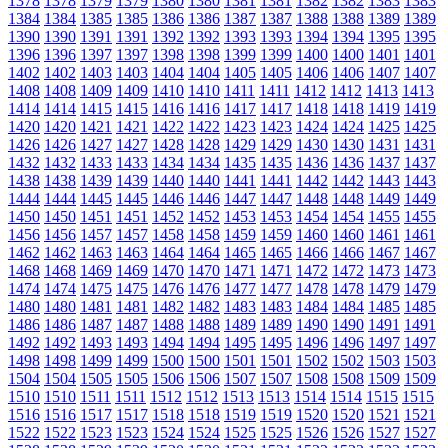
1378
1378
1379
1379
1380
1380
1381
1381
1382
1382
1383
1383
1384
1384
1385
1385
1386
1386
1387
1387
1388
1388
1389
1389
1390
1390
1391
1391
1392
1392
1393
1393
1394
1394
1395
1395
1396
1396
1397
1397
1398
1398
1399
1399
1400
1400
1401
1401
1402
1402
1403
1403
1404
1404
1405
1405
1406
1406
1407
1407
1408
1408
1409
1409
1410
1410
1411
1411
1412
1412
1413
1413
1414
1414
1415
1415
1416
1416
1417
1417
1418
1418
1419
1419
1420
1420
1421
1421
1422
1422
1423
1423
1424
1424
1425
1425
1426
1426
1427
1427
1428
1428
1429
1429
1430
1430
1431
1431
1432
1432
1433
1433
1434
1434
1435
1435
1436
1436
1437
1437
1438
1438
1439
1439
1440
1440
1441
1441
1442
1442
1443
1443
1444
1444
1445
1445
1446
1446
1447
1447
1448
1448
1449
1449
1450
1450
1451
1451
1452
1452
1453
1453
1454
1454
1455
1455
1456
1456
1457
1457
1458
1458
1459
1459
1460
1460
1461
1461
1462
1462
1463
1463
1464
1464
1465
1465
1466
1466
1467
1467
1468
1468
1469
1469
1470
1470
1471
1471
1472
1472
1473
1473
1474
1474
1475
1475
1476
1476
1477
1477
1478
1478
1479
1479
1480
1480
1481
1481
1482
1482
1483
1483
1484
1484
1485
1485
1486
1486
1487
1487
1488
1488
1489
1489
1490
1490
1491
1491
1492
1492
1493
1493
1494
1494
1495
1495
1496
1496
1497
1497
1498
1498
1499
1499
1500
1500
1501
1501
1502
1502
1503
1503
1504
1504
1505
1505
1506
1506
1507
1507
1508
1508
1509
1509
1510
1510
1511
1511
1512
1512
1513
1513
1514
1514
1515
1515
1516
1516
1517
1517
1518
1518
1519
1519
1520
1520
1521
1521
1522
1522
1523
1523
1524
1524
1525
1525
1526
1526
1527
1527