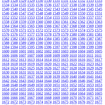
1528
1528
1529
1529
1530
1530
1531
1531
1532
1532
1533
1533
1534
1534
1535
1535
1536
1536
1537
1537
1538
1538
1539
1539
1540
1540
1541
1541
1542
1542
1543
1543
1544
1544
1545
1545
1546
1546
1547
1547
1548
1548
1549
1549
1550
1550
1551
1551
1552
1552
1553
1553
1554
1554
1555
1555
1556
1556
1557
1557
1558
1558
1559
1559
1560
1560
1561
1561
1562
1562
1563
1563
1564
1564
1565
1565
1566
1566
1567
1567
1568
1568
1569
1569
1570
1570
1571
1571
1572
1572
1573
1573
1574
1574
1575
1575
1576
1576
1577
1577
1578
1578
1579
1579
1580
1580
1581
1581
1582
1582
1583
1583
1584
1584
1585
1585
1586
1586
1587
1587
1588
1588
1589
1589
1590
1590
1591
1591
1592
1592
1593
1593
1594
1594
1595
1595
1596
1596
1597
1597
1598
1598
1599
1599
1600
1600
1601
1601
1602
1602
1603
1603
1604
1604
1605
1605
1606
1606
1607
1607
1608
1608
1609
1609
1610
1610
1611
1611
1612
1612
1613
1613
1614
1614
1615
1615
1616
1616
1617
1617
1618
1618
1619
1619
1620
1620
1621
1621
1622
1622
1623
1623
1624
1624
1625
1625
1626
1626
1627
1627
1628
1628
1629
1629
1630
1630
1631
1631
1632
1632
1633
1633
1634
1634
1635
1635
1636
1636
1637
1637
1638
1638
1639
1639
1640
1640
1641
1641
1642
1642
1643
1643
1644
1644
1645
1645
1646
1646
1647
1647
1648
1648
1649
1649
1650
1650
1651
1651
1652
1652
1653
1653
1654
1654
1655
1655
1656
1656
1657
1657
1658
1658
1659
1659
1660
1660
1661
1661
1662
1662
1663
1663
1664
1664
1665
1665
1666
1666
1667
1667
1668
1668
1669
1669
1670
1670
1671
1671
1672
1672
1673
1673
1674
1674
1675
1675
1676
1676
1677
1677