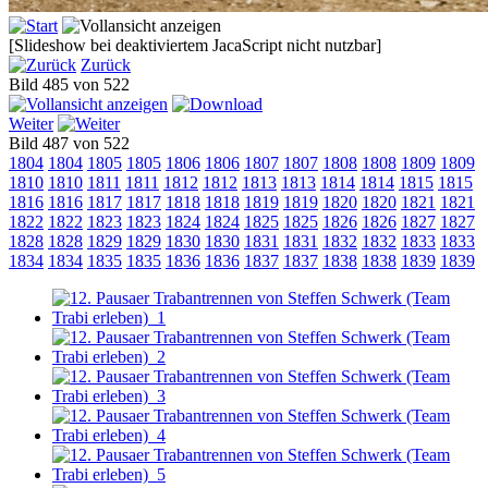
[Slideshow bei deaktiviertem JacaScript nicht nutzbar]
Zurück
Bild 485 von 522
Weiter
Bild 487 von 522
1804
1804
1805
1805
1806
1806
1807
1807
1808
1808
1809
1809
1810
1810
1811
1811
1812
1812
1813
1813
1814
1814
1815
1815
1816
1816
1817
1817
1818
1818
1819
1819
1820
1820
1821
1821
1822
1822
1823
1823
1824
1824
1825
1825
1826
1826
1827
1827
1828
1828
1829
1829
1830
1830
1831
1831
1832
1832
1833
1833
1834
1834
1835
1835
1836
1836
1837
1837
1838
1838
1839
1839