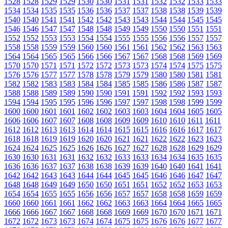
1528
1528
1529
1529
1530
1530
1531
1531
1532
1532
1533
1533
1534
1534
1535
1535
1536
1536
1537
1537
1538
1538
1539
1539
1540
1540
1541
1541
1542
1542
1543
1543
1544
1544
1545
1545
1546
1546
1547
1547
1548
1548
1549
1549
1550
1550
1551
1551
1552
1552
1553
1553
1554
1554
1555
1555
1556
1556
1557
1557
1558
1558
1559
1559
1560
1560
1561
1561
1562
1562
1563
1563
1564
1564
1565
1565
1566
1566
1567
1567
1568
1568
1569
1569
1570
1570
1571
1571
1572
1572
1573
1573
1574
1574
1575
1575
1576
1576
1577
1577
1578
1578
1579
1579
1580
1580
1581
1581
1582
1582
1583
1583
1584
1584
1585
1585
1586
1586
1587
1587
1588
1588
1589
1589
1590
1590
1591
1591
1592
1592
1593
1593
1594
1594
1595
1595
1596
1596
1597
1597
1598
1598
1599
1599
1600
1600
1601
1601
1602
1602
1603
1603
1604
1604
1605
1605
1606
1606
1607
1607
1608
1608
1609
1609
1610
1610
1611
1611
1612
1612
1613
1613
1614
1614
1615
1615
1616
1616
1617
1617
1618
1618
1619
1619
1620
1620
1621
1621
1622
1622
1623
1623
1624
1624
1625
1625
1626
1626
1627
1627
1628
1628
1629
1629
1630
1630
1631
1631
1632
1632
1633
1633
1634
1634
1635
1635
1636
1636
1637
1637
1638
1638
1639
1639
1640
1640
1641
1641
1642
1642
1643
1643
1644
1644
1645
1645
1646
1646
1647
1647
1648
1648
1649
1649
1650
1650
1651
1651
1652
1652
1653
1653
1654
1654
1655
1655
1656
1656
1657
1657
1658
1658
1659
1659
1660
1660
1661
1661
1662
1662
1663
1663
1664
1664
1665
1665
1666
1666
1667
1667
1668
1668
1669
1669
1670
1670
1671
1671
1672
1672
1673
1673
1674
1674
1675
1675
1676
1676
1677
1677