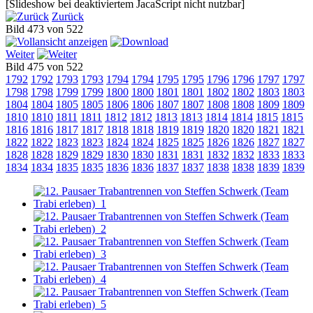
[Slideshow bei deaktiviertem JacaScript nicht nutzbar]
Zurück
Bild 473 von 522
Weiter
Bild 475 von 522
1792
1792
1793
1793
1794
1794
1795
1795
1796
1796
1797
1797
1798
1798
1799
1799
1800
1800
1801
1801
1802
1802
1803
1803
1804
1804
1805
1805
1806
1806
1807
1807
1808
1808
1809
1809
1810
1810
1811
1811
1812
1812
1813
1813
1814
1814
1815
1815
1816
1816
1817
1817
1818
1818
1819
1819
1820
1820
1821
1821
1822
1822
1823
1823
1824
1824
1825
1825
1826
1826
1827
1827
1828
1828
1829
1829
1830
1830
1831
1831
1832
1832
1833
1833
1834
1834
1835
1835
1836
1836
1837
1837
1838
1838
1839
1839