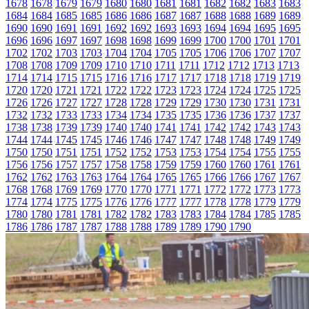
1678
1678
1679
1679
1680
1680
1681
1681
1682
1682
1683
1683
1684
1684
1685
1685
1686
1686
1687
1687
1688
1688
1689
1689
1690
1690
1691
1691
1692
1692
1693
1693
1694
1694
1695
1695
1696
1696
1697
1697
1698
1698
1699
1699
1700
1700
1701
1701
1702
1702
1703
1703
1704
1704
1705
1705
1706
1706
1707
1707
1708
1708
1709
1709
1710
1710
1711
1711
1712
1712
1713
1713
1714
1714
1715
1715
1716
1716
1717
1717
1718
1718
1719
1719
1720
1720
1721
1721
1722
1722
1723
1723
1724
1724
1725
1725
1726
1726
1727
1727
1728
1728
1729
1729
1730
1730
1731
1731
1732
1732
1733
1733
1734
1734
1735
1735
1736
1736
1737
1737
1738
1738
1739
1739
1740
1740
1741
1741
1742
1742
1743
1743
1744
1744
1745
1745
1746
1746
1747
1747
1748
1748
1749
1749
1750
1750
1751
1751
1752
1752
1753
1753
1754
1754
1755
1755
1756
1756
1757
1757
1758
1758
1759
1759
1760
1760
1761
1761
1762
1762
1763
1763
1764
1764
1765
1765
1766
1766
1767
1767
1768
1768
1769
1769
1770
1770
1771
1771
1772
1772
1773
1773
1774
1774
1775
1775
1776
1776
1777
1777
1778
1778
1779
1779
1780
1780
1781
1781
1782
1782
1783
1783
1784
1784
1785
1785
1786
1786
1787
1787
1788
1788
1789
1789
1790
1790