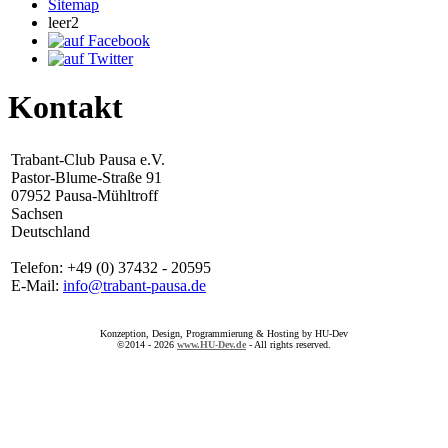
Sitemap
leer2
Kontakt
Trabant-Club Pausa e.V.
Pastor-Blume-Straße 91
07952 Pausa-Mühltroff
Sachsen
Deutschland
Telefon: +49 (0) 37432 - 20595
E-Mail:
info@trabant-pausa.de
Konzeption, Design, Programmierung & Hosting by HU-Dev
©2014 - 2026
www.HU-Dev.de
- All rights reserved.