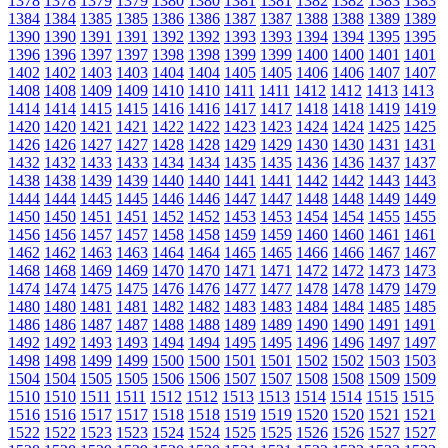
1378
1378
1379
1379
1380
1380
1381
1381
1382
1382
1383
1383
1384
1384
1385
1385
1386
1386
1387
1387
1388
1388
1389
1389
1390
1390
1391
1391
1392
1392
1393
1393
1394
1394
1395
1395
1396
1396
1397
1397
1398
1398
1399
1399
1400
1400
1401
1401
1402
1402
1403
1403
1404
1404
1405
1405
1406
1406
1407
1407
1408
1408
1409
1409
1410
1410
1411
1411
1412
1412
1413
1413
1414
1414
1415
1415
1416
1416
1417
1417
1418
1418
1419
1419
1420
1420
1421
1421
1422
1422
1423
1423
1424
1424
1425
1425
1426
1426
1427
1427
1428
1428
1429
1429
1430
1430
1431
1431
1432
1432
1433
1433
1434
1434
1435
1435
1436
1436
1437
1437
1438
1438
1439
1439
1440
1440
1441
1441
1442
1442
1443
1443
1444
1444
1445
1445
1446
1446
1447
1447
1448
1448
1449
1449
1450
1450
1451
1451
1452
1452
1453
1453
1454
1454
1455
1455
1456
1456
1457
1457
1458
1458
1459
1459
1460
1460
1461
1461
1462
1462
1463
1463
1464
1464
1465
1465
1466
1466
1467
1467
1468
1468
1469
1469
1470
1470
1471
1471
1472
1472
1473
1473
1474
1474
1475
1475
1476
1476
1477
1477
1478
1478
1479
1479
1480
1480
1481
1481
1482
1482
1483
1483
1484
1484
1485
1485
1486
1486
1487
1487
1488
1488
1489
1489
1490
1490
1491
1491
1492
1492
1493
1493
1494
1494
1495
1495
1496
1496
1497
1497
1498
1498
1499
1499
1500
1500
1501
1501
1502
1502
1503
1503
1504
1504
1505
1505
1506
1506
1507
1507
1508
1508
1509
1509
1510
1510
1511
1511
1512
1512
1513
1513
1514
1514
1515
1515
1516
1516
1517
1517
1518
1518
1519
1519
1520
1520
1521
1521
1522
1522
1523
1523
1524
1524
1525
1525
1526
1526
1527
1527