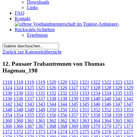
Downloads
Links
FAQ
Kontakt
Ergebnisse
Zurück zur Kategorieübersicht
12. Pausaer Trabantrennen von Thomas
Hagenau_198
1318
1318
1319
1319
1320
1320
1321
1321
1322
1322
1323
1323
1324
1324
1325
1325
1326
1326
1327
1327
1328
1328
1329
1329
1330
1330
1331
1331
1332
1332
1333
1333
1334
1334
1335
1335
1336
1336
1337
1337
1338
1338
1339
1339
1340
1340
1341
1341
1342
1342
1343
1343
1344
1344
1345
1345
1346
1346
1347
1347
1348
1348
1349
1349
1350
1350
1351
1351
1352
1352
1353
1353
1354
1354
1355
1355
1356
1356
1357
1357
1358
1358
1359
1359
1360
1360
1361
1361
1362
1362
1363
1363
1364
1364
1365
1365
1366
1366
1367
1367
1368
1368
1369
1369
1370
1370
1371
1371
1372
1372
1373
1373
1374
1374
1375
1375
1376
1376
1377
1377