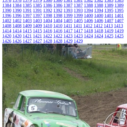
1378
1378
1379
1379
1380
1380
1381
1381
1382
1382
1383
1383
1384
1384
1385
1385
1386
1386
1387
1387
1388
1388
1389
1389
1390
1390
1391
1391
1392
1392
1393
1393
1394
1394
1395
1395
1396
1396
1397
1397
1398
1398
1399
1399
1400
1400
1401
1401
1402
1402
1403
1403
1404
1404
1405
1405
1406
1406
1407
1407
1408
1408
1409
1409
1410
1410
1411
1411
1412
1412
1413
1413
1414
1414
1415
1415
1416
1416
1417
1417
1418
1418
1419
1419
1420
1420
1421
1421
1422
1422
1423
1423
1424
1424
1425
1425
1426
1426
1427
1427
1428
1428
1429
1429