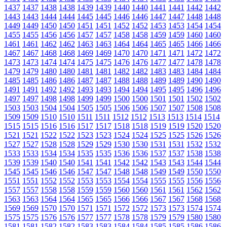
1437
1437
1438
1438
1439
1439
1440
1440
1441
1441
1442
1442
1443
1443
1444
1444
1445
1445
1446
1446
1447
1447
1448
1448
1449
1449
1450
1450
1451
1451
1452
1452
1453
1453
1454
1454
1455
1455
1456
1456
1457
1457
1458
1458
1459
1459
1460
1460
1461
1461
1462
1462
1463
1463
1464
1464
1465
1465
1466
1466
1467
1467
1468
1468
1469
1469
1470
1470
1471
1471
1472
1472
1473
1473
1474
1474
1475
1475
1476
1476
1477
1477
1478
1478
1479
1479
1480
1480
1481
1481
1482
1482
1483
1483
1484
1484
1485
1485
1486
1486
1487
1487
1488
1488
1489
1489
1490
1490
1491
1491
1492
1492
1493
1493
1494
1494
1495
1495
1496
1496
1497
1497
1498
1498
1499
1499
1500
1500
1501
1501
1502
1502
1503
1503
1504
1504
1505
1505
1506
1506
1507
1507
1508
1508
1509
1509
1510
1510
1511
1511
1512
1512
1513
1513
1514
1514
1515
1515
1516
1516
1517
1517
1518
1518
1519
1519
1520
1520
1521
1521
1522
1522
1523
1523
1524
1524
1525
1525
1526
1526
1527
1527
1528
1528
1529
1529
1530
1530
1531
1531
1532
1532
1533
1533
1534
1534
1535
1535
1536
1536
1537
1537
1538
1538
1539
1539
1540
1540
1541
1541
1542
1542
1543
1543
1544
1544
1545
1545
1546
1546
1547
1547
1548
1548
1549
1549
1550
1550
1551
1551
1552
1552
1553
1553
1554
1554
1555
1555
1556
1556
1557
1557
1558
1558
1559
1559
1560
1560
1561
1561
1562
1562
1563
1563
1564
1564
1565
1565
1566
1566
1567
1567
1568
1568
1569
1569
1570
1570
1571
1571
1572
1572
1573
1573
1574
1574
1575
1575
1576
1576
1577
1577
1578
1578
1579
1579
1580
1580
1581
1581
1582
1582
1583
1583
1584
1584
1585
1585
1586
1586