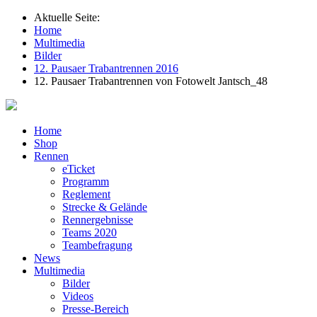
Aktuelle Seite:
Home
Multimedia
Bilder
12. Pausaer Trabantrennen 2016
12. Pausaer Trabantrennen von Fotowelt Jantsch_48
Home
Shop
Rennen
eTicket
Programm
Reglement
Strecke & Gelände
Rennergebnisse
Teams 2020
Teambefragung
News
Multimedia
Bilder
Videos
Presse-Bereich