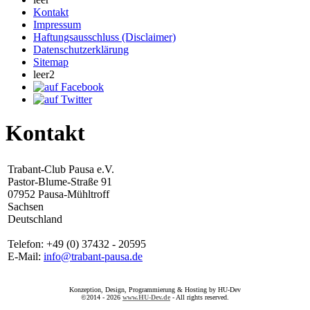
Kontakt
Impressum
Haftungsausschluss (Disclaimer)
Datenschutzerklärung
Sitemap
leer2
Kontakt
Trabant-Club Pausa e.V.
Pastor-Blume-Straße 91
07952 Pausa-Mühltroff
Sachsen
Deutschland
Telefon: +49 (0) 37432 - 20595
E-Mail:
info@trabant-pausa.de
Konzeption, Design, Programmierung & Hosting by HU-Dev
©2014 - 2026
www.HU-Dev.de
- All rights reserved.