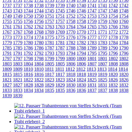
1731
1731
1732
1732
1733
1733
1734
1734
1735
1735
1736
1736
1737
1737
1738
1738
1739
1739
1740
1740
1741
1741
1742
1742
1743
1743
1744
1744
1745
1745
1746
1746
1747
1747
1748
1748
1749
1749
1750
1750
1751
1751
1752
1752
1753
1753
1754
1754
1755
1755
1756
1756
1757
1757
1758
1758
1759
1759
1760
1760
1761
1761
1762
1762
1763
1763
1764
1764
1765
1765
1766
1766
1767
1767
1768
1768
1769
1769
1770
1770
1771
1771
1772
1772
1773
1773
1774
1774
1775
1775
1776
1776
1777
1777
1778
1778
1779
1779
1780
1780
1781
1781
1782
1782
1783
1783
1784
1784
1785
1785
1786
1786
1787
1787
1788
1788
1789
1789
1790
1790
1791
1791
1792
1792
1793
1793
1794
1794
1795
1795
1796
1796
1797
1797
1798
1798
1799
1799
1800
1800
1801
1801
1802
1802
1803
1803
1804
1804
1805
1805
1806
1806
1807
1807
1808
1808
1809
1809
1810
1810
1811
1811
1812
1812
1813
1813
1814
1814
1815
1815
1816
1816
1817
1817
1818
1818
1819
1819
1820
1820
1821
1821
1822
1822
1823
1823
1824
1824
1825
1825
1826
1826
1827
1827
1828
1828
1829
1829
1830
1830
1831
1831
1832
1832
1833
1833
1834
1834
1835
1835
1836
1836
1837
1837
1838
1838
1839
1839