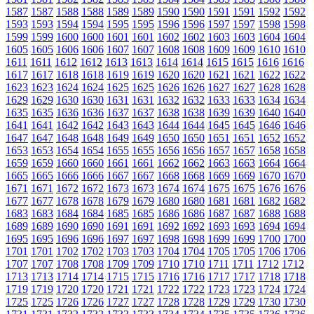
1587
1587
1588
1588
1589
1589
1590
1590
1591
1591
1592
1592
1593
1593
1594
1594
1595
1595
1596
1596
1597
1597
1598
1598
1599
1599
1600
1600
1601
1601
1602
1602
1603
1603
1604
1604
1605
1605
1606
1606
1607
1607
1608
1608
1609
1609
1610
1610
1611
1611
1612
1612
1613
1613
1614
1614
1615
1615
1616
1616
1617
1617
1618
1618
1619
1619
1620
1620
1621
1621
1622
1622
1623
1623
1624
1624
1625
1625
1626
1626
1627
1627
1628
1628
1629
1629
1630
1630
1631
1631
1632
1632
1633
1633
1634
1634
1635
1635
1636
1636
1637
1637
1638
1638
1639
1639
1640
1640
1641
1641
1642
1642
1643
1643
1644
1644
1645
1645
1646
1646
1647
1647
1648
1648
1649
1649
1650
1650
1651
1651
1652
1652
1653
1653
1654
1654
1655
1655
1656
1656
1657
1657
1658
1658
1659
1659
1660
1660
1661
1661
1662
1662
1663
1663
1664
1664
1665
1665
1666
1666
1667
1667
1668
1668
1669
1669
1670
1670
1671
1671
1672
1672
1673
1673
1674
1674
1675
1675
1676
1676
1677
1677
1678
1678
1679
1679
1680
1680
1681
1681
1682
1682
1683
1683
1684
1684
1685
1685
1686
1686
1687
1687
1688
1688
1689
1689
1690
1690
1691
1691
1692
1692
1693
1693
1694
1694
1695
1695
1696
1696
1697
1697
1698
1698
1699
1699
1700
1700
1701
1701
1702
1702
1703
1703
1704
1704
1705
1705
1706
1706
1707
1707
1708
1708
1709
1709
1710
1710
1711
1711
1712
1712
1713
1713
1714
1714
1715
1715
1716
1716
1717
1717
1718
1718
1719
1719
1720
1720
1721
1721
1722
1722
1723
1723
1724
1724
1725
1725
1726
1726
1727
1727
1728
1728
1729
1729
1730
1730