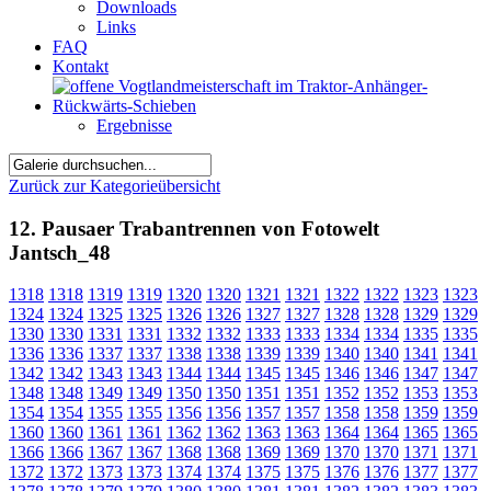
Downloads
Links
FAQ
Kontakt
Ergebnisse
Zurück zur Kategorieübersicht
12. Pausaer Trabantrennen von Fotowelt
Jantsch_48
1318
1318
1319
1319
1320
1320
1321
1321
1322
1322
1323
1323
1324
1324
1325
1325
1326
1326
1327
1327
1328
1328
1329
1329
1330
1330
1331
1331
1332
1332
1333
1333
1334
1334
1335
1335
1336
1336
1337
1337
1338
1338
1339
1339
1340
1340
1341
1341
1342
1342
1343
1343
1344
1344
1345
1345
1346
1346
1347
1347
1348
1348
1349
1349
1350
1350
1351
1351
1352
1352
1353
1353
1354
1354
1355
1355
1356
1356
1357
1357
1358
1358
1359
1359
1360
1360
1361
1361
1362
1362
1363
1363
1364
1364
1365
1365
1366
1366
1367
1367
1368
1368
1369
1369
1370
1370
1371
1371
1372
1372
1373
1373
1374
1374
1375
1375
1376
1376
1377
1377