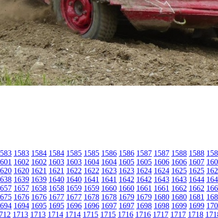
583
1583
1584
1584
1585
1585
1586
1586
1587
1587
1588
1588
158
601
1602
1602
1603
1603
1604
1604
1605
1605
1606
1606
1607
160
620
1620
1621
1621
1622
1622
1623
1623
1624
1624
1625
1625
162
638
1639
1639
1640
1640
1641
1641
1642
1642
1643
1643
1644
164
657
1657
1658
1658
1659
1659
1660
1660
1661
1661
1662
1662
166
675
1676
1676
1677
1677
1678
1678
1679
1679
1680
1680
1681
168
694
1694
1695
1695
1696
1696
1697
1697
1698
1698
1699
1699
170
712
1713
1713
1714
1714
1715
1715
1716
1716
1717
1717
1718
171