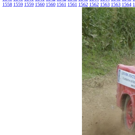
1558
1559
1559
1560
1560
1561
1561
1562
1562
1563
1563
1564
1