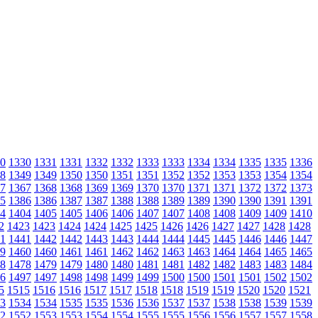
0
1330
1331
1331
1332
1332
1333
1333
1334
1334
1335
1335
1336
8
1349
1349
1350
1350
1351
1351
1352
1352
1353
1353
1354
1354
7
1367
1368
1368
1369
1369
1370
1370
1371
1371
1372
1372
1373
5
1386
1386
1387
1387
1388
1388
1389
1389
1390
1390
1391
1391
4
1404
1405
1405
1406
1406
1407
1407
1408
1408
1409
1409
1410
2
1423
1423
1424
1424
1425
1425
1426
1426
1427
1427
1428
1428
1
1441
1442
1442
1443
1443
1444
1444
1445
1445
1446
1446
1447
9
1460
1460
1461
1461
1462
1462
1463
1463
1464
1464
1465
1465
8
1478
1479
1479
1480
1480
1481
1481
1482
1482
1483
1483
1484
6
1497
1497
1498
1498
1499
1499
1500
1500
1501
1501
1502
1502
5
1515
1516
1516
1517
1517
1518
1518
1519
1519
1520
1520
1521
3
1534
1534
1535
1535
1536
1536
1537
1537
1538
1538
1539
1539
2
1552
1553
1553
1554
1554
1555
1555
1556
1556
1557
1557
1558