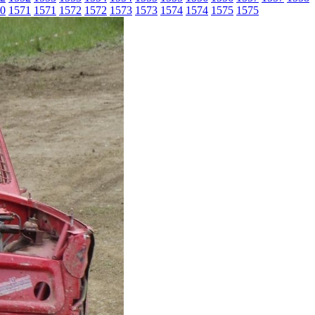
0
1571
1571
1572
1572
1573
1573
1574
1574
1575
1575