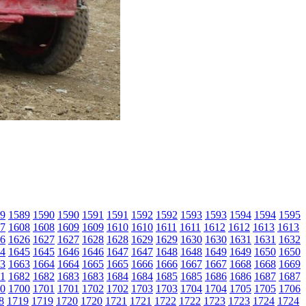
9
1589
1590
1590
1591
1591
1592
1592
1593
1593
1594
1594
1595
7
1608
1608
1609
1609
1610
1610
1611
1611
1612
1612
1613
1613
6
1626
1627
1627
1628
1628
1629
1629
1630
1630
1631
1631
1632
4
1645
1645
1646
1646
1647
1647
1648
1648
1649
1649
1650
1650
3
1663
1664
1664
1665
1665
1666
1666
1667
1667
1668
1668
1669
1
1682
1682
1683
1683
1684
1684
1685
1685
1686
1686
1687
1687
0
1700
1701
1701
1702
1702
1703
1703
1704
1704
1705
1705
1706
8
1719
1719
1720
1720
1721
1721
1722
1722
1723
1723
1724
1724