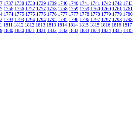
7
1737
1738
1738
1739
1739
1740
1740
1741
1741
1742
1742
1743
5
1756
1756
1757
1757
1758
1758
1759
1759
1760
1760
1761
1761
4
1774
1775
1775
1776
1776
1777
1777
1778
1778
1779
1779
1780
2
1793
1793
1794
1794
1795
1795
1796
1796
1797
1797
1798
1798
1
1811
1812
1812
1813
1813
1814
1814
1815
1815
1816
1816
1817
9
1830
1830
1831
1831
1832
1832
1833
1833
1834
1834
1835
1835