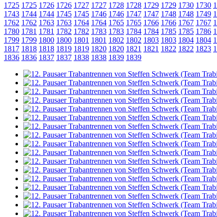
1725
1725
1726
1726
1727
1727
1728
1728
1729
1729
1730
1730
1
1743
1744
1744
1745
1745
1746
1746
1747
1747
1748
1748
1749
1
1762
1762
1763
1763
1764
1764
1765
1765
1766
1766
1767
1767
1
1780
1781
1781
1782
1782
1783
1783
1784
1784
1785
1785
1786
1
1799
1799
1800
1800
1801
1801
1802
1802
1803
1803
1804
1804
1
1817
1818
1818
1819
1819
1820
1820
1821
1821
1822
1822
1823
1
1836
1836
1837
1837
1838
1838
1839
1839