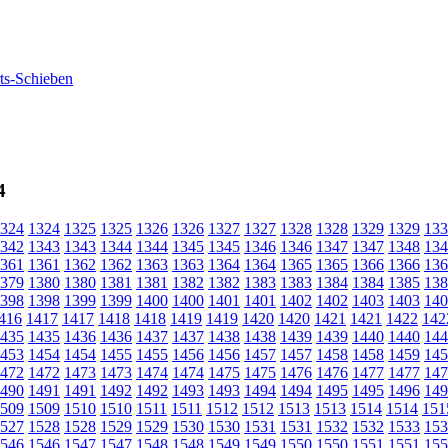
4
324
1324
1325
1325
1326
1326
1327
1327
1328
1328
1329
1329
133
342
1343
1343
1344
1344
1345
1345
1346
1346
1347
1347
1348
134
361
1361
1362
1362
1363
1363
1364
1364
1365
1365
1366
1366
136
379
1380
1380
1381
1381
1382
1382
1383
1383
1384
1384
1385
138
398
1398
1399
1399
1400
1400
1401
1401
1402
1402
1403
1403
140
416
1417
1417
1418
1418
1419
1419
1420
1420
1421
1421
1422
142
435
1435
1436
1436
1437
1437
1438
1438
1439
1439
1440
1440
144
453
1454
1454
1455
1455
1456
1456
1457
1457
1458
1458
1459
145
472
1472
1473
1473
1474
1474
1475
1475
1476
1476
1477
1477
147
490
1491
1491
1492
1492
1493
1493
1494
1494
1495
1495
1496
149
509
1509
1510
1510
1511
1511
1512
1512
1513
1513
1514
1514
151
527
1528
1528
1529
1529
1530
1530
1531
1531
1532
1532
1533
153
546
1546
1547
1547
1548
1548
1549
1549
1550
1550
1551
1551
155