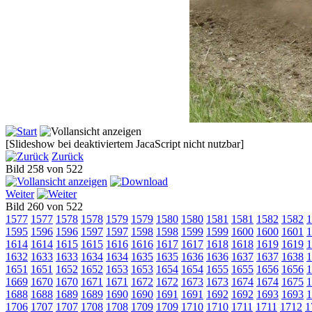
[Slideshow bei deaktiviertem JacaScript nicht nutzbar]
Zurück
Bild 258 von 522
Weiter
Bild 260 von 522
1577
1577
1578
1578
1579
1579
1580
1580
1581
1581
1582
1582
1
1595
1596
1596
1597
1597
1598
1598
1599
1599
1600
1600
1601
1
1614
1614
1615
1615
1616
1616
1617
1617
1618
1618
1619
1619
1
1632
1633
1633
1634
1634
1635
1635
1636
1636
1637
1637
1638
1
1651
1651
1652
1652
1653
1653
1654
1654
1655
1655
1656
1656
1
1669
1670
1670
1671
1671
1672
1672
1673
1673
1674
1674
1675
1
1688
1688
1689
1689
1690
1690
1691
1691
1692
1692
1693
1693
1
1706
1707
1707
1708
1708
1709
1709
1710
1710
1711
1711
1712
1