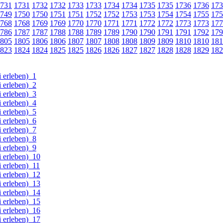
731
1731
1732
1732
1733
1733
1734
1734
1735
1735
1736
1736
173
749
1750
1750
1751
1751
1752
1752
1753
1753
1754
1754
1755
175
768
1768
1769
1769
1770
1770
1771
1771
1772
1772
1773
1773
177
786
1787
1787
1788
1788
1789
1789
1790
1790
1791
1791
1792
179
805
1805
1806
1806
1807
1807
1808
1808
1809
1809
1810
1810
181
823
1824
1824
1825
1825
1826
1826
1827
1827
1828
1828
1829
182