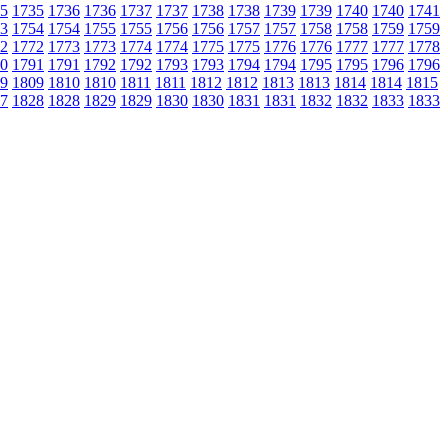
5
1735
1736
1736
1737
1737
1738
1738
1739
1739
1740
1740
1741
3
1754
1754
1755
1755
1756
1756
1757
1757
1758
1758
1759
1759
2
1772
1773
1773
1774
1774
1775
1775
1776
1776
1777
1777
1778
0
1791
1791
1792
1792
1793
1793
1794
1794
1795
1795
1796
1796
9
1809
1810
1810
1811
1811
1812
1812
1813
1813
1814
1814
1815
7
1828
1828
1829
1829
1830
1830
1831
1831
1832
1832
1833
1833