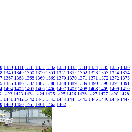
0
1330
1331
1331
1332
1332
1333
1333
1334
1334
1335
1335
1336
8
1349
1349
1350
1350
1351
1351
1352
1352
1353
1353
1354
1354
7
1367
1368
1368
1369
1369
1370
1370
1371
1371
1372
1372
1373
5
1386
1386
1387
1387
1388
1388
1389
1389
1390
1390
1391
1391
4
1404
1405
1405
1406
1406
1407
1407
1408
1408
1409
1409
1410
2
1423
1423
1424
1424
1425
1425
1426
1426
1427
1427
1428
1428
1
1441
1442
1442
1443
1443
1444
1444
1445
1445
1446
1446
1447
9
1460
1460
1461
1461
1462
1462