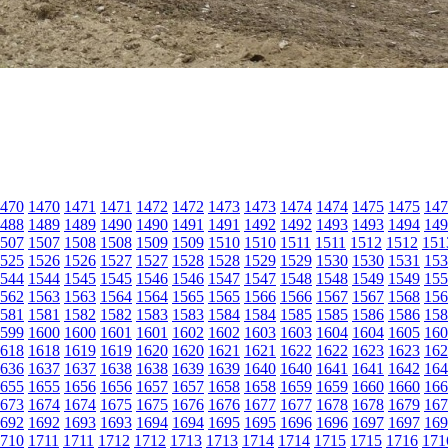
470
1470
1471
1471
1472
1472
1473
1473
1474
1474
1475
1475
147
488
1489
1489
1490
1490
1491
1491
1492
1492
1493
1493
1494
149
507
1507
1508
1508
1509
1509
1510
1510
1511
1511
1512
1512
151
525
1526
1526
1527
1527
1528
1528
1529
1529
1530
1530
1531
153
544
1544
1545
1545
1546
1546
1547
1547
1548
1548
1549
1549
155
562
1563
1563
1564
1564
1565
1565
1566
1566
1567
1567
1568
156
581
1581
1582
1582
1583
1583
1584
1584
1585
1585
1586
1586
158
599
1600
1600
1601
1601
1602
1602
1603
1603
1604
1604
1605
160
618
1618
1619
1619
1620
1620
1621
1621
1622
1622
1623
1623
162
636
1637
1637
1638
1638
1639
1639
1640
1640
1641
1641
1642
164
655
1655
1656
1656
1657
1657
1658
1658
1659
1659
1660
1660
166
673
1674
1674
1675
1675
1676
1676
1677
1677
1678
1678
1679
167
692
1692
1693
1693
1694
1694
1695
1695
1696
1696
1697
1697
169
710
1711
1711
1712
1712
1713
1713
1714
1714
1715
1715
1716
171