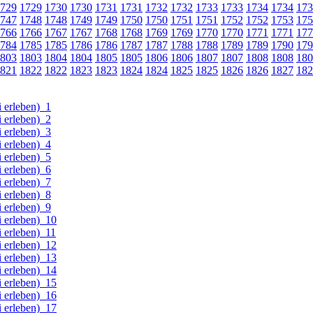
729
1729
1730
1730
1731
1731
1732
1732
1733
1733
1734
1734
173
747
1748
1748
1749
1749
1750
1750
1751
1751
1752
1752
1753
175
766
1766
1767
1767
1768
1768
1769
1769
1770
1770
1771
1771
177
784
1785
1785
1786
1786
1787
1787
1788
1788
1789
1789
1790
179
803
1803
1804
1804
1805
1805
1806
1806
1807
1807
1808
1808
180
821
1822
1822
1823
1823
1824
1824
1825
1825
1826
1826
1827
182