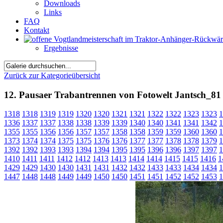
Downloads
Links
FAQ
Kontakt
Ergebnisse
Zurück zur Kategorieübersicht
12. Pausaer Trabantrennen von Fotowelt Jantsch_81
1318
1318
1319
1319
1320
1320
1321
1321
1322
1322
1323
1323
1
1336
1337
1337
1338
1338
1339
1339
1340
1340
1341
1341
1342
1
1355
1355
1356
1356
1357
1357
1358
1358
1359
1359
1360
1360
1
1373
1374
1374
1375
1375
1376
1376
1377
1377
1378
1378
1379
1
1392
1392
1393
1393
1394
1394
1395
1395
1396
1396
1397
1397
1
1410
1411
1411
1412
1412
1413
1413
1414
1414
1415
1415
1416
1
1429
1429
1430
1430
1431
1431
1432
1432
1433
1433
1434
1434
1
1447
1448
1448
1449
1449
1450
1450
1451
1451
1452
1452
1453
1