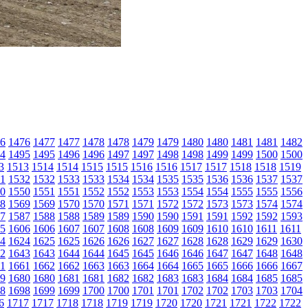
6
1476
1477
1477
1478
1478
1479
1479
1480
1480
1481
1481
1482
4
1495
1495
1496
1496
1497
1497
1498
1498
1499
1499
1500
1500
3
1513
1514
1514
1515
1515
1516
1516
1517
1517
1518
1518
1519
1
1532
1532
1533
1533
1534
1534
1535
1535
1536
1536
1537
1537
0
1550
1551
1551
1552
1552
1553
1553
1554
1554
1555
1555
1556
8
1569
1569
1570
1570
1571
1571
1572
1572
1573
1573
1574
1574
7
1587
1588
1588
1589
1589
1590
1590
1591
1591
1592
1592
1593
5
1606
1606
1607
1607
1608
1608
1609
1609
1610
1610
1611
1611
4
1624
1625
1625
1626
1626
1627
1627
1628
1628
1629
1629
1630
2
1643
1643
1644
1644
1645
1645
1646
1646
1647
1647
1648
1648
1
1661
1662
1662
1663
1663
1664
1664
1665
1665
1666
1666
1667
9
1680
1680
1681
1681
1682
1682
1683
1683
1684
1684
1685
1685
8
1698
1699
1699
1700
1700
1701
1701
1702
1702
1703
1703
1704
6
1717
1717
1718
1718
1719
1719
1720
1720
1721
1721
1722
1722