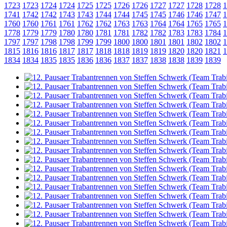
1723
1723
1724
1724
1725
1725
1726
1726
1727
1727
1728
1728
1
1741
1742
1742
1743
1743
1744
1744
1745
1745
1746
1746
1747
1
1760
1760
1761
1761
1762
1762
1763
1763
1764
1764
1765
1765
1
1778
1779
1779
1780
1780
1781
1781
1782
1782
1783
1783
1784
1
1797
1797
1798
1798
1799
1799
1800
1800
1801
1801
1802
1802
1
1815
1816
1816
1817
1817
1818
1818
1819
1819
1820
1820
1821
1
1834
1834
1835
1835
1836
1836
1837
1837
1838
1838
1839
1839