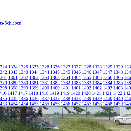
324
1324
1325
1325
1326
1326
1327
1327
1328
1328
1329
1329
133
342
1343
1343
1344
1344
1345
1345
1346
1346
1347
1347
1348
134
361
1361
1362
1362
1363
1363
1364
1364
1365
1365
1366
1366
136
379
1380
1380
1381
1381
1382
1382
1383
1383
1384
1384
1385
138
398
1398
1399
1399
1400
1400
1401
1401
1402
1402
1403
1403
140
416
1417
1417
1418
1418
1419
1419
1420
1420
1421
1421
1422
142
435
1435
1436
1436
1437
1437
1438
1438
1439
1439
1440
1440
144
453
1454
1454
1455
1455
1456
1456
1457
1457
1458
1458
1459
145