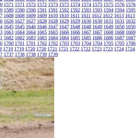
0
1571
1571
1572
1572
1573
1573
1574
1574
1575
1575
1576
1576
9
1589
1590
1590
1591
1591
1592
1592
1593
1593
1594
1594
1595
7
1608
1608
1609
1609
1610
1610
1611
1611
1612
1612
1613
1613
6
1626
1627
1627
1628
1628
1629
1629
1630
1630
1631
1631
1632
4
1645
1645
1646
1646
1647
1647
1648
1648
1649
1649
1650
1650
3
1663
1664
1664
1665
1665
1666
1666
1667
1667
1668
1668
1669
1
1682
1682
1683
1683
1684
1684
1685
1685
1686
1686
1687
1687
0
1700
1701
1701
1702
1702
1703
1703
1704
1704
1705
1705
1706
8
1719
1719
1720
1720
1721
1721
1722
1722
1723
1723
1724
1724
7
1737
1738
1738
1739
1739