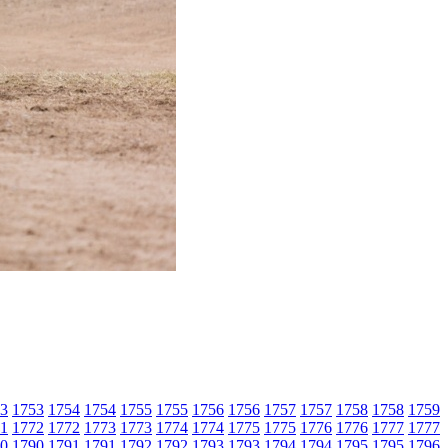
3
1753
1754
1754
1755
1755
1756
1756
1757
1757
1758
1758
1759
1
1772
1772
1773
1773
1774
1774
1775
1775
1776
1776
1777
1777
0
1790
1791
1791
1792
1792
1793
1793
1794
1794
1795
1795
1796