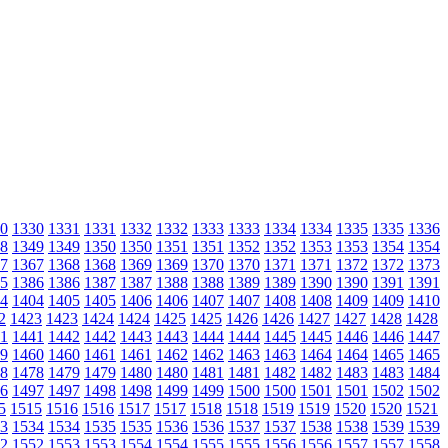
0
1330
1331
1331
1332
1332
1333
1333
1334
1334
1335
1335
1336
8
1349
1349
1350
1350
1351
1351
1352
1352
1353
1353
1354
1354
7
1367
1368
1368
1369
1369
1370
1370
1371
1371
1372
1372
1373
5
1386
1386
1387
1387
1388
1388
1389
1389
1390
1390
1391
1391
4
1404
1405
1405
1406
1406
1407
1407
1408
1408
1409
1409
1410
2
1423
1423
1424
1424
1425
1425
1426
1426
1427
1427
1428
1428
1
1441
1442
1442
1443
1443
1444
1444
1445
1445
1446
1446
1447
9
1460
1460
1461
1461
1462
1462
1463
1463
1464
1464
1465
1465
8
1478
1479
1479
1480
1480
1481
1481
1482
1482
1483
1483
1484
6
1497
1497
1498
1498
1499
1499
1500
1500
1501
1501
1502
1502
5
1515
1516
1516
1517
1517
1518
1518
1519
1519
1520
1520
1521
3
1534
1534
1535
1535
1536
1536
1537
1537
1538
1538
1539
1539
2
1552
1553
1553
1554
1554
1555
1555
1556
1556
1557
1557
1558