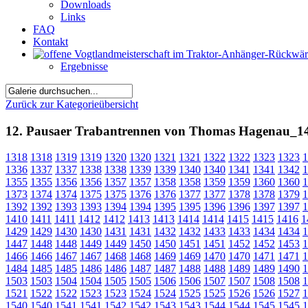
Downloads
Links
FAQ
Kontakt
Ergebnisse
Zurück zur Kategorieübersicht
12. Pausaer Trabantrennen von Thomas Hagenau_1
1318
1318
1319
1319
1320
1320
1321
1321
1322
1322
1323
1323
1
1336
1337
1337
1338
1338
1339
1339
1340
1340
1341
1341
1342
1
1355
1355
1356
1356
1357
1357
1358
1358
1359
1359
1360
1360
1
1373
1374
1374
1375
1375
1376
1376
1377
1377
1378
1378
1379
1
1392
1392
1393
1393
1394
1394
1395
1395
1396
1396
1397
1397
1
1410
1411
1411
1412
1412
1413
1413
1414
1414
1415
1415
1416
1
1429
1429
1430
1430
1431
1431
1432
1432
1433
1433
1434
1434
1
1447
1448
1448
1449
1449
1450
1450
1451
1451
1452
1452
1453
1
1466
1466
1467
1467
1468
1468
1469
1469
1470
1470
1471
1471
1
1484
1485
1485
1486
1486
1487
1487
1488
1488
1489
1489
1490
1
1503
1503
1504
1504
1505
1505
1506
1506
1507
1507
1508
1508
1
1521
1522
1522
1523
1523
1524
1524
1525
1525
1526
1526
1527
1
1540
1540
1541
1541
1542
1542
1543
1543
1544
1544
1545
1545
1