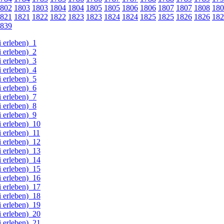
802
1803
1803
1804
1804
1805
1805
1806
1806
1807
1807
1808
180
821
1821
1822
1822
1823
1823
1824
1824
1825
1825
1826
1826
182
839