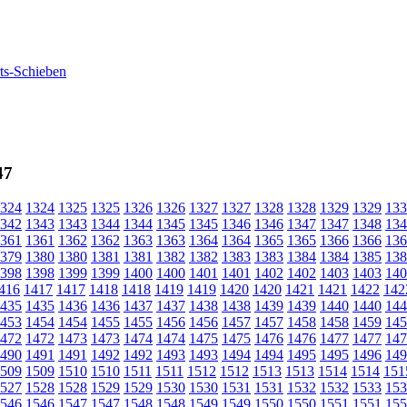
47
324
1324
1325
1325
1326
1326
1327
1327
1328
1328
1329
1329
133
342
1343
1343
1344
1344
1345
1345
1346
1346
1347
1347
1348
134
361
1361
1362
1362
1363
1363
1364
1364
1365
1365
1366
1366
136
379
1380
1380
1381
1381
1382
1382
1383
1383
1384
1384
1385
138
398
1398
1399
1399
1400
1400
1401
1401
1402
1402
1403
1403
140
416
1417
1417
1418
1418
1419
1419
1420
1420
1421
1421
1422
142
435
1435
1436
1436
1437
1437
1438
1438
1439
1439
1440
1440
144
453
1454
1454
1455
1455
1456
1456
1457
1457
1458
1458
1459
145
472
1472
1473
1473
1474
1474
1475
1475
1476
1476
1477
1477
147
490
1491
1491
1492
1492
1493
1493
1494
1494
1495
1495
1496
149
509
1509
1510
1510
1511
1511
1512
1512
1513
1513
1514
1514
151
527
1528
1528
1529
1529
1530
1530
1531
1531
1532
1532
1533
153
546
1546
1547
1547
1548
1548
1549
1549
1550
1550
1551
1551
155