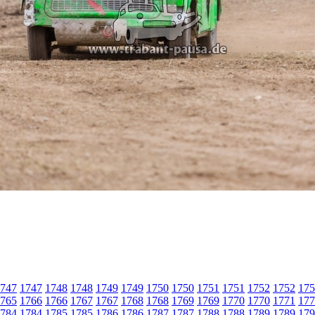
747
1747
1748
1748
1749
1749
1750
1750
1751
1751
1752
1752
175
765
1766
1766
1767
1767
1768
1768
1769
1769
1770
1770
1771
177
784
1784
1785
1785
1786
1786
1787
1787
1788
1788
1789
1789
179