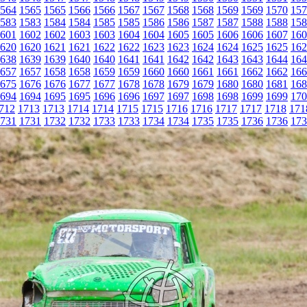
564
1565
1565
1566
1566
1567
1567
1568
1568
1569
1569
1570
157
583
1583
1584
1584
1585
1585
1586
1586
1587
1587
1588
1588
158
601
1602
1602
1603
1603
1604
1604
1605
1605
1606
1606
1607
160
620
1620
1621
1621
1622
1622
1623
1623
1624
1624
1625
1625
162
638
1639
1639
1640
1640
1641
1641
1642
1642
1643
1643
1644
164
657
1657
1658
1658
1659
1659
1660
1660
1661
1661
1662
1662
166
675
1676
1676
1677
1677
1678
1678
1679
1679
1680
1680
1681
168
694
1694
1695
1695
1696
1696
1697
1697
1698
1698
1699
1699
170
712
1713
1713
1714
1714
1715
1715
1716
1716
1717
1717
1718
171
731
1731
1732
1732
1733
1733
1734
1734
1735
1735
1736
1736
173