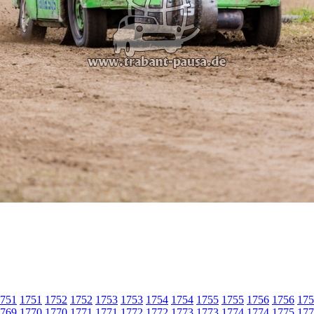
751
1751
1752
1752
1753
1753
1754
1754
1755
1755
1756
1756
175
769
1770
1770
1771
1771
1772
1772
1773
1773
1774
1774
1775
177