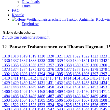
Downloads
Links
FAQ
Kontakt
Ergebnisse
Zurück zur Kategorieübersicht
12. Pausaer Trabantrennen von Thomas Hagenau_1
1318
1318
1319
1319
1320
1320
1321
1321
1322
1322
1323
1323
1
1336
1337
1337
1338
1338
1339
1339
1340
1340
1341
1341
1342
1
1355
1355
1356
1356
1357
1357
1358
1358
1359
1359
1360
1360
1
1373
1374
1374
1375
1375
1376
1376
1377
1377
1378
1378
1379
1
1392
1392
1393
1393
1394
1394
1395
1395
1396
1396
1397
1397
1
1410
1411
1411
1412
1412
1413
1413
1414
1414
1415
1415
1416
1
1429
1429
1430
1430
1431
1431
1432
1432
1433
1433
1434
1434
1
1447
1448
1448
1449
1449
1450
1450
1451
1451
1452
1452
1453
1
1466
1466
1467
1467
1468
1468
1469
1469
1470
1470
1471
1471
1
1484
1485
1485
1486
1486
1487
1487
1488
1488
1489
1489
1490
1
1503
1503
1504
1504
1505
1505
1506
1506
1507
1507
1508
1508
1
1521
1522
1522
1523
1523
1524
1524
1525
1525
1526
1526
1527
1
1540
1540
1541
1541
1542
1542
1543
1543
1544
1544
1545
1545
1