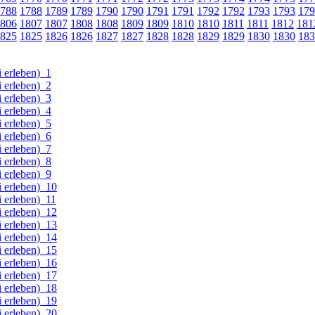
788
1788
1789
1789
1790
1790
1791
1791
1792
1792
1793
1793
179
806
1807
1807
1808
1808
1809
1809
1810
1810
1811
1811
1812
181
825
1825
1826
1826
1827
1827
1828
1828
1829
1829
1830
1830
183