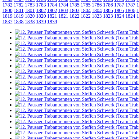
1782
1782
1783
1783
1784
1784
1785
1785
1786
1786
1787
1787
1
1800
1801
1801
1802
1802
1803
1803
1804
1804
1805
1805
1806
1
1819
1819
1820
1820
1821
1821
1822
1822
1823
1823
1824
1824
1
1837
1838
1838
1839
1839