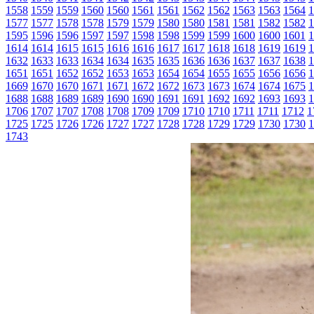
1558
1559
1559
1560
1560
1561
1561
1562
1562
1563
1563
1564
1
1577
1577
1578
1578
1579
1579
1580
1580
1581
1581
1582
1582
1
1595
1596
1596
1597
1597
1598
1598
1599
1599
1600
1600
1601
1
1614
1614
1615
1615
1616
1616
1617
1617
1618
1618
1619
1619
1
1632
1633
1633
1634
1634
1635
1635
1636
1636
1637
1637
1638
1
1651
1651
1652
1652
1653
1653
1654
1654
1655
1655
1656
1656
1
1669
1670
1670
1671
1671
1672
1672
1673
1673
1674
1674
1675
1
1688
1688
1689
1689
1690
1690
1691
1691
1692
1692
1693
1693
1
1706
1707
1707
1708
1708
1709
1709
1710
1710
1711
1711
1712
1
1725
1725
1726
1726
1727
1727
1728
1728
1729
1729
1730
1730
1
1743