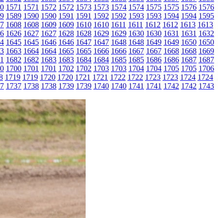
0
1571
1571
1572
1572
1573
1573
1574
1574
1575
1575
1576
1576
9
1589
1590
1590
1591
1591
1592
1592
1593
1593
1594
1594
1595
7
1608
1608
1609
1609
1610
1610
1611
1611
1612
1612
1613
1613
6
1626
1627
1627
1628
1628
1629
1629
1630
1630
1631
1631
1632
4
1645
1645
1646
1646
1647
1647
1648
1648
1649
1649
1650
1650
3
1663
1664
1664
1665
1665
1666
1666
1667
1667
1668
1668
1669
1
1682
1682
1683
1683
1684
1684
1685
1685
1686
1686
1687
1687
0
1700
1701
1701
1702
1702
1703
1703
1704
1704
1705
1705
1706
8
1719
1719
1720
1720
1721
1721
1722
1722
1723
1723
1724
1724
7
1737
1738
1738
1739
1739
1740
1740
1741
1741
1742
1742
1743