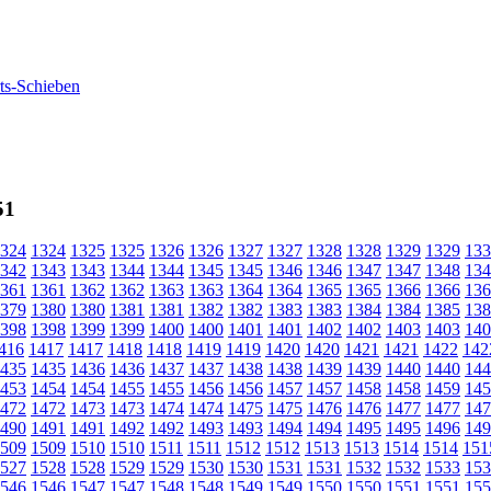
51
324
1324
1325
1325
1326
1326
1327
1327
1328
1328
1329
1329
133
342
1343
1343
1344
1344
1345
1345
1346
1346
1347
1347
1348
134
361
1361
1362
1362
1363
1363
1364
1364
1365
1365
1366
1366
136
379
1380
1380
1381
1381
1382
1382
1383
1383
1384
1384
1385
138
398
1398
1399
1399
1400
1400
1401
1401
1402
1402
1403
1403
140
416
1417
1417
1418
1418
1419
1419
1420
1420
1421
1421
1422
142
435
1435
1436
1436
1437
1437
1438
1438
1439
1439
1440
1440
144
453
1454
1454
1455
1455
1456
1456
1457
1457
1458
1458
1459
145
472
1472
1473
1473
1474
1474
1475
1475
1476
1476
1477
1477
147
490
1491
1491
1492
1492
1493
1493
1494
1494
1495
1495
1496
149
509
1509
1510
1510
1511
1511
1512
1512
1513
1513
1514
1514
151
527
1528
1528
1529
1529
1530
1530
1531
1531
1532
1532
1533
153
546
1546
1547
1547
1548
1548
1549
1549
1550
1550
1551
1551
155