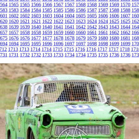
564
1565
1565
1566
1566
1567
1567
1568
1568
1569
1569
1570
157
583
1583
1584
1584
1585
1585
1586
1586
1587
1587
1588
1588
158
601
1602
1602
1603
1603
1604
1604
1605
1605
1606
1606
1607
160
620
1620
1621
1621
1622
1622
1623
1623
1624
1624
1625
1625
162
638
1639
1639
1640
1640
1641
1641
1642
1642
1643
1643
1644
164
657
1657
1658
1658
1659
1659
1660
1660
1661
1661
1662
1662
166
675
1676
1676
1677
1677
1678
1678
1679
1679
1680
1680
1681
168
694
1694
1695
1695
1696
1696
1697
1697
1698
1698
1699
1699
170
712
1713
1713
1714
1714
1715
1715
1716
1716
1717
1717
1718
171
731
1731
1732
1732
1733
1733
1734
1734
1735
1735
1736
1736
173