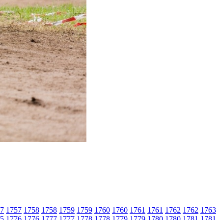
7
1757
1758
1758
1759
1759
1760
1760
1761
1761
1762
1762
1763
5
1776
1776
1777
1777
1778
1778
1779
1779
1780
1780
1781
1781