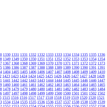
0
1330
1331
1331
1332
1332
1333
1333
1334
1334
1335
1335
1336
8
1349
1349
1350
1350
1351
1351
1352
1352
1353
1353
1354
1354
7
1367
1368
1368
1369
1369
1370
1370
1371
1371
1372
1372
1373
5
1386
1386
1387
1387
1388
1388
1389
1389
1390
1390
1391
1391
4
1404
1405
1405
1406
1406
1407
1407
1408
1408
1409
1409
1410
2
1423
1423
1424
1424
1425
1425
1426
1426
1427
1427
1428
1428
1
1441
1442
1442
1443
1443
1444
1444
1445
1445
1446
1446
1447
9
1460
1460
1461
1461
1462
1462
1463
1463
1464
1464
1465
1465
8
1478
1479
1479
1480
1480
1481
1481
1482
1482
1483
1483
1484
6
1497
1497
1498
1498
1499
1499
1500
1500
1501
1501
1502
1502
5
1515
1516
1516
1517
1517
1518
1518
1519
1519
1520
1520
1521
3
1534
1534
1535
1535
1536
1536
1537
1537
1538
1538
1539
1539
2
1552
1553
1553
1554
1554
1555
1555
1556
1556
1557
1557
1558