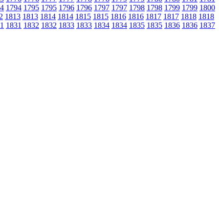
4
1794
1795
1795
1796
1796
1797
1797
1798
1798
1799
1799
1800
2
1813
1813
1814
1814
1815
1815
1816
1816
1817
1817
1818
1818
1
1831
1832
1832
1833
1833
1834
1834
1835
1835
1836
1836
1837