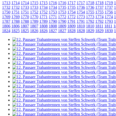
1713
1714
1714
1715
1715
1716
1716
1717
1717
1718
1718
1719
1
1732
1732
1733
1733
1734
1734
1735
1735
1736
1736
1737
1737
1
1750
1751
1751
1752
1752
1753
1753
1754
1754
1755
1755
1756
1
1769
1769
1770
1770
1771
1771
1772
1772
1773
1773
1774
1774
1
1787
1788
1788
1789
1789
1790
1790
1791
1791
1792
1792
1793
1
1806
1806
1807
1807
1808
1808
1809
1809
1810
1810
1811
1811
1
1824
1825
1825
1826
1826
1827
1827
1828
1828
1829
1829
1830
1