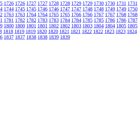
5
1726
1726
1727
1727
1728
1728
1729
1729
1730
1730
1731
1731
4
1744
1745
1745
1746
1746
1747
1747
1748
1748
1749
1749
1750
2
1763
1763
1764
1764
1765
1765
1766
1766
1767
1767
1768
1768
1
1781
1782
1782
1783
1783
1784
1784
1785
1785
1786
1786
1787
9
1800
1800
1801
1801
1802
1802
1803
1803
1804
1804
1805
1805
8
1818
1819
1819
1820
1820
1821
1821
1822
1822
1823
1823
1824
6
1837
1837
1838
1838
1839
1839