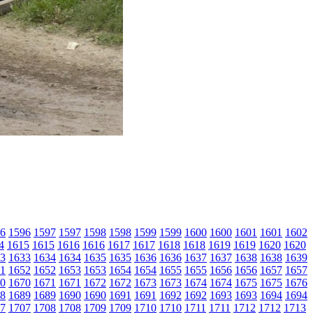
6
1596
1597
1597
1598
1598
1599
1599
1600
1600
1601
1601
1602
4
1615
1615
1616
1616
1617
1617
1618
1618
1619
1619
1620
1620
3
1633
1634
1634
1635
1635
1636
1636
1637
1637
1638
1638
1639
1
1652
1652
1653
1653
1654
1654
1655
1655
1656
1656
1657
1657
0
1670
1671
1671
1672
1672
1673
1673
1674
1674
1675
1675
1676
8
1689
1689
1690
1690
1691
1691
1692
1692
1693
1693
1694
1694
7
1707
1708
1708
1709
1709
1710
1710
1711
1711
1712
1712
1713