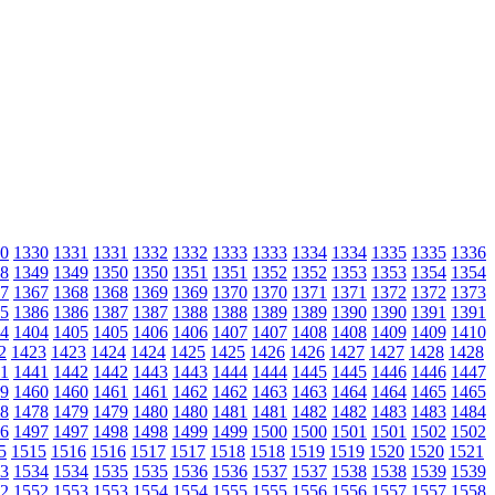
0
1330
1331
1331
1332
1332
1333
1333
1334
1334
1335
1335
1336
8
1349
1349
1350
1350
1351
1351
1352
1352
1353
1353
1354
1354
7
1367
1368
1368
1369
1369
1370
1370
1371
1371
1372
1372
1373
5
1386
1386
1387
1387
1388
1388
1389
1389
1390
1390
1391
1391
4
1404
1405
1405
1406
1406
1407
1407
1408
1408
1409
1409
1410
2
1423
1423
1424
1424
1425
1425
1426
1426
1427
1427
1428
1428
1
1441
1442
1442
1443
1443
1444
1444
1445
1445
1446
1446
1447
9
1460
1460
1461
1461
1462
1462
1463
1463
1464
1464
1465
1465
8
1478
1479
1479
1480
1480
1481
1481
1482
1482
1483
1483
1484
6
1497
1497
1498
1498
1499
1499
1500
1500
1501
1501
1502
1502
5
1515
1516
1516
1517
1517
1518
1518
1519
1519
1520
1520
1521
3
1534
1534
1535
1535
1536
1536
1537
1537
1538
1538
1539
1539
2
1552
1553
1553
1554
1554
1555
1555
1556
1556
1557
1557
1558