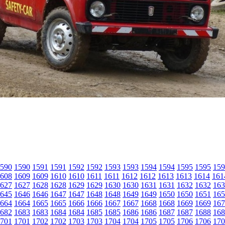
590
1590
1591
1591
1592
1592
1593
1593
1594
1594
1595
1595
159
608
1609
1609
1610
1610
1611
1611
1612
1612
1613
1613
1614
161
627
1627
1628
1628
1629
1629
1630
1630
1631
1631
1632
1632
163
645
1646
1646
1647
1647
1648
1648
1649
1649
1650
1650
1651
165
664
1664
1665
1665
1666
1666
1667
1667
1668
1668
1669
1669
167
682
1683
1683
1684
1684
1685
1685
1686
1686
1687
1687
1688
168
701
1701
1702
1702
1703
1703
1704
1704
1705
1705
1706
1706
170