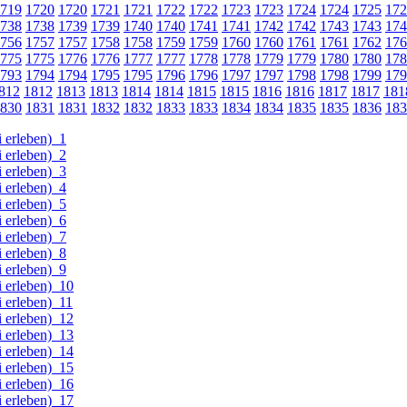
719
1720
1720
1721
1721
1722
1722
1723
1723
1724
1724
1725
172
738
1738
1739
1739
1740
1740
1741
1741
1742
1742
1743
1743
174
756
1757
1757
1758
1758
1759
1759
1760
1760
1761
1761
1762
176
775
1775
1776
1776
1777
1777
1778
1778
1779
1779
1780
1780
178
793
1794
1794
1795
1795
1796
1796
1797
1797
1798
1798
1799
179
812
1812
1813
1813
1814
1814
1815
1815
1816
1816
1817
1817
181
830
1831
1831
1832
1832
1833
1833
1834
1834
1835
1835
1836
183