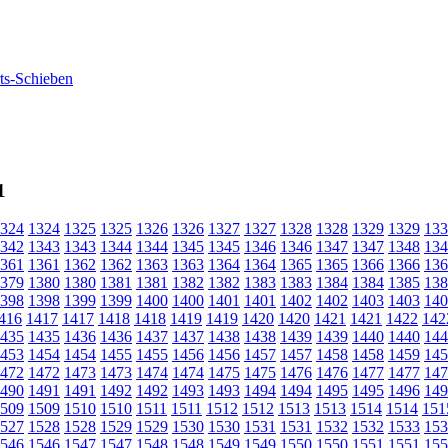
1
324
1324
1325
1325
1326
1326
1327
1327
1328
1328
1329
1329
133
342
1343
1343
1344
1344
1345
1345
1346
1346
1347
1347
1348
134
361
1361
1362
1362
1363
1363
1364
1364
1365
1365
1366
1366
136
379
1380
1380
1381
1381
1382
1382
1383
1383
1384
1384
1385
138
398
1398
1399
1399
1400
1400
1401
1401
1402
1402
1403
1403
140
416
1417
1417
1418
1418
1419
1419
1420
1420
1421
1421
1422
142
435
1435
1436
1436
1437
1437
1438
1438
1439
1439
1440
1440
144
453
1454
1454
1455
1455
1456
1456
1457
1457
1458
1458
1459
145
472
1472
1473
1473
1474
1474
1475
1475
1476
1476
1477
1477
147
490
1491
1491
1492
1492
1493
1493
1494
1494
1495
1495
1496
149
509
1509
1510
1510
1511
1511
1512
1512
1513
1513
1514
1514
151
527
1528
1528
1529
1529
1530
1530
1531
1531
1532
1532
1533
153
546
1546
1547
1547
1548
1548
1549
1549
1550
1550
1551
1551
155