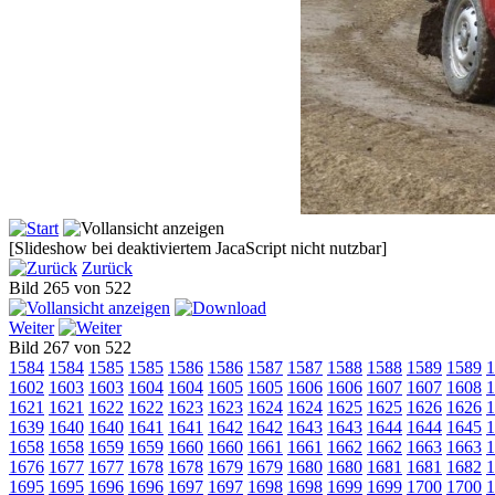
[Slideshow bei deaktiviertem JacaScript nicht nutzbar]
Zurück
Bild 265 von 522
Weiter
Bild 267 von 522
1584
1584
1585
1585
1586
1586
1587
1587
1588
1588
1589
1589
1
1602
1603
1603
1604
1604
1605
1605
1606
1606
1607
1607
1608
1
1621
1621
1622
1622
1623
1623
1624
1624
1625
1625
1626
1626
1
1639
1640
1640
1641
1641
1642
1642
1643
1643
1644
1644
1645
1
1658
1658
1659
1659
1660
1660
1661
1661
1662
1662
1663
1663
1
1676
1677
1677
1678
1678
1679
1679
1680
1680
1681
1681
1682
1
1695
1695
1696
1696
1697
1697
1698
1698
1699
1699
1700
1700
1