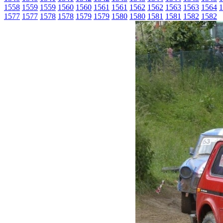
1558
1559
1559
1560
1560
1561
1561
1562
1562
1563
1563
1564
1
1577
1577
1578
1578
1579
1579
1580
1580
1581
1581
1582
1582