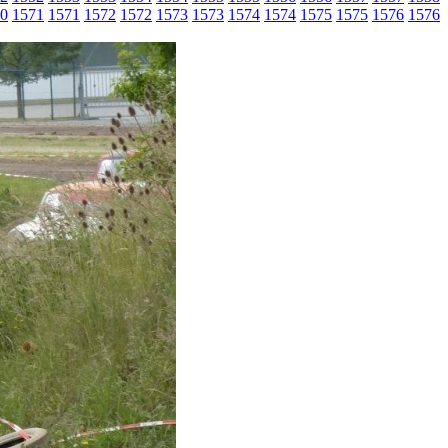
0
1571
1571
1572
1572
1573
1573
1574
1574
1575
1575
1576
1576