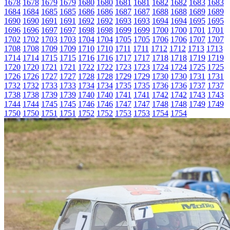
1678
1678
1679
1679
1680
1680
1681
1681
1682
1682
1683
1683
1684
1684
1685
1685
1686
1686
1687
1687
1688
1688
1689
1689
1690
1690
1691
1691
1692
1692
1693
1693
1694
1694
1695
1695
1696
1696
1697
1697
1698
1698
1699
1699
1700
1700
1701
1701
1702
1702
1703
1703
1704
1704
1705
1705
1706
1706
1707
1707
1708
1708
1709
1709
1710
1710
1711
1711
1712
1712
1713
1713
1714
1714
1715
1715
1716
1716
1717
1717
1718
1718
1719
1719
1720
1720
1721
1721
1722
1722
1723
1723
1724
1724
1725
1725
1726
1726
1727
1727
1728
1728
1729
1729
1730
1730
1731
1731
1732
1732
1733
1733
1734
1734
1735
1735
1736
1736
1737
1737
1738
1738
1739
1739
1740
1740
1741
1741
1742
1742
1743
1743
1744
1744
1745
1745
1746
1746
1747
1747
1748
1748
1749
1749
1750
1750
1751
1751
1752
1752
1753
1753
1754
1754