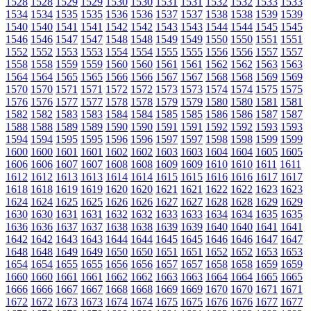
1528
1528
1529
1529
1530
1530
1531
1531
1532
1532
1533
1533
1534
1534
1535
1535
1536
1536
1537
1537
1538
1538
1539
1539
1540
1540
1541
1541
1542
1542
1543
1543
1544
1544
1545
1545
1546
1546
1547
1547
1548
1548
1549
1549
1550
1550
1551
1551
1552
1552
1553
1553
1554
1554
1555
1555
1556
1556
1557
1557
1558
1558
1559
1559
1560
1560
1561
1561
1562
1562
1563
1563
1564
1564
1565
1565
1566
1566
1567
1567
1568
1568
1569
1569
1570
1570
1571
1571
1572
1572
1573
1573
1574
1574
1575
1575
1576
1576
1577
1577
1578
1578
1579
1579
1580
1580
1581
1581
1582
1582
1583
1583
1584
1584
1585
1585
1586
1586
1587
1587
1588
1588
1589
1589
1590
1590
1591
1591
1592
1592
1593
1593
1594
1594
1595
1595
1596
1596
1597
1597
1598
1598
1599
1599
1600
1600
1601
1601
1602
1602
1603
1603
1604
1604
1605
1605
1606
1606
1607
1607
1608
1608
1609
1609
1610
1610
1611
1611
1612
1612
1613
1613
1614
1614
1615
1615
1616
1616
1617
1617
1618
1618
1619
1619
1620
1620
1621
1621
1622
1622
1623
1623
1624
1624
1625
1625
1626
1626
1627
1627
1628
1628
1629
1629
1630
1630
1631
1631
1632
1632
1633
1633
1634
1634
1635
1635
1636
1636
1637
1637
1638
1638
1639
1639
1640
1640
1641
1641
1642
1642
1643
1643
1644
1644
1645
1645
1646
1646
1647
1647
1648
1648
1649
1649
1650
1650
1651
1651
1652
1652
1653
1653
1654
1654
1655
1655
1656
1656
1657
1657
1658
1658
1659
1659
1660
1660
1661
1661
1662
1662
1663
1663
1664
1664
1665
1665
1666
1666
1667
1667
1668
1668
1669
1669
1670
1670
1671
1671
1672
1672
1673
1673
1674
1674
1675
1675
1676
1676
1677
1677