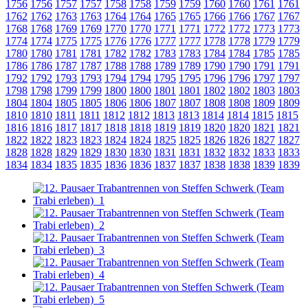
1756
1756
1757
1757
1758
1758
1759
1759
1760
1760
1761
1761
1762
1762
1763
1763
1764
1764
1765
1765
1766
1766
1767
1767
1768
1768
1769
1769
1770
1770
1771
1771
1772
1772
1773
1773
1774
1774
1775
1775
1776
1776
1777
1777
1778
1778
1779
1779
1780
1780
1781
1781
1782
1782
1783
1783
1784
1784
1785
1785
1786
1786
1787
1787
1788
1788
1789
1789
1790
1790
1791
1791
1792
1792
1793
1793
1794
1794
1795
1795
1796
1796
1797
1797
1798
1798
1799
1799
1800
1800
1801
1801
1802
1802
1803
1803
1804
1804
1805
1805
1806
1806
1807
1807
1808
1808
1809
1809
1810
1810
1811
1811
1812
1812
1813
1813
1814
1814
1815
1815
1816
1816
1817
1817
1818
1818
1819
1819
1820
1820
1821
1821
1822
1822
1823
1823
1824
1824
1825
1825
1826
1826
1827
1827
1828
1828
1829
1829
1830
1830
1831
1831
1832
1832
1833
1833
1834
1834
1835
1835
1836
1836
1837
1837
1838
1838
1839
1839