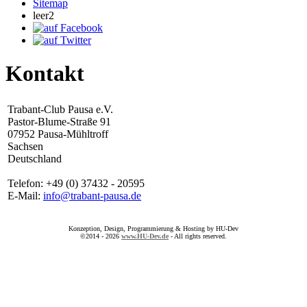
Sitemap
leer2
Kontakt
Trabant-Club Pausa e.V.
Pastor-Blume-Straße 91
07952 Pausa-Mühltroff
Sachsen
Deutschland
Telefon: +49 (0) 37432 - 20595
E-Mail:
info@trabant-pausa.de
Konzeption, Design, Programmierung & Hosting by HU-Dev
©2014 - 2026
www.HU-Dev.de
- All rights reserved.