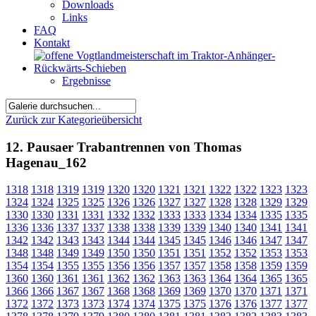
Downloads
Links
FAQ
Kontakt
Ergebnisse
Zurück zur Kategorieübersicht
12. Pausaer Trabantrennen von Thomas
Hagenau_162
1318
1318
1319
1319
1320
1320
1321
1321
1322
1322
1323
1323
1324
1324
1325
1325
1326
1326
1327
1327
1328
1328
1329
1329
1330
1330
1331
1331
1332
1332
1333
1333
1334
1334
1335
1335
1336
1336
1337
1337
1338
1338
1339
1339
1340
1340
1341
1341
1342
1342
1343
1343
1344
1344
1345
1345
1346
1346
1347
1347
1348
1348
1349
1349
1350
1350
1351
1351
1352
1352
1353
1353
1354
1354
1355
1355
1356
1356
1357
1357
1358
1358
1359
1359
1360
1360
1361
1361
1362
1362
1363
1363
1364
1364
1365
1365
1366
1366
1367
1367
1368
1368
1369
1369
1370
1370
1371
1371
1372
1372
1373
1373
1374
1374
1375
1375
1376
1376
1377
1377