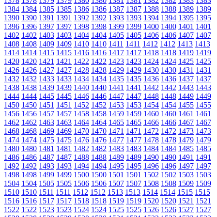
1378
1378
1379
1379
1380
1380
1381
1381
1382
1382
1383
1383
1384
1384
1385
1385
1386
1386
1387
1387
1388
1388
1389
1389
1390
1390
1391
1391
1392
1392
1393
1393
1394
1394
1395
1395
1396
1396
1397
1397
1398
1398
1399
1399
1400
1400
1401
1401
1402
1402
1403
1403
1404
1404
1405
1405
1406
1406
1407
1407
1408
1408
1409
1409
1410
1410
1411
1411
1412
1412
1413
1413
1414
1414
1415
1415
1416
1416
1417
1417
1418
1418
1419
1419
1420
1420
1421
1421
1422
1422
1423
1423
1424
1424
1425
1425
1426
1426
1427
1427
1428
1428
1429
1429
1430
1430
1431
1431
1432
1432
1433
1433
1434
1434
1435
1435
1436
1436
1437
1437
1438
1438
1439
1439
1440
1440
1441
1441
1442
1442
1443
1443
1444
1444
1445
1445
1446
1446
1447
1447
1448
1448
1449
1449
1450
1450
1451
1451
1452
1452
1453
1453
1454
1454
1455
1455
1456
1456
1457
1457
1458
1458
1459
1459
1460
1460
1461
1461
1462
1462
1463
1463
1464
1464
1465
1465
1466
1466
1467
1467
1468
1468
1469
1469
1470
1470
1471
1471
1472
1472
1473
1473
1474
1474
1475
1475
1476
1476
1477
1477
1478
1478
1479
1479
1480
1480
1481
1481
1482
1482
1483
1483
1484
1484
1485
1485
1486
1486
1487
1487
1488
1488
1489
1489
1490
1490
1491
1491
1492
1492
1493
1493
1494
1494
1495
1495
1496
1496
1497
1497
1498
1498
1499
1499
1500
1500
1501
1501
1502
1502
1503
1503
1504
1504
1505
1505
1506
1506
1507
1507
1508
1508
1509
1509
1510
1510
1511
1511
1512
1512
1513
1513
1514
1514
1515
1515
1516
1516
1517
1517
1518
1518
1519
1519
1520
1520
1521
1521
1522
1522
1523
1523
1524
1524
1525
1525
1526
1526
1527
1527