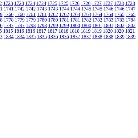
2
1723
1723
1724
1724
1725
1725
1726
1726
1727
1727
1728
1728
1
1741
1742
1742
1743
1743
1744
1744
1745
1745
1746
1746
1747
9
1760
1760
1761
1761
1762
1762
1763
1763
1764
1764
1765
1765
8
1778
1779
1779
1780
1780
1781
1781
1782
1782
1783
1783
1784
6
1797
1797
1798
1798
1799
1799
1800
1800
1801
1801
1802
1802
5
1815
1816
1816
1817
1817
1818
1818
1819
1819
1820
1820
1821
3
1834
1834
1835
1835
1836
1836
1837
1837
1838
1838
1839
1839