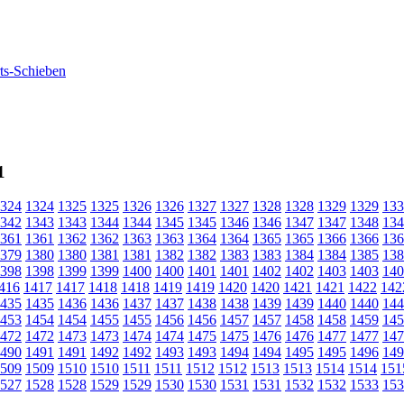
1
324
1324
1325
1325
1326
1326
1327
1327
1328
1328
1329
1329
133
342
1343
1343
1344
1344
1345
1345
1346
1346
1347
1347
1348
134
361
1361
1362
1362
1363
1363
1364
1364
1365
1365
1366
1366
136
379
1380
1380
1381
1381
1382
1382
1383
1383
1384
1384
1385
138
398
1398
1399
1399
1400
1400
1401
1401
1402
1402
1403
1403
140
416
1417
1417
1418
1418
1419
1419
1420
1420
1421
1421
1422
142
435
1435
1436
1436
1437
1437
1438
1438
1439
1439
1440
1440
144
453
1454
1454
1455
1455
1456
1456
1457
1457
1458
1458
1459
145
472
1472
1473
1473
1474
1474
1475
1475
1476
1476
1477
1477
147
490
1491
1491
1492
1492
1493
1493
1494
1494
1495
1495
1496
149
509
1509
1510
1510
1511
1511
1512
1512
1513
1513
1514
1514
151
527
1528
1528
1529
1529
1530
1530
1531
1531
1532
1532
1533
153