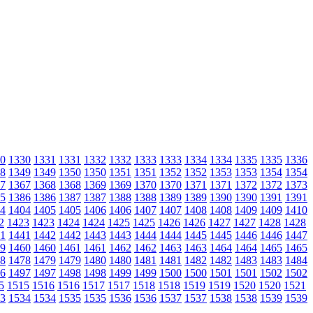
0
1330
1331
1331
1332
1332
1333
1333
1334
1334
1335
1335
1336
8
1349
1349
1350
1350
1351
1351
1352
1352
1353
1353
1354
1354
7
1367
1368
1368
1369
1369
1370
1370
1371
1371
1372
1372
1373
5
1386
1386
1387
1387
1388
1388
1389
1389
1390
1390
1391
1391
4
1404
1405
1405
1406
1406
1407
1407
1408
1408
1409
1409
1410
2
1423
1423
1424
1424
1425
1425
1426
1426
1427
1427
1428
1428
1
1441
1442
1442
1443
1443
1444
1444
1445
1445
1446
1446
1447
9
1460
1460
1461
1461
1462
1462
1463
1463
1464
1464
1465
1465
8
1478
1479
1479
1480
1480
1481
1481
1482
1482
1483
1483
1484
6
1497
1497
1498
1498
1499
1499
1500
1500
1501
1501
1502
1502
5
1515
1516
1516
1517
1517
1518
1518
1519
1519
1520
1520
1521
3
1534
1534
1535
1535
1536
1536
1537
1537
1538
1538
1539
1539