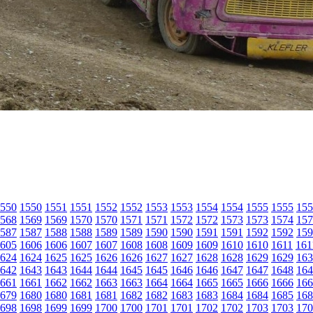
550
1550
1551
1551
1552
1552
1553
1553
1554
1554
1555
1555
155
568
1569
1569
1570
1570
1571
1571
1572
1572
1573
1573
1574
157
587
1587
1588
1588
1589
1589
1590
1590
1591
1591
1592
1592
159
605
1606
1606
1607
1607
1608
1608
1609
1609
1610
1610
1611
161
624
1624
1625
1625
1626
1626
1627
1627
1628
1628
1629
1629
163
642
1643
1643
1644
1644
1645
1645
1646
1646
1647
1647
1648
164
661
1661
1662
1662
1663
1663
1664
1664
1665
1665
1666
1666
166
679
1680
1680
1681
1681
1682
1682
1683
1683
1684
1684
1685
168
698
1698
1699
1699
1700
1700
1701
1701
1702
1702
1703
1703
170