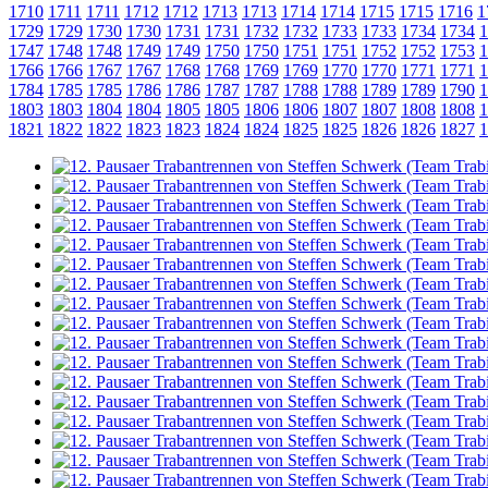
1710
1711
1711
1712
1712
1713
1713
1714
1714
1715
1715
1716
1
1729
1729
1730
1730
1731
1731
1732
1732
1733
1733
1734
1734
1
1747
1748
1748
1749
1749
1750
1750
1751
1751
1752
1752
1753
1
1766
1766
1767
1767
1768
1768
1769
1769
1770
1770
1771
1771
1
1784
1785
1785
1786
1786
1787
1787
1788
1788
1789
1789
1790
1
1803
1803
1804
1804
1805
1805
1806
1806
1807
1807
1808
1808
1
1821
1822
1822
1823
1823
1824
1824
1825
1825
1826
1826
1827
1