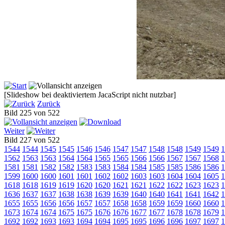
[Slideshow bei deaktiviertem JacaScript nicht nutzbar]
Zurück
Bild 225 von 522
Weiter
Bild 227 von 522
1544
1544
1545
1545
1546
1546
1547
1547
1548
1548
1549
1549
1
1562
1563
1563
1564
1564
1565
1565
1566
1566
1567
1567
1568
1
1581
1581
1582
1582
1583
1583
1584
1584
1585
1585
1586
1586
1
1599
1600
1600
1601
1601
1602
1602
1603
1603
1604
1604
1605
1
1618
1618
1619
1619
1620
1620
1621
1621
1622
1622
1623
1623
1
1636
1637
1637
1638
1638
1639
1639
1640
1640
1641
1641
1642
1
1655
1655
1656
1656
1657
1657
1658
1658
1659
1659
1660
1660
1
1673
1674
1674
1675
1675
1676
1676
1677
1677
1678
1678
1679
1
1692
1692
1693
1693
1694
1694
1695
1695
1696
1696
1697
1697
1