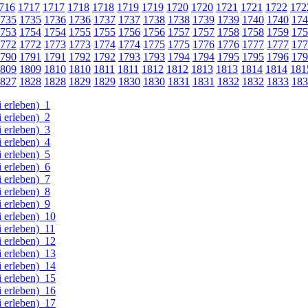
716
1717
1717
1718
1718
1719
1719
1720
1720
1721
1721
1722
172
735
1735
1736
1736
1737
1737
1738
1738
1739
1739
1740
1740
174
753
1754
1754
1755
1755
1756
1756
1757
1757
1758
1758
1759
175
772
1772
1773
1773
1774
1774
1775
1775
1776
1776
1777
1777
177
790
1791
1791
1792
1792
1793
1793
1794
1794
1795
1795
1796
179
809
1809
1810
1810
1811
1811
1812
1812
1813
1813
1814
1814
181
827
1828
1828
1829
1829
1830
1830
1831
1831
1832
1832
1833
183