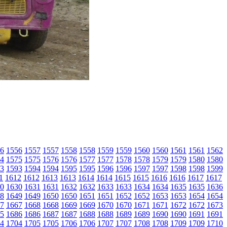
6
1556
1557
1557
1558
1558
1559
1559
1560
1560
1561
1561
1562
4
1575
1575
1576
1576
1577
1577
1578
1578
1579
1579
1580
1580
3
1593
1594
1594
1595
1595
1596
1596
1597
1597
1598
1598
1599
1
1612
1612
1613
1613
1614
1614
1615
1615
1616
1616
1617
1617
0
1630
1631
1631
1632
1632
1633
1633
1634
1634
1635
1635
1636
8
1649
1649
1650
1650
1651
1651
1652
1652
1653
1653
1654
1654
7
1667
1668
1668
1669
1669
1670
1670
1671
1671
1672
1672
1673
5
1686
1686
1687
1687
1688
1688
1689
1689
1690
1690
1691
1691
4
1704
1705
1705
1706
1706
1707
1707
1708
1708
1709
1709
1710