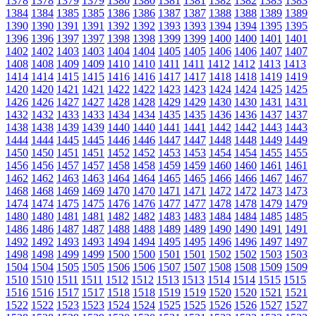
1378
1378
1379
1379
1380
1380
1381
1381
1382
1382
1383
1383
1384
1384
1385
1385
1386
1386
1387
1387
1388
1388
1389
1389
1390
1390
1391
1391
1392
1392
1393
1393
1394
1394
1395
1395
1396
1396
1397
1397
1398
1398
1399
1399
1400
1400
1401
1401
1402
1402
1403
1403
1404
1404
1405
1405
1406
1406
1407
1407
1408
1408
1409
1409
1410
1410
1411
1411
1412
1412
1413
1413
1414
1414
1415
1415
1416
1416
1417
1417
1418
1418
1419
1419
1420
1420
1421
1421
1422
1422
1423
1423
1424
1424
1425
1425
1426
1426
1427
1427
1428
1428
1429
1429
1430
1430
1431
1431
1432
1432
1433
1433
1434
1434
1435
1435
1436
1436
1437
1437
1438
1438
1439
1439
1440
1440
1441
1441
1442
1442
1443
1443
1444
1444
1445
1445
1446
1446
1447
1447
1448
1448
1449
1449
1450
1450
1451
1451
1452
1452
1453
1453
1454
1454
1455
1455
1456
1456
1457
1457
1458
1458
1459
1459
1460
1460
1461
1461
1462
1462
1463
1463
1464
1464
1465
1465
1466
1466
1467
1467
1468
1468
1469
1469
1470
1470
1471
1471
1472
1472
1473
1473
1474
1474
1475
1475
1476
1476
1477
1477
1478
1478
1479
1479
1480
1480
1481
1481
1482
1482
1483
1483
1484
1484
1485
1485
1486
1486
1487
1487
1488
1488
1489
1489
1490
1490
1491
1491
1492
1492
1493
1493
1494
1494
1495
1495
1496
1496
1497
1497
1498
1498
1499
1499
1500
1500
1501
1501
1502
1502
1503
1503
1504
1504
1505
1505
1506
1506
1507
1507
1508
1508
1509
1509
1510
1510
1511
1511
1512
1512
1513
1513
1514
1514
1515
1515
1516
1516
1517
1517
1518
1518
1519
1519
1520
1520
1521
1521
1522
1522
1523
1523
1524
1524
1525
1525
1526
1526
1527
1527