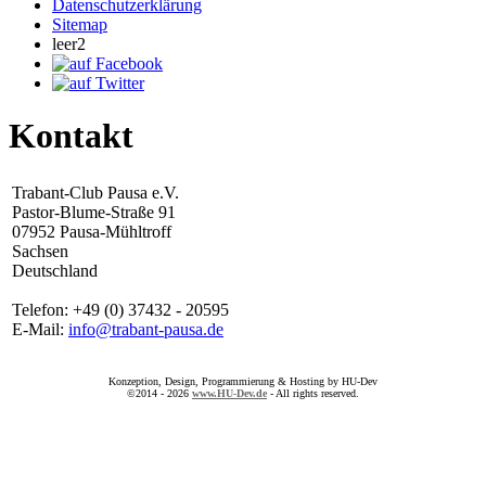
Datenschutzerklärung
Sitemap
leer2
Kontakt
Trabant-Club Pausa e.V.
Pastor-Blume-Straße 91
07952 Pausa-Mühltroff
Sachsen
Deutschland
Telefon: +49 (0) 37432 - 20595
E-Mail:
info@trabant-pausa.de
Konzeption, Design, Programmierung & Hosting by HU-Dev
©2014 - 2026
www.HU-Dev.de
- All rights reserved.