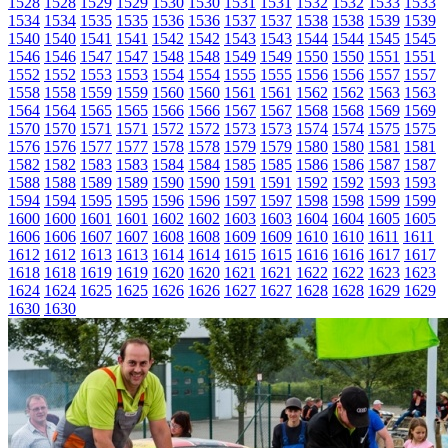
1528
1528
1529
1529
1530
1530
1531
1531
1532
1532
1533
1533
1534
1534
1535
1535
1536
1536
1537
1537
1538
1538
1539
1539
1540
1540
1541
1541
1542
1542
1543
1543
1544
1544
1545
1545
1546
1546
1547
1547
1548
1548
1549
1549
1550
1550
1551
1551
1552
1552
1553
1553
1554
1554
1555
1555
1556
1556
1557
1557
1558
1558
1559
1559
1560
1560
1561
1561
1562
1562
1563
1563
1564
1564
1565
1565
1566
1566
1567
1567
1568
1568
1569
1569
1570
1570
1571
1571
1572
1572
1573
1573
1574
1574
1575
1575
1576
1576
1577
1577
1578
1578
1579
1579
1580
1580
1581
1581
1582
1582
1583
1583
1584
1584
1585
1585
1586
1586
1587
1587
1588
1588
1589
1589
1590
1590
1591
1591
1592
1592
1593
1593
1594
1594
1595
1595
1596
1596
1597
1597
1598
1598
1599
1599
1600
1600
1601
1601
1602
1602
1603
1603
1604
1604
1605
1605
1606
1606
1607
1607
1608
1608
1609
1609
1610
1610
1611
1611
1612
1612
1613
1613
1614
1614
1615
1615
1616
1616
1617
1617
1618
1618
1619
1619
1620
1620
1621
1621
1622
1622
1623
1623
1624
1624
1625
1625
1626
1626
1627
1627
1628
1628
1629
1629
1630
1630