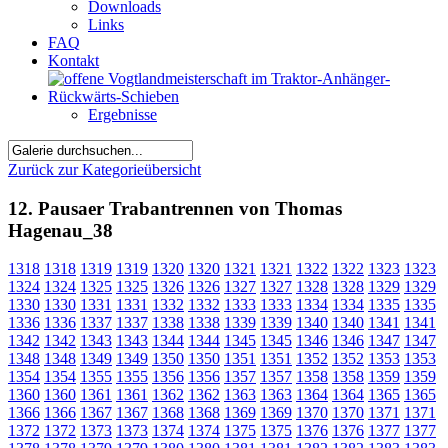
Downloads
Links
FAQ
Kontakt
Ergebnisse
Zurück zur Kategorieübersicht
12. Pausaer Trabantrennen von Thomas
Hagenau_38
1318
1318
1319
1319
1320
1320
1321
1321
1322
1322
1323
1323
1324
1324
1325
1325
1326
1326
1327
1327
1328
1328
1329
1329
1330
1330
1331
1331
1332
1332
1333
1333
1334
1334
1335
1335
1336
1336
1337
1337
1338
1338
1339
1339
1340
1340
1341
1341
1342
1342
1343
1343
1344
1344
1345
1345
1346
1346
1347
1347
1348
1348
1349
1349
1350
1350
1351
1351
1352
1352
1353
1353
1354
1354
1355
1355
1356
1356
1357
1357
1358
1358
1359
1359
1360
1360
1361
1361
1362
1362
1363
1363
1364
1364
1365
1365
1366
1366
1367
1367
1368
1368
1369
1369
1370
1370
1371
1371
1372
1372
1373
1373
1374
1374
1375
1375
1376
1376
1377
1377