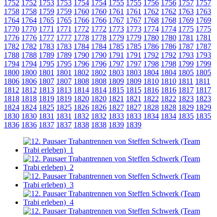
1752
1752
1753
1753
1754
1754
1755
1755
1756
1756
1757
1757
1758
1758
1759
1759
1760
1760
1761
1761
1762
1762
1763
1763
1764
1764
1765
1765
1766
1766
1767
1767
1768
1768
1769
1769
1770
1770
1771
1771
1772
1772
1773
1773
1774
1774
1775
1775
1776
1776
1777
1777
1778
1778
1779
1779
1780
1780
1781
1781
1782
1782
1783
1783
1784
1784
1785
1785
1786
1786
1787
1787
1788
1788
1789
1789
1790
1790
1791
1791
1792
1792
1793
1793
1794
1794
1795
1795
1796
1796
1797
1797
1798
1798
1799
1799
1800
1800
1801
1801
1802
1802
1803
1803
1804
1804
1805
1805
1806
1806
1807
1807
1808
1808
1809
1809
1810
1810
1811
1811
1812
1812
1813
1813
1814
1814
1815
1815
1816
1816
1817
1817
1818
1818
1819
1819
1820
1820
1821
1821
1822
1822
1823
1823
1824
1824
1825
1825
1826
1826
1827
1827
1828
1828
1829
1829
1830
1830
1831
1831
1832
1832
1833
1833
1834
1834
1835
1835
1836
1836
1837
1837
1838
1838
1839
1839