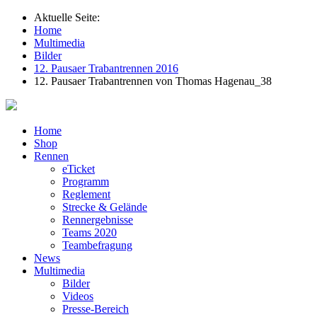
Aktuelle Seite:
Home
Multimedia
Bilder
12. Pausaer Trabantrennen 2016
12. Pausaer Trabantrennen von Thomas Hagenau_38
Home
Shop
Rennen
eTicket
Programm
Reglement
Strecke & Gelände
Rennergebnisse
Teams 2020
Teambefragung
News
Multimedia
Bilder
Videos
Presse-Bereich