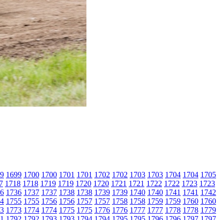
9
1699
1700
1700
1701
1701
1702
1702
1703
1703
1704
1704
1705
7
1718
1718
1719
1719
1720
1720
1721
1721
1722
1722
1723
1723
6
1736
1737
1737
1738
1738
1739
1739
1740
1740
1741
1741
1742
4
1755
1755
1756
1756
1757
1757
1758
1758
1759
1759
1760
1760
3
1773
1774
1774
1775
1775
1776
1776
1777
1777
1778
1778
1779
1
1792
1792
1793
1793
1794
1794
1795
1795
1796
1796
1797
1797