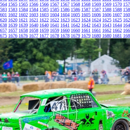
564
1565
1565
1566
1566
1567
1567
1568
1568
1569
1569
1570
157
583
1583
1584
1584
1585
1585
1586
1586
1587
1587
1588
1588
158
601
1602
1602
1603
1603
1604
1604
1605
1605
1606
1606
1607
160
620
1620
1621
1621
1622
1622
1623
1623
1624
1624
1625
1625
162
638
1639
1639
1640
1640
1641
1641
1642
1642
1643
1643
1644
164
657
1657
1658
1658
1659
1659
1660
1660
1661
1661
1662
1662
166
675
1676
1676
1677
1677
1678
1678
1679
1679
1680
1680
1681
168