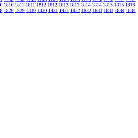
0
1810
1811
1811
1812
1812
1813
1813
1814
1814
1815
1815
1816
8
1829
1829
1830
1830
1831
1831
1832
1832
1833
1833
1834
1834