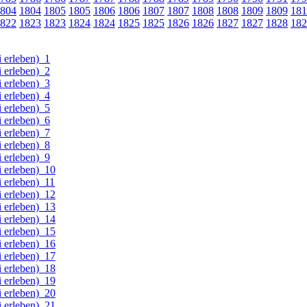
804
1804
1805
1805
1806
1806
1807
1807
1808
1808
1809
1809
181
822
1823
1823
1824
1824
1825
1825
1826
1826
1827
1827
1828
182