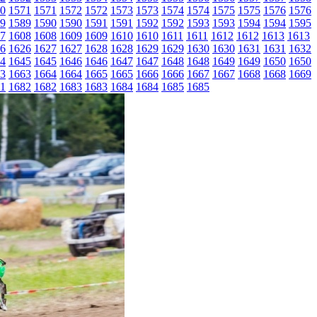
0
1571
1571
1572
1572
1573
1573
1574
1574
1575
1575
1576
1576
9
1589
1590
1590
1591
1591
1592
1592
1593
1593
1594
1594
1595
7
1608
1608
1609
1609
1610
1610
1611
1611
1612
1612
1613
1613
6
1626
1627
1627
1628
1628
1629
1629
1630
1630
1631
1631
1632
4
1645
1645
1646
1646
1647
1647
1648
1648
1649
1649
1650
1650
3
1663
1664
1664
1665
1665
1666
1666
1667
1667
1668
1668
1669
1
1682
1682
1683
1683
1684
1684
1685
1685