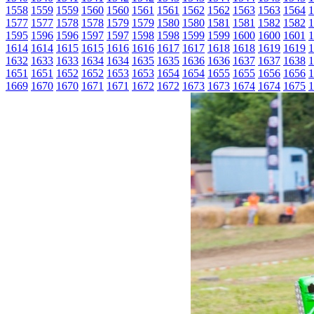
1558
1559
1559
1560
1560
1561
1561
1562
1562
1563
1563
1564
1
1577
1577
1578
1578
1579
1579
1580
1580
1581
1581
1582
1582
1
1595
1596
1596
1597
1597
1598
1598
1599
1599
1600
1600
1601
1
1614
1614
1615
1615
1616
1616
1617
1617
1618
1618
1619
1619
1
1632
1633
1633
1634
1634
1635
1635
1636
1636
1637
1637
1638
1
1651
1651
1652
1652
1653
1653
1654
1654
1655
1655
1656
1656
1
1669
1670
1670
1671
1671
1672
1672
1673
1673
1674
1674
1675
1