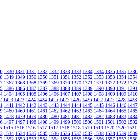
0
1330
1331
1331
1332
1332
1333
1333
1334
1334
1335
1335
1336
8
1349
1349
1350
1350
1351
1351
1352
1352
1353
1353
1354
1354
7
1367
1368
1368
1369
1369
1370
1370
1371
1371
1372
1372
1373
5
1386
1386
1387
1387
1388
1388
1389
1389
1390
1390
1391
1391
4
1404
1405
1405
1406
1406
1407
1407
1408
1408
1409
1409
1410
2
1423
1423
1424
1424
1425
1425
1426
1426
1427
1427
1428
1428
1
1441
1442
1442
1443
1443
1444
1444
1445
1445
1446
1446
1447
9
1460
1460
1461
1461
1462
1462
1463
1463
1464
1464
1465
1465
8
1478
1479
1479
1480
1480
1481
1481
1482
1482
1483
1483
1484
6
1497
1497
1498
1498
1499
1499
1500
1500
1501
1501
1502
1502
5
1515
1516
1516
1517
1517
1518
1518
1519
1519
1520
1520
1521
3
1534
1534
1535
1535
1536
1536
1537
1537
1538
1538
1539
1539
2
1552
1553
1553
1554
1554
1555
1555
1556
1556
1557
1557
1558