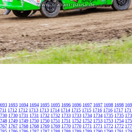
693
1693
1694
1694
1695
1695
1696
1696
1697
1697
1698
1698
169
711
1712
1712
1713
1713
1714
1714
1715
1715
1716
1716
1717
171
730
1730
1731
1731
1732
1732
1733
1733
1734
1734
1735
1735
173
748
1749
1749
1750
1750
1751
1751
1752
1752
1753
1753
1754
175
767
1767
1768
1768
1769
1769
1770
1770
1771
1771
1772
1772
177
785
1786
1786
1787
1787
1788
1788
1789
1789
1790
1790
1791
179