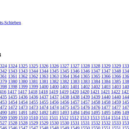
3
324
1324
1325
1325
1326
1326
1327
1327
1328
1328
1329
1329
133
342
1343
1343
1344
1344
1345
1345
1346
1346
1347
1347
1348
134
361
1361
1362
1362
1363
1363
1364
1364
1365
1365
1366
1366
136
379
1380
1380
1381
1381
1382
1382
1383
1383
1384
1384
1385
138
398
1398
1399
1399
1400
1400
1401
1401
1402
1402
1403
1403
140
416
1417
1417
1418
1418
1419
1419
1420
1420
1421
1421
1422
142
435
1435
1436
1436
1437
1437
1438
1438
1439
1439
1440
1440
144
453
1454
1454
1455
1455
1456
1456
1457
1457
1458
1458
1459
145
472
1472
1473
1473
1474
1474
1475
1475
1476
1476
1477
1477
147
490
1491
1491
1492
1492
1493
1493
1494
1494
1495
1495
1496
149
509
1509
1510
1510
1511
1511
1512
1512
1513
1513
1514
1514
151
527
1528
1528
1529
1529
1530
1530
1531
1531
1532
1532
1533
153
546
1546
1547
1547
1548
1548
1549
1549
1550
1550
1551
1551
155