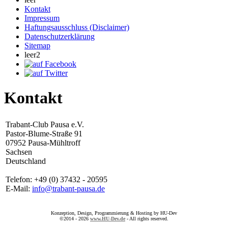
Kontakt
Impressum
Haftungsausschluss (Disclaimer)
Datenschutzerklärung
Sitemap
leer2
Kontakt
Trabant-Club Pausa e.V.
Pastor-Blume-Straße 91
07952 Pausa-Mühltroff
Sachsen
Deutschland
Telefon: +49 (0) 37432 - 20595
E-Mail:
info@trabant-pausa.de
Konzeption, Design, Programmierung & Hosting by HU-Dev
©2014 - 2026
www.HU-Dev.de
- All rights reserved.