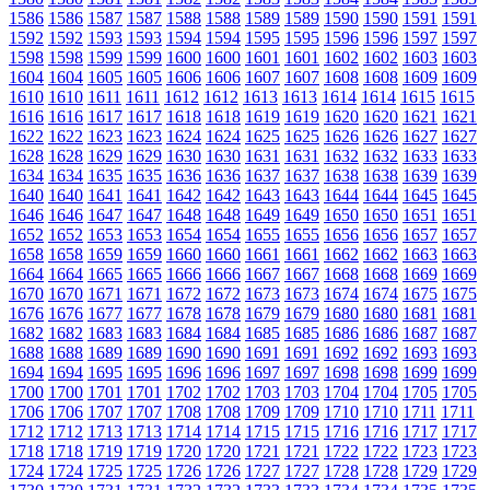
1586
1586
1587
1587
1588
1588
1589
1589
1590
1590
1591
1591
1592
1592
1593
1593
1594
1594
1595
1595
1596
1596
1597
1597
1598
1598
1599
1599
1600
1600
1601
1601
1602
1602
1603
1603
1604
1604
1605
1605
1606
1606
1607
1607
1608
1608
1609
1609
1610
1610
1611
1611
1612
1612
1613
1613
1614
1614
1615
1615
1616
1616
1617
1617
1618
1618
1619
1619
1620
1620
1621
1621
1622
1622
1623
1623
1624
1624
1625
1625
1626
1626
1627
1627
1628
1628
1629
1629
1630
1630
1631
1631
1632
1632
1633
1633
1634
1634
1635
1635
1636
1636
1637
1637
1638
1638
1639
1639
1640
1640
1641
1641
1642
1642
1643
1643
1644
1644
1645
1645
1646
1646
1647
1647
1648
1648
1649
1649
1650
1650
1651
1651
1652
1652
1653
1653
1654
1654
1655
1655
1656
1656
1657
1657
1658
1658
1659
1659
1660
1660
1661
1661
1662
1662
1663
1663
1664
1664
1665
1665
1666
1666
1667
1667
1668
1668
1669
1669
1670
1670
1671
1671
1672
1672
1673
1673
1674
1674
1675
1675
1676
1676
1677
1677
1678
1678
1679
1679
1680
1680
1681
1681
1682
1682
1683
1683
1684
1684
1685
1685
1686
1686
1687
1687
1688
1688
1689
1689
1690
1690
1691
1691
1692
1692
1693
1693
1694
1694
1695
1695
1696
1696
1697
1697
1698
1698
1699
1699
1700
1700
1701
1701
1702
1702
1703
1703
1704
1704
1705
1705
1706
1706
1707
1707
1708
1708
1709
1709
1710
1710
1711
1711
1712
1712
1713
1713
1714
1714
1715
1715
1716
1716
1717
1717
1718
1718
1719
1719
1720
1720
1721
1721
1722
1722
1723
1723
1724
1724
1725
1725
1726
1726
1727
1727
1728
1728
1729
1729