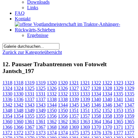
Downloads
Links
FAQ
Kontakt
Ergebnisse
Zurück zur Kategorieübersicht
12. Pausaer Trabantrennen von Fotowelt
Jantsch_197
1318
1318
1319
1319
1320
1320
1321
1321
1322
1322
1323
1323
1324
1324
1325
1325
1326
1326
1327
1327
1328
1328
1329
1329
1330
1330
1331
1331
1332
1332
1333
1333
1334
1334
1335
1335
1336
1336
1337
1337
1338
1338
1339
1339
1340
1340
1341
1341
1342
1342
1343
1343
1344
1344
1345
1345
1346
1346
1347
1347
1348
1348
1349
1349
1350
1350
1351
1351
1352
1352
1353
1353
1354
1354
1355
1355
1356
1356
1357
1357
1358
1358
1359
1359
1360
1360
1361
1361
1362
1362
1363
1363
1364
1364
1365
1365
1366
1366
1367
1367
1368
1368
1369
1369
1370
1370
1371
1371
1372
1372
1373
1373
1374
1374
1375
1375
1376
1376
1377
1377