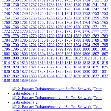
1730
1730
1731
1731
1732
1732
1733
1733
1734
1734
1735
1735
1736
1736
1737
1737
1738
1738
1739
1739
1740
1740
1741
1741
1742
1742
1743
1743
1744
1744
1745
1745
1746
1746
1747
1747
1748
1748
1749
1749
1750
1750
1751
1751
1752
1752
1753
1753
1754
1754
1755
1755
1756
1756
1757
1757
1758
1758
1759
1759
1760
1760
1761
1761
1762
1762
1763
1763
1764
1764
1765
1765
1766
1766
1767
1767
1768
1768
1769
1769
1770
1770
1771
1771
1772
1772
1773
1773
1774
1774
1775
1775
1776
1776
1777
1777
1778
1778
1779
1779
1780
1780
1781
1781
1782
1782
1783
1783
1784
1784
1785
1785
1786
1786
1787
1787
1788
1788
1789
1789
1790
1790
1791
1791
1792
1792
1793
1793
1794
1794
1795
1795
1796
1796
1797
1797
1798
1798
1799
1799
1800
1800
1801
1801
1802
1802
1803
1803
1804
1804
1805
1805
1806
1806
1807
1807
1808
1808
1809
1809
1810
1810
1811
1811
1812
1812
1813
1813
1814
1814
1815
1815
1816
1816
1817
1817
1818
1818
1819
1819
1820
1820
1821
1821
1822
1822
1823
1823
1824
1824
1825
1825
1826
1826
1827
1827
1828
1828
1829
1829
1830
1830
1831
1831
1832
1832
1833
1833
1834
1834
1835
1835
1836
1836
1837
1837
1838
1838
1839
1839