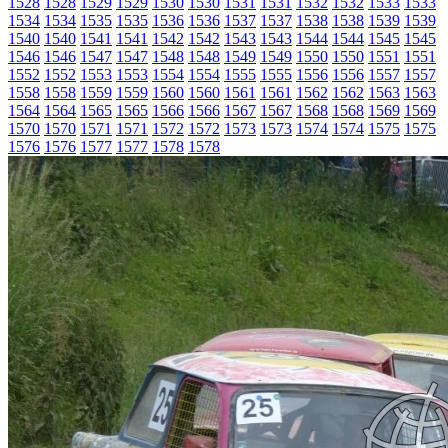
1528
1528
1529
1529
1530
1530
1531
1531
1532
1532
1533
1533
1534
1534
1535
1535
1536
1536
1537
1537
1538
1538
1539
1539
1540
1540
1541
1541
1542
1542
1543
1543
1544
1544
1545
1545
1546
1546
1547
1547
1548
1548
1549
1549
1550
1550
1551
1551
1552
1552
1553
1553
1554
1554
1555
1555
1556
1556
1557
1557
1558
1558
1559
1559
1560
1560
1561
1561
1562
1562
1563
1563
1564
1564
1565
1565
1566
1566
1567
1567
1568
1568
1569
1569
1570
1570
1571
1571
1572
1572
1573
1573
1574
1574
1575
1575
1576
1576
1577
1577
1578
1578