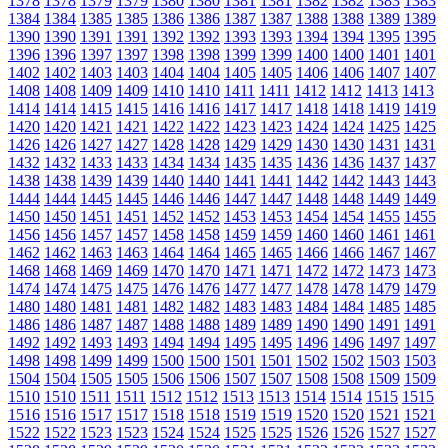
1378
1378
1379
1379
1380
1380
1381
1381
1382
1382
1383
1383
1384
1384
1385
1385
1386
1386
1387
1387
1388
1388
1389
1389
1390
1390
1391
1391
1392
1392
1393
1393
1394
1394
1395
1395
1396
1396
1397
1397
1398
1398
1399
1399
1400
1400
1401
1401
1402
1402
1403
1403
1404
1404
1405
1405
1406
1406
1407
1407
1408
1408
1409
1409
1410
1410
1411
1411
1412
1412
1413
1413
1414
1414
1415
1415
1416
1416
1417
1417
1418
1418
1419
1419
1420
1420
1421
1421
1422
1422
1423
1423
1424
1424
1425
1425
1426
1426
1427
1427
1428
1428
1429
1429
1430
1430
1431
1431
1432
1432
1433
1433
1434
1434
1435
1435
1436
1436
1437
1437
1438
1438
1439
1439
1440
1440
1441
1441
1442
1442
1443
1443
1444
1444
1445
1445
1446
1446
1447
1447
1448
1448
1449
1449
1450
1450
1451
1451
1452
1452
1453
1453
1454
1454
1455
1455
1456
1456
1457
1457
1458
1458
1459
1459
1460
1460
1461
1461
1462
1462
1463
1463
1464
1464
1465
1465
1466
1466
1467
1467
1468
1468
1469
1469
1470
1470
1471
1471
1472
1472
1473
1473
1474
1474
1475
1475
1476
1476
1477
1477
1478
1478
1479
1479
1480
1480
1481
1481
1482
1482
1483
1483
1484
1484
1485
1485
1486
1486
1487
1487
1488
1488
1489
1489
1490
1490
1491
1491
1492
1492
1493
1493
1494
1494
1495
1495
1496
1496
1497
1497
1498
1498
1499
1499
1500
1500
1501
1501
1502
1502
1503
1503
1504
1504
1505
1505
1506
1506
1507
1507
1508
1508
1509
1509
1510
1510
1511
1511
1512
1512
1513
1513
1514
1514
1515
1515
1516
1516
1517
1517
1518
1518
1519
1519
1520
1520
1521
1521
1522
1522
1523
1523
1524
1524
1525
1525
1526
1526
1527
1527