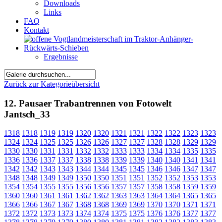
Downloads
Links
FAQ
Kontakt
Ergebnisse
Zurück zur Kategorieübersicht
12. Pausaer Trabantrennen von Fotowelt
Jantsch_33
1318
1318
1319
1319
1320
1320
1321
1321
1322
1322
1323
1323
1324
1324
1325
1325
1326
1326
1327
1327
1328
1328
1329
1329
1330
1330
1331
1331
1332
1332
1333
1333
1334
1334
1335
1335
1336
1336
1337
1337
1338
1338
1339
1339
1340
1340
1341
1341
1342
1342
1343
1343
1344
1344
1345
1345
1346
1346
1347
1347
1348
1348
1349
1349
1350
1350
1351
1351
1352
1352
1353
1353
1354
1354
1355
1355
1356
1356
1357
1357
1358
1358
1359
1359
1360
1360
1361
1361
1362
1362
1363
1363
1364
1364
1365
1365
1366
1366
1367
1367
1368
1368
1369
1369
1370
1370
1371
1371
1372
1372
1373
1373
1374
1374
1375
1375
1376
1376
1377
1377