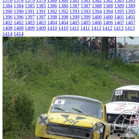
1378
1378
1379
1379
1380
1380
1381
1381
1382
1382
1383
1383
1384
1384
1385
1385
1386
1386
1387
1387
1388
1388
1389
1389
1390
1390
1391
1391
1392
1392
1393
1393
1394
1394
1395
1395
1396
1396
1397
1397
1398
1398
1399
1399
1400
1400
1401
1401
1402
1402
1403
1403
1404
1404
1405
1405
1406
1406
1407
1407
1408
1408
1409
1409
1410
1410
1411
1411
1412
1412
1413
1413
1414
1414