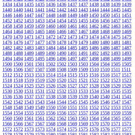
1434
1434
1435
1435
1436
1436
1437
1437
1438
1438
1439
1439
1440
1440
1441
1441
1442
1442
1443
1443
1444
1444
1445
1445
1446
1446
1447
1447
1448
1448
1449
1449
1450
1450
1451
1451
1452
1452
1453
1453
1454
1454
1455
1455
1456
1456
1457
1457
1458
1458
1459
1459
1460
1460
1461
1461
1462
1462
1463
1463
1464
1464
1465
1465
1466
1466
1467
1467
1468
1468
1469
1469
1470
1470
1471
1471
1472
1472
1473
1473
1474
1474
1475
1475
1476
1476
1477
1477
1478
1478
1479
1479
1480
1480
1481
1481
1482
1482
1483
1483
1484
1484
1485
1485
1486
1486
1487
1487
1488
1488
1489
1489
1490
1490
1491
1491
1492
1492
1493
1493
1494
1494
1495
1495
1496
1496
1497
1497
1498
1498
1499
1499
1500
1500
1501
1501
1502
1502
1503
1503
1504
1504
1505
1505
1506
1506
1507
1507
1508
1508
1509
1509
1510
1510
1511
1511
1512
1512
1513
1513
1514
1514
1515
1515
1516
1516
1517
1517
1518
1518
1519
1519
1520
1520
1521
1521
1522
1522
1523
1523
1524
1524
1525
1525
1526
1526
1527
1527
1528
1528
1529
1529
1530
1530
1531
1531
1532
1532
1533
1533
1534
1534
1535
1535
1536
1536
1537
1537
1538
1538
1539
1539
1540
1540
1541
1541
1542
1542
1543
1543
1544
1544
1545
1545
1546
1546
1547
1547
1548
1548
1549
1549
1550
1550
1551
1551
1552
1552
1553
1553
1554
1554
1555
1555
1556
1556
1557
1557
1558
1558
1559
1559
1560
1560
1561
1561
1562
1562
1563
1563
1564
1564
1565
1565
1566
1566
1567
1567
1568
1568
1569
1569
1570
1570
1571
1571
1572
1572
1573
1573
1574
1574
1575
1575
1576
1576
1577
1577
1578
1578
1579
1579
1580
1580
1581
1581
1582
1582
1583
1583