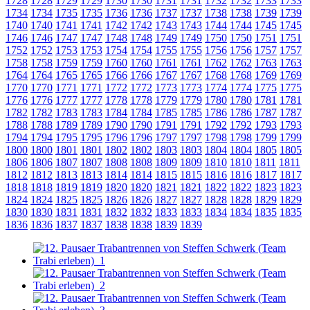
1728
1728
1729
1729
1730
1730
1731
1731
1732
1732
1733
1733
1734
1734
1735
1735
1736
1736
1737
1737
1738
1738
1739
1739
1740
1740
1741
1741
1742
1742
1743
1743
1744
1744
1745
1745
1746
1746
1747
1747
1748
1748
1749
1749
1750
1750
1751
1751
1752
1752
1753
1753
1754
1754
1755
1755
1756
1756
1757
1757
1758
1758
1759
1759
1760
1760
1761
1761
1762
1762
1763
1763
1764
1764
1765
1765
1766
1766
1767
1767
1768
1768
1769
1769
1770
1770
1771
1771
1772
1772
1773
1773
1774
1774
1775
1775
1776
1776
1777
1777
1778
1778
1779
1779
1780
1780
1781
1781
1782
1782
1783
1783
1784
1784
1785
1785
1786
1786
1787
1787
1788
1788
1789
1789
1790
1790
1791
1791
1792
1792
1793
1793
1794
1794
1795
1795
1796
1796
1797
1797
1798
1798
1799
1799
1800
1800
1801
1801
1802
1802
1803
1803
1804
1804
1805
1805
1806
1806
1807
1807
1808
1808
1809
1809
1810
1810
1811
1811
1812
1812
1813
1813
1814
1814
1815
1815
1816
1816
1817
1817
1818
1818
1819
1819
1820
1820
1821
1821
1822
1822
1823
1823
1824
1824
1825
1825
1826
1826
1827
1827
1828
1828
1829
1829
1830
1830
1831
1831
1832
1832
1833
1833
1834
1834
1835
1835
1836
1836
1837
1837
1838
1838
1839
1839