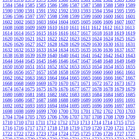
1584
1584
1585
1585
1586
1586
1587
1587
1588
1588
1589
1589
1590
1590
1591
1591
1592
1592
1593
1593
1594
1594
1595
1595
1596
1596
1597
1597
1598
1598
1599
1599
1600
1600
1601
1601
1602
1602
1603
1603
1604
1604
1605
1605
1606
1606
1607
1607
1608
1608
1609
1609
1610
1610
1611
1611
1612
1612
1613
1613
1614
1614
1615
1615
1616
1616
1617
1617
1618
1618
1619
1619
1620
1620
1621
1621
1622
1622
1623
1623
1624
1624
1625
1625
1626
1626
1627
1627
1628
1628
1629
1629
1630
1630
1631
1631
1632
1632
1633
1633
1634
1634
1635
1635
1636
1636
1637
1637
1638
1638
1639
1639
1640
1640
1641
1641
1642
1642
1643
1643
1644
1644
1645
1645
1646
1646
1647
1647
1648
1648
1649
1649
1650
1650
1651
1651
1652
1652
1653
1653
1654
1654
1655
1655
1656
1656
1657
1657
1658
1658
1659
1659
1660
1660
1661
1661
1662
1662
1663
1663
1664
1664
1665
1665
1666
1666
1667
1667
1668
1668
1669
1669
1670
1670
1671
1671
1672
1672
1673
1673
1674
1674
1675
1675
1676
1676
1677
1677
1678
1678
1679
1679
1680
1680
1681
1681
1682
1682
1683
1683
1684
1684
1685
1685
1686
1686
1687
1687
1688
1688
1689
1689
1690
1690
1691
1691
1692
1692
1693
1693
1694
1694
1695
1695
1696
1696
1697
1697
1698
1698
1699
1699
1700
1700
1701
1701
1702
1702
1703
1703
1704
1704
1705
1705
1706
1706
1707
1707
1708
1708
1709
1709
1710
1710
1711
1711
1712
1712
1713
1713
1714
1714
1715
1715
1716
1716
1717
1717
1718
1718
1719
1719
1720
1720
1721
1721
1722
1722
1723
1723
1724
1724
1725
1725
1726
1726
1727
1727