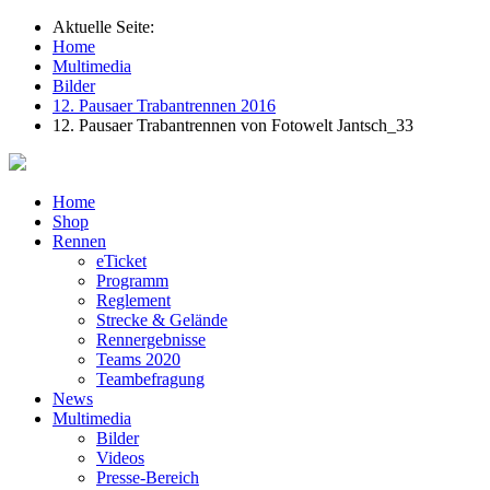
Aktuelle Seite:
Home
Multimedia
Bilder
12. Pausaer Trabantrennen 2016
12. Pausaer Trabantrennen von Fotowelt Jantsch_33
Home
Shop
Rennen
eTicket
Programm
Reglement
Strecke & Gelände
Rennergebnisse
Teams 2020
Teambefragung
News
Multimedia
Bilder
Videos
Presse-Bereich