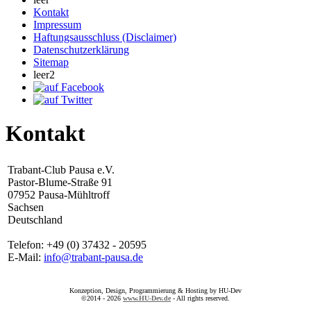
Kontakt
Impressum
Haftungsausschluss (Disclaimer)
Datenschutzerklärung
Sitemap
leer2
Kontakt
Trabant-Club Pausa e.V.
Pastor-Blume-Straße 91
07952 Pausa-Mühltroff
Sachsen
Deutschland
Telefon: +49 (0) 37432 - 20595
E-Mail:
info@trabant-pausa.de
Konzeption, Design, Programmierung & Hosting by HU-Dev
©2014 - 2026
www.HU-Dev.de
- All rights reserved.