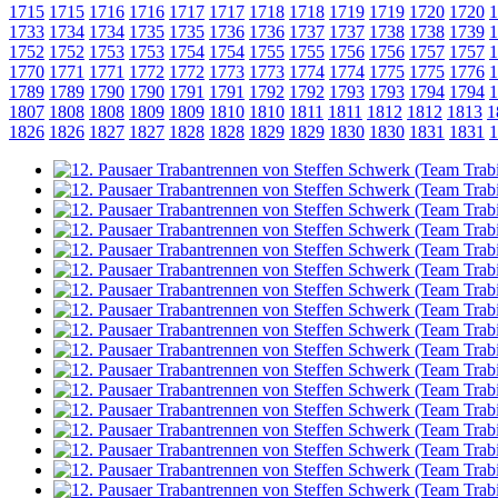
1715
1715
1716
1716
1717
1717
1718
1718
1719
1719
1720
1720
1
1733
1734
1734
1735
1735
1736
1736
1737
1737
1738
1738
1739
1
1752
1752
1753
1753
1754
1754
1755
1755
1756
1756
1757
1757
1
1770
1771
1771
1772
1772
1773
1773
1774
1774
1775
1775
1776
1
1789
1789
1790
1790
1791
1791
1792
1792
1793
1793
1794
1794
1
1807
1808
1808
1809
1809
1810
1810
1811
1811
1812
1812
1813
1
1826
1826
1827
1827
1828
1828
1829
1829
1830
1830
1831
1831
1