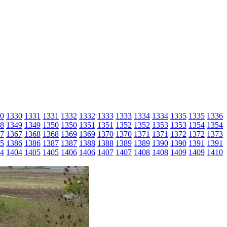
0
1330
1331
1331
1332
1332
1333
1333
1334
1334
1335
1335
1336
8
1349
1349
1350
1350
1351
1351
1352
1352
1353
1353
1354
1354
7
1367
1368
1368
1369
1369
1370
1370
1371
1371
1372
1372
1373
5
1386
1386
1387
1387
1388
1388
1389
1389
1390
1390
1391
1391
4
1404
1405
1405
1406
1406
1407
1407
1408
1408
1409
1409
1410