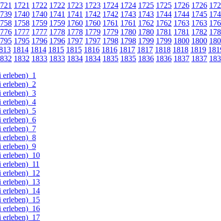
721
1721
1722
1722
1723
1723
1724
1724
1725
1725
1726
1726
172
739
1740
1740
1741
1741
1742
1742
1743
1743
1744
1744
1745
174
758
1758
1759
1759
1760
1760
1761
1761
1762
1762
1763
1763
176
776
1777
1777
1778
1778
1779
1779
1780
1780
1781
1781
1782
178
795
1795
1796
1796
1797
1797
1798
1798
1799
1799
1800
1800
180
813
1814
1814
1815
1815
1816
1816
1817
1817
1818
1818
1819
181
832
1832
1833
1833
1834
1834
1835
1835
1836
1836
1837
1837
183