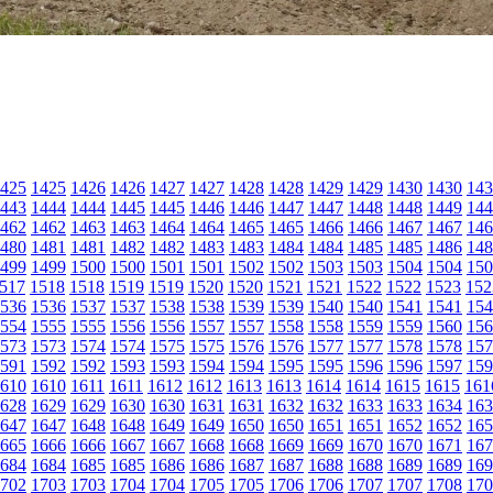
425
1425
1426
1426
1427
1427
1428
1428
1429
1429
1430
1430
143
443
1444
1444
1445
1445
1446
1446
1447
1447
1448
1448
1449
144
462
1462
1463
1463
1464
1464
1465
1465
1466
1466
1467
1467
146
480
1481
1481
1482
1482
1483
1483
1484
1484
1485
1485
1486
148
499
1499
1500
1500
1501
1501
1502
1502
1503
1503
1504
1504
150
517
1518
1518
1519
1519
1520
1520
1521
1521
1522
1522
1523
152
536
1536
1537
1537
1538
1538
1539
1539
1540
1540
1541
1541
154
554
1555
1555
1556
1556
1557
1557
1558
1558
1559
1559
1560
156
573
1573
1574
1574
1575
1575
1576
1576
1577
1577
1578
1578
157
591
1592
1592
1593
1593
1594
1594
1595
1595
1596
1596
1597
159
610
1610
1611
1611
1612
1612
1613
1613
1614
1614
1615
1615
161
628
1629
1629
1630
1630
1631
1631
1632
1632
1633
1633
1634
163
647
1647
1648
1648
1649
1649
1650
1650
1651
1651
1652
1652
165
665
1666
1666
1667
1667
1668
1668
1669
1669
1670
1670
1671
167
684
1684
1685
1685
1686
1686
1687
1687
1688
1688
1689
1689
169
702
1703
1703
1704
1704
1705
1705
1706
1706
1707
1707
1708
170