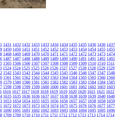
1
1431
1432
1432
1433
1433
1434
1434
1435
1435
1436
1436
1437
9
1450
1450
1451
1451
1452
1452
1453
1453
1454
1454
1455
1455
8
1468
1469
1469
1470
1470
1471
1471
1472
1472
1473
1473
1474
6
1487
1487
1488
1488
1489
1489
1490
1490
1491
1491
1492
1492
5
1505
1506
1506
1507
1507
1508
1508
1509
1509
1510
1510
1511
3
1524
1524
1525
1525
1526
1526
1527
1527
1528
1528
1529
1529
2
1542
1543
1543
1544
1544
1545
1545
1546
1546
1547
1547
1548
0
1561
1561
1562
1562
1563
1563
1564
1564
1565
1565
1566
1566
9
1579
1580
1580
1581
1581
1582
1582
1583
1583
1584
1584
1585
7
1598
1598
1599
1599
1600
1600
1601
1601
1602
1602
1603
1603
6
1616
1617
1617
1618
1618
1619
1619
1620
1620
1621
1621
1622
4
1635
1635
1636
1636
1637
1637
1638
1638
1639
1639
1640
1640
3
1653
1654
1654
1655
1655
1656
1656
1657
1657
1658
1658
1659
1
1672
1672
1673
1673
1674
1674
1675
1675
1676
1676
1677
1677
0
1690
1691
1691
1692
1692
1693
1693
1694
1694
1695
1695
1696
8
1709
1709
1710
1710
1711
1711
1712
1712
1713
1713
1714
1714