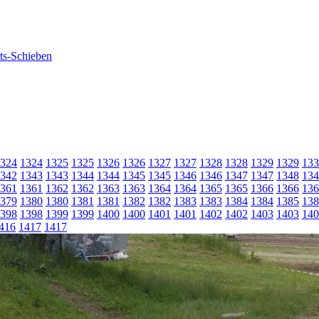
324
1324
1325
1325
1326
1326
1327
1327
1328
1328
1329
1329
133
342
1343
1343
1344
1344
1345
1345
1346
1346
1347
1347
1348
134
361
1361
1362
1362
1363
1363
1364
1364
1365
1365
1366
1366
136
379
1380
1380
1381
1381
1382
1382
1383
1383
1384
1384
1385
138
398
1398
1399
1399
1400
1400
1401
1401
1402
1402
1403
1403
140
416
1417
1417