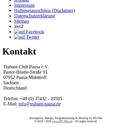
Impressum
Haftungsausschluss (Disclaimer)
Datenschutzerklärung
Sitemap
leer2
Kontakt
Trabant-Club Pausa e.V.
Pastor-Blume-Straße 91
07952 Pausa-Mühltroff
Sachsen
Deutschland
Telefon: +49 (0) 37432 - 20595
E-Mail:
info@trabant-pausa.de
Konzeption, Design, Programmierung & Hosting by HU-Dev
©2014 - 2026
www.HU-Dev.de
- All rights reserved.