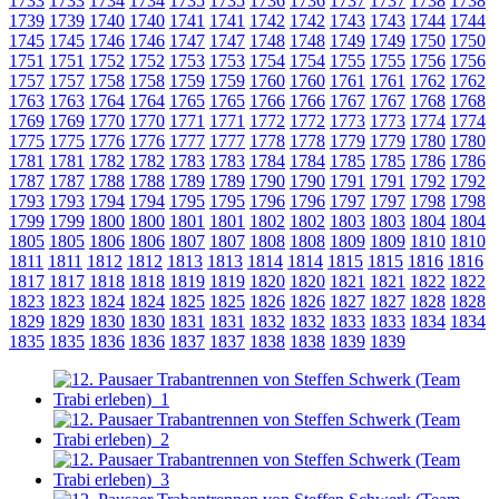
1733
1733
1734
1734
1735
1735
1736
1736
1737
1737
1738
1738
1739
1739
1740
1740
1741
1741
1742
1742
1743
1743
1744
1744
1745
1745
1746
1746
1747
1747
1748
1748
1749
1749
1750
1750
1751
1751
1752
1752
1753
1753
1754
1754
1755
1755
1756
1756
1757
1757
1758
1758
1759
1759
1760
1760
1761
1761
1762
1762
1763
1763
1764
1764
1765
1765
1766
1766
1767
1767
1768
1768
1769
1769
1770
1770
1771
1771
1772
1772
1773
1773
1774
1774
1775
1775
1776
1776
1777
1777
1778
1778
1779
1779
1780
1780
1781
1781
1782
1782
1783
1783
1784
1784
1785
1785
1786
1786
1787
1787
1788
1788
1789
1789
1790
1790
1791
1791
1792
1792
1793
1793
1794
1794
1795
1795
1796
1796
1797
1797
1798
1798
1799
1799
1800
1800
1801
1801
1802
1802
1803
1803
1804
1804
1805
1805
1806
1806
1807
1807
1808
1808
1809
1809
1810
1810
1811
1811
1812
1812
1813
1813
1814
1814
1815
1815
1816
1816
1817
1817
1818
1818
1819
1819
1820
1820
1821
1821
1822
1822
1823
1823
1824
1824
1825
1825
1826
1826
1827
1827
1828
1828
1829
1829
1830
1830
1831
1831
1832
1832
1833
1833
1834
1834
1835
1835
1836
1836
1837
1837
1838
1838
1839
1839