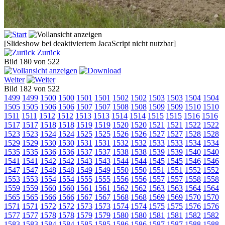
[Slideshow bei deaktiviertem JacaScript nicht nutzbar]
Zurück
Bild 180 von 522
Weiter
Bild 182 von 522
1499
1499
1500
1500
1501
1501
1502
1502
1503
1503
1504
1504
1505
1505
1506
1506
1507
1507
1508
1508
1509
1509
1510
1510
1511
1511
1512
1512
1513
1513
1514
1514
1515
1515
1516
1516
1517
1517
1518
1518
1519
1519
1520
1520
1521
1521
1522
1522
1523
1523
1524
1524
1525
1525
1526
1526
1527
1527
1528
1528
1529
1529
1530
1530
1531
1531
1532
1532
1533
1533
1534
1534
1535
1535
1536
1536
1537
1537
1538
1538
1539
1539
1540
1540
1541
1541
1542
1542
1543
1543
1544
1544
1545
1545
1546
1546
1547
1547
1548
1548
1549
1549
1550
1550
1551
1551
1552
1552
1553
1553
1554
1554
1555
1555
1556
1556
1557
1557
1558
1558
1559
1559
1560
1560
1561
1561
1562
1562
1563
1563
1564
1564
1565
1565
1566
1566
1567
1567
1568
1568
1569
1569
1570
1570
1571
1571
1572
1572
1573
1573
1574
1574
1575
1575
1576
1576
1577
1577
1578
1578
1579
1579
1580
1580
1581
1581
1582
1582
1583
1583
1584
1584
1585
1585
1586
1586
1587
1587
1588
1588