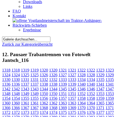
Downloads
Links
FAQ
Kontakt
Ergebnisse
Zurück zur Kategorieübersicht
12. Pausaer Trabantrennen von Fotowelt
Jantsch_116
1318
1318
1319
1319
1320
1320
1321
1321
1322
1322
1323
1323
1324
1324
1325
1325
1326
1326
1327
1327
1328
1328
1329
1329
1330
1330
1331
1331
1332
1332
1333
1333
1334
1334
1335
1335
1336
1336
1337
1337
1338
1338
1339
1339
1340
1340
1341
1341
1342
1342
1343
1343
1344
1344
1345
1345
1346
1346
1347
1347
1348
1348
1349
1349
1350
1350
1351
1351
1352
1352
1353
1353
1354
1354
1355
1355
1356
1356
1357
1357
1358
1358
1359
1359
1360
1360
1361
1361
1362
1362
1363
1363
1364
1364
1365
1365
1366
1366
1367
1367
1368
1368
1369
1369
1370
1370
1371
1371
1372
1372
1373
1373
1374
1374
1375
1375
1376
1376
1377
1377