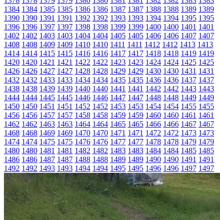
1378
1378
1379
1379
1380
1380
1381
1381
1382
1382
1383
1383
1384
1384
1385
1385
1386
1386
1387
1387
1388
1388
1389
1389
1390
1390
1391
1391
1392
1392
1393
1393
1394
1394
1395
1395
1396
1396
1397
1397
1398
1398
1399
1399
1400
1400
1401
1401
1402
1402
1403
1403
1404
1404
1405
1405
1406
1406
1407
1407
1408
1408
1409
1409
1410
1410
1411
1411
1412
1412
1413
1413
1414
1414
1415
1415
1416
1416
1417
1417
1418
1418
1419
1419
1420
1420
1421
1421
1422
1422
1423
1423
1424
1424
1425
1425
1426
1426
1427
1427
1428
1428
1429
1429
1430
1430
1431
1431
1432
1432
1433
1433
1434
1434
1435
1435
1436
1436
1437
1437
1438
1438
1439
1439
1440
1440
1441
1441
1442
1442
1443
1443
1444
1444
1445
1445
1446
1446
1447
1447
1448
1448
1449
1449
1450
1450
1451
1451
1452
1452
1453
1453
1454
1454
1455
1455
1456
1456
1457
1457
1458
1458
1459
1459
1460
1460
1461
1461
1462
1462
1463
1463
1464
1464
1465
1465
1466
1466
1467
1467
1468
1468
1469
1469
1470
1470
1471
1471
1472
1472
1473
1473
1474
1474
1475
1475
1476
1476
1477
1477
1478
1478
1479
1479
1480
1480
1481
1481
1482
1482
1483
1483
1484
1484
1485
1485
1486
1486
1487
1487
1488
1488
1489
1489
1490
1490
1491
1491
1492
1492
1493
1493
1494
1494
1495
1495
1496
1496
1497
1497