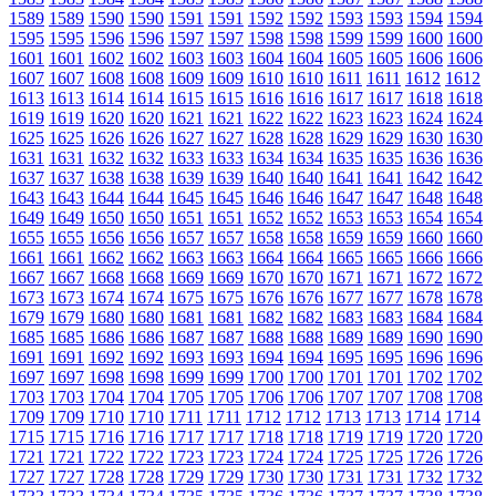
1589
1589
1590
1590
1591
1591
1592
1592
1593
1593
1594
1594
1595
1595
1596
1596
1597
1597
1598
1598
1599
1599
1600
1600
1601
1601
1602
1602
1603
1603
1604
1604
1605
1605
1606
1606
1607
1607
1608
1608
1609
1609
1610
1610
1611
1611
1612
1612
1613
1613
1614
1614
1615
1615
1616
1616
1617
1617
1618
1618
1619
1619
1620
1620
1621
1621
1622
1622
1623
1623
1624
1624
1625
1625
1626
1626
1627
1627
1628
1628
1629
1629
1630
1630
1631
1631
1632
1632
1633
1633
1634
1634
1635
1635
1636
1636
1637
1637
1638
1638
1639
1639
1640
1640
1641
1641
1642
1642
1643
1643
1644
1644
1645
1645
1646
1646
1647
1647
1648
1648
1649
1649
1650
1650
1651
1651
1652
1652
1653
1653
1654
1654
1655
1655
1656
1656
1657
1657
1658
1658
1659
1659
1660
1660
1661
1661
1662
1662
1663
1663
1664
1664
1665
1665
1666
1666
1667
1667
1668
1668
1669
1669
1670
1670
1671
1671
1672
1672
1673
1673
1674
1674
1675
1675
1676
1676
1677
1677
1678
1678
1679
1679
1680
1680
1681
1681
1682
1682
1683
1683
1684
1684
1685
1685
1686
1686
1687
1687
1688
1688
1689
1689
1690
1690
1691
1691
1692
1692
1693
1693
1694
1694
1695
1695
1696
1696
1697
1697
1698
1698
1699
1699
1700
1700
1701
1701
1702
1702
1703
1703
1704
1704
1705
1705
1706
1706
1707
1707
1708
1708
1709
1709
1710
1710
1711
1711
1712
1712
1713
1713
1714
1714
1715
1715
1716
1716
1717
1717
1718
1718
1719
1719
1720
1720
1721
1721
1722
1722
1723
1723
1724
1724
1725
1725
1726
1726
1727
1727
1728
1728
1729
1729
1730
1730
1731
1731
1732
1732