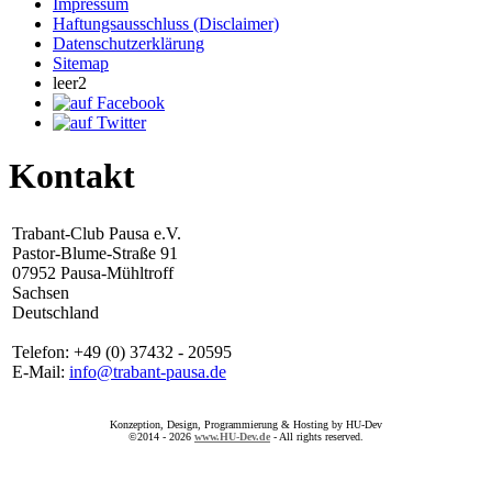
Impressum
Haftungsausschluss (Disclaimer)
Datenschutzerklärung
Sitemap
leer2
Kontakt
Trabant-Club Pausa e.V.
Pastor-Blume-Straße 91
07952 Pausa-Mühltroff
Sachsen
Deutschland
Telefon: +49 (0) 37432 - 20595
E-Mail:
info@trabant-pausa.de
Konzeption, Design, Programmierung & Hosting by HU-Dev
©2014 - 2026
www.HU-Dev.de
- All rights reserved.