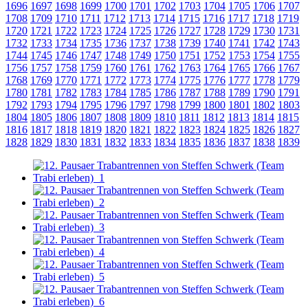
1696
1697
1698
1699
1700
1701
1702
1703
1704
1705
1706
1707
1708
1709
1710
1711
1712
1713
1714
1715
1716
1717
1718
1719
1720
1721
1722
1723
1724
1725
1726
1727
1728
1729
1730
1731
1732
1733
1734
1735
1736
1737
1738
1739
1740
1741
1742
1743
1744
1745
1746
1747
1748
1749
1750
1751
1752
1753
1754
1755
1756
1757
1758
1759
1760
1761
1762
1763
1764
1765
1766
1767
1768
1769
1770
1771
1772
1773
1774
1775
1776
1777
1778
1779
1780
1781
1782
1783
1784
1785
1786
1787
1788
1789
1790
1791
1792
1793
1794
1795
1796
1797
1798
1799
1800
1801
1802
1803
1804
1805
1806
1807
1808
1809
1810
1811
1812
1813
1814
1815
1816
1817
1818
1819
1820
1821
1822
1823
1824
1825
1826
1827
1828
1829
1830
1831
1832
1833
1834
1835
1836
1837
1838
1839