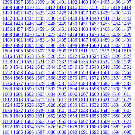
1396
1397
1398
1399
1400
1401
1402
1403
1404
1405
1406
1407
1408
1409
1410
1411
1412
1413
1414
1415
1416
1417
1418
1419
1420
1421
1422
1423
1424
1425
1426
1427
1428
1429
1430
1431
1432
1433
1434
1435
1436
1437
1438
1439
1440
1441
1442
1443
1444
1445
1446
1447
1448
1449
1450
1451
1452
1453
1454
1455
1456
1457
1458
1459
1460
1461
1462
1463
1464
1465
1466
1467
1468
1469
1470
1471
1472
1473
1474
1475
1476
1477
1478
1479
1480
1481
1482
1483
1484
1485
1486
1487
1488
1489
1490
1491
1492
1493
1494
1495
1496
1497
1498
1499
1500
1501
1502
1503
1504
1505
1506
1507
1508
1509
1510
1511
1512
1513
1514
1515
1516
1517
1518
1519
1520
1521
1522
1523
1524
1525
1526
1527
1528
1529
1530
1531
1532
1533
1534
1535
1536
1537
1538
1539
1540
1541
1542
1543
1544
1545
1546
1547
1548
1549
1550
1551
1552
1553
1554
1555
1556
1557
1558
1559
1560
1561
1562
1563
1564
1565
1566
1567
1568
1569
1570
1571
1572
1573
1574
1575
1576
1577
1578
1579
1580
1581
1582
1583
1584
1585
1586
1587
1588
1589
1590
1591
1592
1593
1594
1595
1596
1597
1598
1599
1600
1601
1602
1603
1604
1605
1606
1607
1608
1609
1610
1611
1612
1613
1614
1615
1616
1617
1618
1619
1620
1621
1622
1623
1624
1625
1626
1627
1628
1629
1630
1631
1632
1633
1634
1635
1636
1637
1638
1639
1640
1641
1642
1643
1644
1645
1646
1647
1648
1649
1650
1651
1652
1653
1654
1655
1656
1657
1658
1659
1660
1661
1662
1663
1664
1665
1666
1667
1668
1669
1670
1671
1672
1673
1674
1675
1676
1677
1678
1679
1680
1681
1682
1683
1684
1685
1686
1687
1688
1689
1690
1691
1692
1693
1694
1695