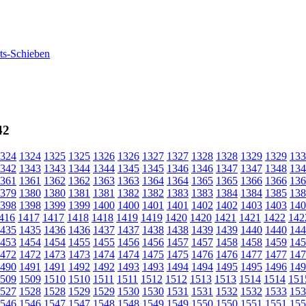
42
324
1324
1325
1325
1326
1326
1327
1327
1328
1328
1329
1329
133
342
1343
1343
1344
1344
1345
1345
1346
1346
1347
1347
1348
134
361
1361
1362
1362
1363
1363
1364
1364
1365
1365
1366
1366
136
379
1380
1380
1381
1381
1382
1382
1383
1383
1384
1384
1385
138
398
1398
1399
1399
1400
1400
1401
1401
1402
1402
1403
1403
140
416
1417
1417
1418
1418
1419
1419
1420
1420
1421
1421
1422
142
435
1435
1436
1436
1437
1437
1438
1438
1439
1439
1440
1440
144
453
1454
1454
1455
1455
1456
1456
1457
1457
1458
1458
1459
145
472
1472
1473
1473
1474
1474
1475
1475
1476
1476
1477
1477
147
490
1491
1491
1492
1492
1493
1493
1494
1494
1495
1495
1496
149
509
1509
1510
1510
1511
1511
1512
1512
1513
1513
1514
1514
151
527
1528
1528
1529
1529
1530
1530
1531
1531
1532
1532
1533
153
546
1546
1547
1547
1548
1548
1549
1549
1550
1550
1551
1551
155