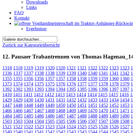
Downloads
Links
FAQ
Kontakt
Ergebnisse
Zurück zur Kategorieübersicht
12. Pausaer Trabantrennen von Thomas Hagenau_1
1318
1318
1319
1319
1320
1320
1321
1321
1322
1322
1323
1323
1
1336
1337
1337
1338
1338
1339
1339
1340
1340
1341
1341
1342
1
1355
1355
1356
1356
1357
1357
1358
1358
1359
1359
1360
1360
1
1373
1374
1374
1375
1375
1376
1376
1377
1377
1378
1378
1379
1
1392
1392
1393
1393
1394
1394
1395
1395
1396
1396
1397
1397
1
1410
1411
1411
1412
1412
1413
1413
1414
1414
1415
1415
1416
1
1429
1429
1430
1430
1431
1431
1432
1432
1433
1433
1434
1434
1
1447
1448
1448
1449
1449
1450
1450
1451
1451
1452
1452
1453
1
1466
1466
1467
1467
1468
1468
1469
1469
1470
1470
1471
1471
1
1484
1485
1485
1486
1486
1487
1487
1488
1488
1489
1489
1490
1
1503
1503
1504
1504
1505
1505
1506
1506
1507
1507
1508
1508
1
1521
1522
1522
1523
1523
1524
1524
1525
1525
1526
1526
1527
1
1540
1540
1541
1541
1542
1542
1543
1543
1544
1544
1545
1545
1