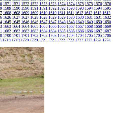
0
1571
1571
1572
1572
1573
1573
1574
1574
1575
1575
1576
1576
9
1589
1590
1590
1591
1591
1592
1592
1593
1593
1594
1594
1595
7
1608
1608
1609
1609
1610
1610
1611
1611
1612
1612
1613
1613
6
1626
1627
1627
1628
1628
1629
1629
1630
1630
1631
1631
1632
4
1645
1645
1646
1646
1647
1647
1648
1648
1649
1649
1650
1650
3
1663
1664
1664
1665
1665
1666
1666
1667
1667
1668
1668
1669
1
1682
1682
1683
1683
1684
1684
1685
1685
1686
1686
1687
1687
0
1700
1701
1701
1702
1702
1703
1703
1704
1704
1705
1705
1706
8
1719
1719
1720
1720
1721
1721
1722
1722
1723
1723
1724
1724