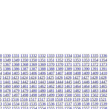
0
1330
1331
1331
1332
1332
1333
1333
1334
1334
1335
1335
1336
8
1349
1349
1350
1350
1351
1351
1352
1352
1353
1353
1354
1354
7
1367
1368
1368
1369
1369
1370
1370
1371
1371
1372
1372
1373
5
1386
1386
1387
1387
1388
1388
1389
1389
1390
1390
1391
1391
4
1404
1405
1405
1406
1406
1407
1407
1408
1408
1409
1409
1410
2
1423
1423
1424
1424
1425
1425
1426
1426
1427
1427
1428
1428
1
1441
1442
1442
1443
1443
1444
1444
1445
1445
1446
1446
1447
9
1460
1460
1461
1461
1462
1462
1463
1463
1464
1464
1465
1465
8
1478
1479
1479
1480
1480
1481
1481
1482
1482
1483
1483
1484
6
1497
1497
1498
1498
1499
1499
1500
1500
1501
1501
1502
1502
5
1515
1516
1516
1517
1517
1518
1518
1519
1519
1520
1520
1521
3
1534
1534
1535
1535
1536
1536
1537
1537
1538
1538
1539
1539
2
1552
1553
1553
1554
1554
1555
1555
1556
1556
1557
1557
1558