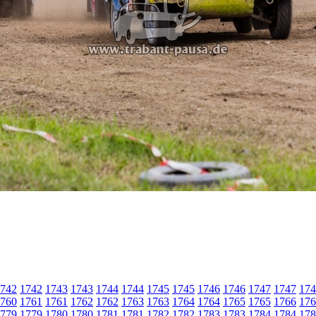
742
1742
1743
1743
1744
1744
1745
1745
1746
1746
1747
1747
174
760
1761
1761
1762
1762
1763
1763
1764
1764
1765
1765
1766
176
779
1779
1780
1780
1781
1781
1782
1782
1783
1783
1784
1784
178