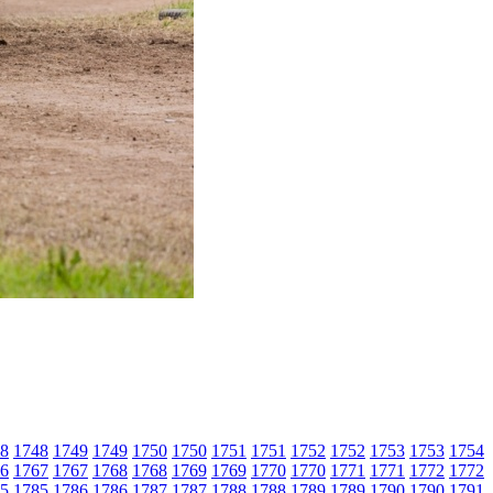
8
1748
1749
1749
1750
1750
1751
1751
1752
1752
1753
1753
1754
6
1767
1767
1768
1768
1769
1769
1770
1770
1771
1771
1772
1772
5
1785
1786
1786
1787
1787
1788
1788
1789
1789
1790
1790
1791