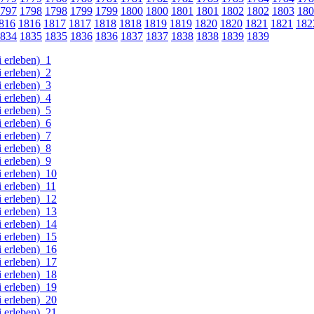
797
1798
1798
1799
1799
1800
1800
1801
1801
1802
1802
1803
180
816
1816
1817
1817
1818
1818
1819
1819
1820
1820
1821
1821
182
834
1835
1835
1836
1836
1837
1837
1838
1838
1839
1839