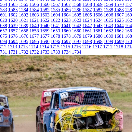
564
1565
1565
1566
1566
1567
1567
1568
1568
1569
1569
1570
157
583
1583
1584
1584
1585
1585
1586
1586
1587
1587
1588
1588
158
601
1602
1602
1603
1603
1604
1604
1605
1605
1606
1606
1607
160
620
1620
1621
1621
1622
1622
1623
1623
1624
1624
1625
1625
162
638
1639
1639
1640
1640
1641
1641
1642
1642
1643
1643
1644
164
657
1657
1658
1658
1659
1659
1660
1660
1661
1661
1662
1662
166
675
1676
1676
1677
1677
1678
1678
1679
1679
1680
1680
1681
168
694
1694
1695
1695
1696
1696
1697
1697
1698
1698
1699
1699
170
712
1713
1713
1714
1714
1715
1715
1716
1716
1717
1717
1718
171
731
1731
1732
1732
1733
1733
1734
1734