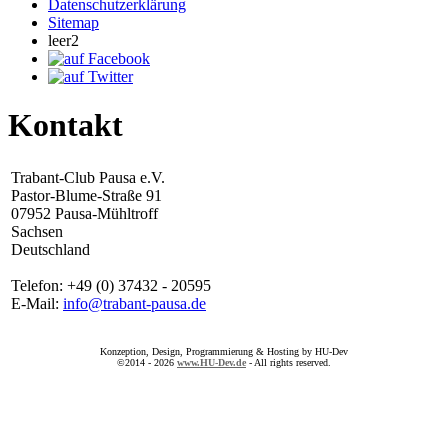
Datenschutzerklärung
Sitemap
leer2
Kontakt
Trabant-Club Pausa e.V.
Pastor-Blume-Straße 91
07952 Pausa-Mühltroff
Sachsen
Deutschland
Telefon: +49 (0) 37432 - 20595
E-Mail:
info@trabant-pausa.de
Konzeption, Design, Programmierung & Hosting by HU-Dev
©2014 - 2026
www.HU-Dev.de
- All rights reserved.