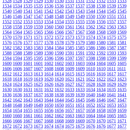
1528
1528
1529
1529
1530
1530
1531
1531
1532
1532
1533
1533
1534
1534
1535
1535
1536
1536
1537
1537
1538
1538
1539
1539
1540
1540
1541
1541
1542
1542
1543
1543
1544
1544
1545
1545
1546
1546
1547
1547
1548
1548
1549
1549
1550
1550
1551
1551
1552
1552
1553
1553
1554
1554
1555
1555
1556
1556
1557
1557
1558
1558
1559
1559
1560
1560
1561
1561
1562
1562
1563
1563
1564
1564
1565
1565
1566
1566
1567
1567
1568
1568
1569
1569
1570
1570
1571
1571
1572
1572
1573
1573
1574
1574
1575
1575
1576
1576
1577
1577
1578
1578
1579
1579
1580
1580
1581
1581
1582
1582
1583
1583
1584
1584
1585
1585
1586
1586
1587
1587
1588
1588
1589
1589
1590
1590
1591
1591
1592
1592
1593
1593
1594
1594
1595
1595
1596
1596
1597
1597
1598
1598
1599
1599
1600
1600
1601
1601
1602
1602
1603
1603
1604
1604
1605
1605
1606
1606
1607
1607
1608
1608
1609
1609
1610
1610
1611
1611
1612
1612
1613
1613
1614
1614
1615
1615
1616
1616
1617
1617
1618
1618
1619
1619
1620
1620
1621
1621
1622
1622
1623
1623
1624
1624
1625
1625
1626
1626
1627
1627
1628
1628
1629
1629
1630
1630
1631
1631
1632
1632
1633
1633
1634
1634
1635
1635
1636
1636
1637
1637
1638
1638
1639
1639
1640
1640
1641
1641
1642
1642
1643
1643
1644
1644
1645
1645
1646
1646
1647
1647
1648
1648
1649
1649
1650
1650
1651
1651
1652
1652
1653
1653
1654
1654
1655
1655
1656
1656
1657
1657
1658
1658
1659
1659
1660
1660
1661
1661
1662
1662
1663
1663
1664
1664
1665
1665
1666
1666
1667
1667
1668
1668
1669
1669
1670
1670
1671
1671
1672
1672
1673
1673
1674
1674
1675
1675
1676
1676
1677
1677