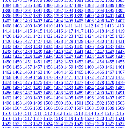
1378
1378
1379
1379
1380
1380
1381
1381
1382
1382
1383
1383
1384
1384
1385
1385
1386
1386
1387
1387
1388
1388
1389
1389
1390
1390
1391
1391
1392
1392
1393
1393
1394
1394
1395
1395
1396
1396
1397
1397
1398
1398
1399
1399
1400
1400
1401
1401
1402
1402
1403
1403
1404
1404
1405
1405
1406
1406
1407
1407
1408
1408
1409
1409
1410
1410
1411
1411
1412
1412
1413
1413
1414
1414
1415
1415
1416
1416
1417
1417
1418
1418
1419
1419
1420
1420
1421
1421
1422
1422
1423
1423
1424
1424
1425
1425
1426
1426
1427
1427
1428
1428
1429
1429
1430
1430
1431
1431
1432
1432
1433
1433
1434
1434
1435
1435
1436
1436
1437
1437
1438
1438
1439
1439
1440
1440
1441
1441
1442
1442
1443
1443
1444
1444
1445
1445
1446
1446
1447
1447
1448
1448
1449
1449
1450
1450
1451
1451
1452
1452
1453
1453
1454
1454
1455
1455
1456
1456
1457
1457
1458
1458
1459
1459
1460
1460
1461
1461
1462
1462
1463
1463
1464
1464
1465
1465
1466
1466
1467
1467
1468
1468
1469
1469
1470
1470
1471
1471
1472
1472
1473
1473
1474
1474
1475
1475
1476
1476
1477
1477
1478
1478
1479
1479
1480
1480
1481
1481
1482
1482
1483
1483
1484
1484
1485
1485
1486
1486
1487
1487
1488
1488
1489
1489
1490
1490
1491
1491
1492
1492
1493
1493
1494
1494
1495
1495
1496
1496
1497
1497
1498
1498
1499
1499
1500
1500
1501
1501
1502
1502
1503
1503
1504
1504
1505
1505
1506
1506
1507
1507
1508
1508
1509
1509
1510
1510
1511
1511
1512
1512
1513
1513
1514
1514
1515
1515
1516
1516
1517
1517
1518
1518
1519
1519
1520
1520
1521
1521
1522
1522
1523
1523
1524
1524
1525
1525
1526
1526
1527
1527