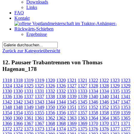
Downloads
Links
FAQ
Kontakt
Ergebnisse
Zurück zur Kategorieübersicht
12. Pausaer Trabantrennen von Thomas
Hagenau_178
1318
1318
1319
1319
1320
1320
1321
1321
1322
1322
1323
1323
1324
1324
1325
1325
1326
1326
1327
1327
1328
1328
1329
1329
1330
1330
1331
1331
1332
1332
1333
1333
1334
1334
1335
1335
1336
1336
1337
1337
1338
1338
1339
1339
1340
1340
1341
1341
1342
1342
1343
1343
1344
1344
1345
1345
1346
1346
1347
1347
1348
1348
1349
1349
1350
1350
1351
1351
1352
1352
1353
1353
1354
1354
1355
1355
1356
1356
1357
1357
1358
1358
1359
1359
1360
1360
1361
1361
1362
1362
1363
1363
1364
1364
1365
1365
1366
1366
1367
1367
1368
1368
1369
1369
1370
1370
1371
1371
1372
1372
1373
1373
1374
1374
1375
1375
1376
1376
1377
1377