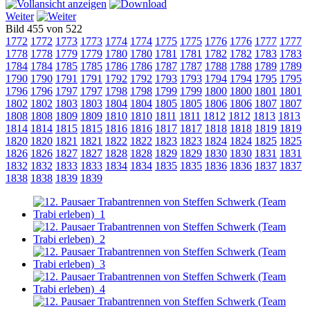
Weiter
Bild 455 von 522
1772
1772
1773
1773
1774
1774
1775
1775
1776
1776
1777
1777
1778
1778
1779
1779
1780
1780
1781
1781
1782
1782
1783
1783
1784
1784
1785
1785
1786
1786
1787
1787
1788
1788
1789
1789
1790
1790
1791
1791
1792
1792
1793
1793
1794
1794
1795
1795
1796
1796
1797
1797
1798
1798
1799
1799
1800
1800
1801
1801
1802
1802
1803
1803
1804
1804
1805
1805
1806
1806
1807
1807
1808
1808
1809
1809
1810
1810
1811
1811
1812
1812
1813
1813
1814
1814
1815
1815
1816
1816
1817
1817
1818
1818
1819
1819
1820
1820
1821
1821
1822
1822
1823
1823
1824
1824
1825
1825
1826
1826
1827
1827
1828
1828
1829
1829
1830
1830
1831
1831
1832
1832
1833
1833
1834
1834
1835
1835
1836
1836
1837
1837
1838
1838
1839
1839