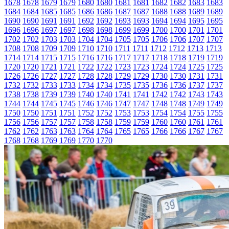
1678
1678
1679
1679
1680
1680
1681
1681
1682
1682
1683
1683
1684
1684
1685
1685
1686
1686
1687
1687
1688
1688
1689
1689
1690
1690
1691
1691
1692
1692
1693
1693
1694
1694
1695
1695
1696
1696
1697
1697
1698
1698
1699
1699
1700
1700
1701
1701
1702
1702
1703
1703
1704
1704
1705
1705
1706
1706
1707
1707
1708
1708
1709
1709
1710
1710
1711
1711
1712
1712
1713
1713
1714
1714
1715
1715
1716
1716
1717
1717
1718
1718
1719
1719
1720
1720
1721
1721
1722
1722
1723
1723
1724
1724
1725
1725
1726
1726
1727
1727
1728
1728
1729
1729
1730
1730
1731
1731
1732
1732
1733
1733
1734
1734
1735
1735
1736
1736
1737
1737
1738
1738
1739
1739
1740
1740
1741
1741
1742
1742
1743
1743
1744
1744
1745
1745
1746
1746
1747
1747
1748
1748
1749
1749
1750
1750
1751
1751
1752
1752
1753
1753
1754
1754
1755
1755
1756
1756
1757
1757
1758
1758
1759
1759
1760
1760
1761
1761
1762
1762
1763
1763
1764
1764
1765
1765
1766
1766
1767
1767
1768
1768
1769
1769
1770
1770