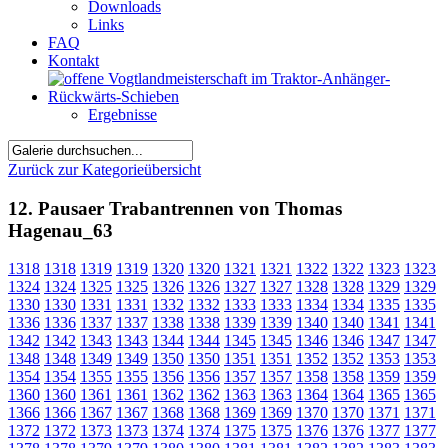
Downloads
Links
FAQ
Kontakt
Ergebnisse
Zurück zur Kategorieübersicht
12. Pausaer Trabantrennen von Thomas
Hagenau_63
1318
1318
1319
1319
1320
1320
1321
1321
1322
1322
1323
1323
1324
1324
1325
1325
1326
1326
1327
1327
1328
1328
1329
1329
1330
1330
1331
1331
1332
1332
1333
1333
1334
1334
1335
1335
1336
1336
1337
1337
1338
1338
1339
1339
1340
1340
1341
1341
1342
1342
1343
1343
1344
1344
1345
1345
1346
1346
1347
1347
1348
1348
1349
1349
1350
1350
1351
1351
1352
1352
1353
1353
1354
1354
1355
1355
1356
1356
1357
1357
1358
1358
1359
1359
1360
1360
1361
1361
1362
1362
1363
1363
1364
1364
1365
1365
1366
1366
1367
1367
1368
1368
1369
1369
1370
1370
1371
1371
1372
1372
1373
1373
1374
1374
1375
1375
1376
1376
1377
1377