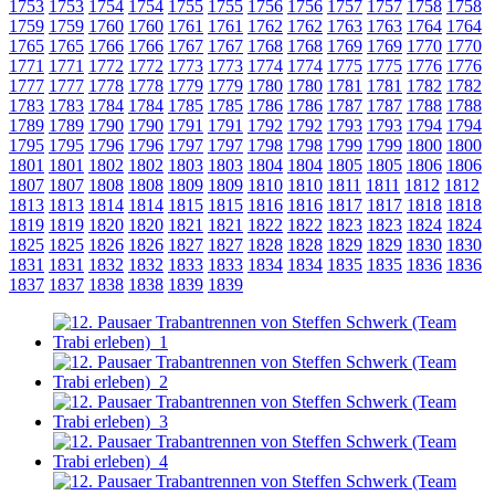
1753
1753
1754
1754
1755
1755
1756
1756
1757
1757
1758
1758
1759
1759
1760
1760
1761
1761
1762
1762
1763
1763
1764
1764
1765
1765
1766
1766
1767
1767
1768
1768
1769
1769
1770
1770
1771
1771
1772
1772
1773
1773
1774
1774
1775
1775
1776
1776
1777
1777
1778
1778
1779
1779
1780
1780
1781
1781
1782
1782
1783
1783
1784
1784
1785
1785
1786
1786
1787
1787
1788
1788
1789
1789
1790
1790
1791
1791
1792
1792
1793
1793
1794
1794
1795
1795
1796
1796
1797
1797
1798
1798
1799
1799
1800
1800
1801
1801
1802
1802
1803
1803
1804
1804
1805
1805
1806
1806
1807
1807
1808
1808
1809
1809
1810
1810
1811
1811
1812
1812
1813
1813
1814
1814
1815
1815
1816
1816
1817
1817
1818
1818
1819
1819
1820
1820
1821
1821
1822
1822
1823
1823
1824
1824
1825
1825
1826
1826
1827
1827
1828
1828
1829
1829
1830
1830
1831
1831
1832
1832
1833
1833
1834
1834
1835
1835
1836
1836
1837
1837
1838
1838
1839
1839