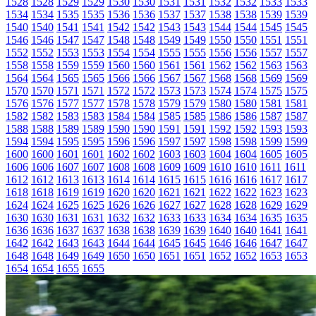
1528
1528
1529
1529
1530
1530
1531
1531
1532
1532
1533
1533
1534
1534
1535
1535
1536
1536
1537
1537
1538
1538
1539
1539
1540
1540
1541
1541
1542
1542
1543
1543
1544
1544
1545
1545
1546
1546
1547
1547
1548
1548
1549
1549
1550
1550
1551
1551
1552
1552
1553
1553
1554
1554
1555
1555
1556
1556
1557
1557
1558
1558
1559
1559
1560
1560
1561
1561
1562
1562
1563
1563
1564
1564
1565
1565
1566
1566
1567
1567
1568
1568
1569
1569
1570
1570
1571
1571
1572
1572
1573
1573
1574
1574
1575
1575
1576
1576
1577
1577
1578
1578
1579
1579
1580
1580
1581
1581
1582
1582
1583
1583
1584
1584
1585
1585
1586
1586
1587
1587
1588
1588
1589
1589
1590
1590
1591
1591
1592
1592
1593
1593
1594
1594
1595
1595
1596
1596
1597
1597
1598
1598
1599
1599
1600
1600
1601
1601
1602
1602
1603
1603
1604
1604
1605
1605
1606
1606
1607
1607
1608
1608
1609
1609
1610
1610
1611
1611
1612
1612
1613
1613
1614
1614
1615
1615
1616
1616
1617
1617
1618
1618
1619
1619
1620
1620
1621
1621
1622
1622
1623
1623
1624
1624
1625
1625
1626
1626
1627
1627
1628
1628
1629
1629
1630
1630
1631
1631
1632
1632
1633
1633
1634
1634
1635
1635
1636
1636
1637
1637
1638
1638
1639
1639
1640
1640
1641
1641
1642
1642
1643
1643
1644
1644
1645
1645
1646
1646
1647
1647
1648
1648
1649
1649
1650
1650
1651
1651
1652
1652
1653
1653
1654
1654
1655
1655