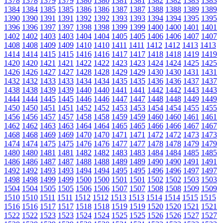
1378
1378
1379
1379
1380
1380
1381
1381
1382
1382
1383
1383
1384
1384
1385
1385
1386
1386
1387
1387
1388
1388
1389
1389
1390
1390
1391
1391
1392
1392
1393
1393
1394
1394
1395
1395
1396
1396
1397
1397
1398
1398
1399
1399
1400
1400
1401
1401
1402
1402
1403
1403
1404
1404
1405
1405
1406
1406
1407
1407
1408
1408
1409
1409
1410
1410
1411
1411
1412
1412
1413
1413
1414
1414
1415
1415
1416
1416
1417
1417
1418
1418
1419
1419
1420
1420
1421
1421
1422
1422
1423
1423
1424
1424
1425
1425
1426
1426
1427
1427
1428
1428
1429
1429
1430
1430
1431
1431
1432
1432
1433
1433
1434
1434
1435
1435
1436
1436
1437
1437
1438
1438
1439
1439
1440
1440
1441
1441
1442
1442
1443
1443
1444
1444
1445
1445
1446
1446
1447
1447
1448
1448
1449
1449
1450
1450
1451
1451
1452
1452
1453
1453
1454
1454
1455
1455
1456
1456
1457
1457
1458
1458
1459
1459
1460
1460
1461
1461
1462
1462
1463
1463
1464
1464
1465
1465
1466
1466
1467
1467
1468
1468
1469
1469
1470
1470
1471
1471
1472
1472
1473
1473
1474
1474
1475
1475
1476
1476
1477
1477
1478
1478
1479
1479
1480
1480
1481
1481
1482
1482
1483
1483
1484
1484
1485
1485
1486
1486
1487
1487
1488
1488
1489
1489
1490
1490
1491
1491
1492
1492
1493
1493
1494
1494
1495
1495
1496
1496
1497
1497
1498
1498
1499
1499
1500
1500
1501
1501
1502
1502
1503
1503
1504
1504
1505
1505
1506
1506
1507
1507
1508
1508
1509
1509
1510
1510
1511
1511
1512
1512
1513
1513
1514
1514
1515
1515
1516
1516
1517
1517
1518
1518
1519
1519
1520
1520
1521
1521
1522
1522
1523
1523
1524
1524
1525
1525
1526
1526
1527
1527