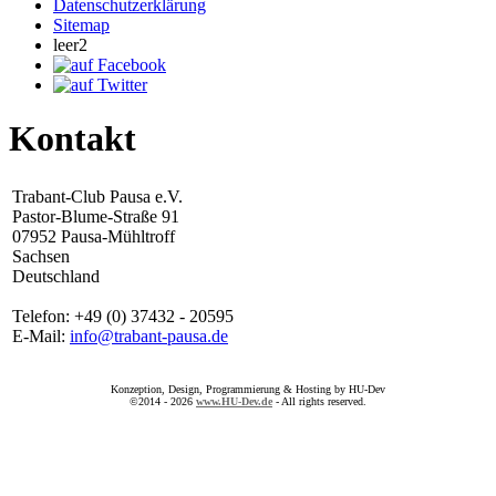
Datenschutzerklärung
Sitemap
leer2
Kontakt
Trabant-Club Pausa e.V.
Pastor-Blume-Straße 91
07952 Pausa-Mühltroff
Sachsen
Deutschland
Telefon: +49 (0) 37432 - 20595
E-Mail:
info@trabant-pausa.de
Konzeption, Design, Programmierung & Hosting by HU-Dev
©2014 - 2026
www.HU-Dev.de
- All rights reserved.