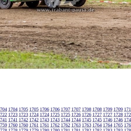
704
1704
1705
1705
1706
1706
1707
1707
1708
1708
1709
1709
171
722
1723
1723
1724
1724
1725
1725
1726
1726
1727
1727
1728
172
741
1741
1742
1742
1743
1743
1744
1744
1745
1745
1746
1746
174
759
1760
1760
1761
1761
1762
1762
1763
1763
1764
1764
1765
176
778
1778
1779
1779
1780
1780
1781
1781
1782
1782
1783
1783
178