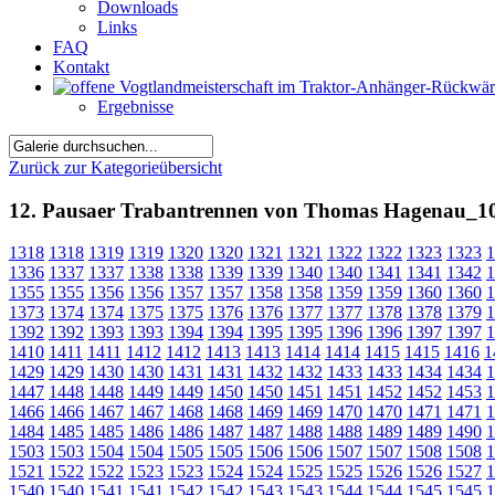
Downloads
Links
FAQ
Kontakt
Ergebnisse
Zurück zur Kategorieübersicht
12. Pausaer Trabantrennen von Thomas Hagenau_1
1318
1318
1319
1319
1320
1320
1321
1321
1322
1322
1323
1323
1
1336
1337
1337
1338
1338
1339
1339
1340
1340
1341
1341
1342
1
1355
1355
1356
1356
1357
1357
1358
1358
1359
1359
1360
1360
1
1373
1374
1374
1375
1375
1376
1376
1377
1377
1378
1378
1379
1
1392
1392
1393
1393
1394
1394
1395
1395
1396
1396
1397
1397
1
1410
1411
1411
1412
1412
1413
1413
1414
1414
1415
1415
1416
1
1429
1429
1430
1430
1431
1431
1432
1432
1433
1433
1434
1434
1
1447
1448
1448
1449
1449
1450
1450
1451
1451
1452
1452
1453
1
1466
1466
1467
1467
1468
1468
1469
1469
1470
1470
1471
1471
1
1484
1485
1485
1486
1486
1487
1487
1488
1488
1489
1489
1490
1
1503
1503
1504
1504
1505
1505
1506
1506
1507
1507
1508
1508
1
1521
1522
1522
1523
1523
1524
1524
1525
1525
1526
1526
1527
1
1540
1540
1541
1541
1542
1542
1543
1543
1544
1544
1545
1545
1