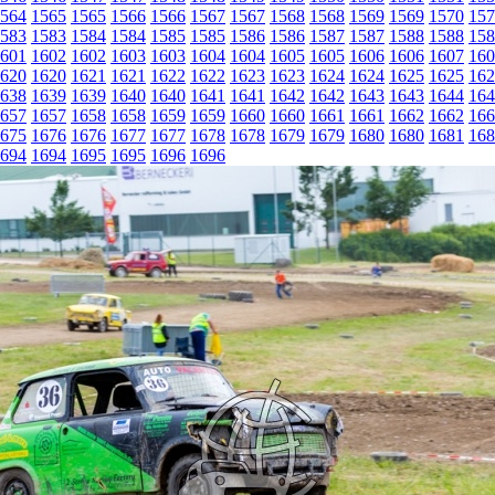
564
1565
1565
1566
1566
1567
1567
1568
1568
1569
1569
1570
157
583
1583
1584
1584
1585
1585
1586
1586
1587
1587
1588
1588
158
601
1602
1602
1603
1603
1604
1604
1605
1605
1606
1606
1607
160
620
1620
1621
1621
1622
1622
1623
1623
1624
1624
1625
1625
162
638
1639
1639
1640
1640
1641
1641
1642
1642
1643
1643
1644
164
657
1657
1658
1658
1659
1659
1660
1660
1661
1661
1662
1662
166
675
1676
1676
1677
1677
1678
1678
1679
1679
1680
1680
1681
168
694
1694
1695
1695
1696
1696