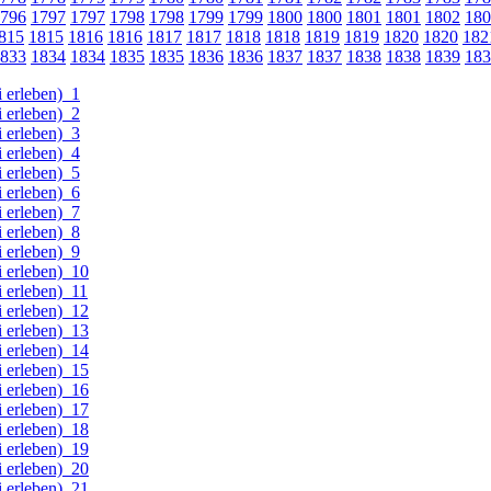
796
1797
1797
1798
1798
1799
1799
1800
1800
1801
1801
1802
180
815
1815
1816
1816
1817
1817
1818
1818
1819
1819
1820
1820
182
833
1834
1834
1835
1835
1836
1836
1837
1837
1838
1838
1839
183