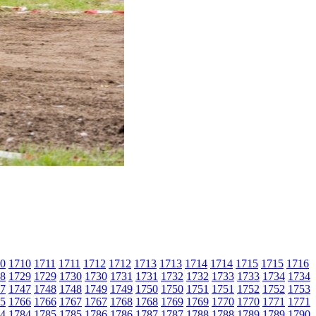
0
1710
1711
1711
1712
1712
1713
1713
1714
1714
1715
1715
1716
8
1729
1729
1730
1730
1731
1731
1732
1732
1733
1733
1734
1734
7
1747
1748
1748
1749
1749
1750
1750
1751
1751
1752
1752
1753
5
1766
1766
1767
1767
1768
1768
1769
1769
1770
1770
1771
1771
4
1784
1785
1785
1786
1786
1787
1787
1788
1788
1789
1789
1790