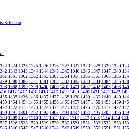
04
324
1324
1325
1325
1326
1326
1327
1327
1328
1328
1329
1329
133
342
1343
1343
1344
1344
1345
1345
1346
1346
1347
1347
1348
134
361
1361
1362
1362
1363
1363
1364
1364
1365
1365
1366
1366
136
379
1380
1380
1381
1381
1382
1382
1383
1383
1384
1384
1385
138
398
1398
1399
1399
1400
1400
1401
1401
1402
1402
1403
1403
140
416
1417
1417
1418
1418
1419
1419
1420
1420
1421
1421
1422
142
435
1435
1436
1436
1437
1437
1438
1438
1439
1439
1440
1440
144
453
1454
1454
1455
1455
1456
1456
1457
1457
1458
1458
1459
145
472
1472
1473
1473
1474
1474
1475
1475
1476
1476
1477
1477
147
490
1491
1491
1492
1492
1493
1493
1494
1494
1495
1495
1496
149
509
1509
1510
1510
1511
1511
1512
1512
1513
1513
1514
1514
151
527
1528
1528
1529
1529
1530
1530
1531
1531
1532
1532
1533
153
546
1546
1547
1547
1548
1548
1549
1549
1550
1550
1551
1551
155