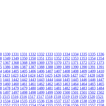
0
1330
1331
1331
1332
1332
1333
1333
1334
1334
1335
1335
1336
8
1349
1349
1350
1350
1351
1351
1352
1352
1353
1353
1354
1354
7
1367
1368
1368
1369
1369
1370
1370
1371
1371
1372
1372
1373
5
1386
1386
1387
1387
1388
1388
1389
1389
1390
1390
1391
1391
4
1404
1405
1405
1406
1406
1407
1407
1408
1408
1409
1409
1410
2
1423
1423
1424
1424
1425
1425
1426
1426
1427
1427
1428
1428
1
1441
1442
1442
1443
1443
1444
1444
1445
1445
1446
1446
1447
9
1460
1460
1461
1461
1462
1462
1463
1463
1464
1464
1465
1465
8
1478
1479
1479
1480
1480
1481
1481
1482
1482
1483
1483
1484
6
1497
1497
1498
1498
1499
1499
1500
1500
1501
1501
1502
1502
5
1515
1516
1516
1517
1517
1518
1518
1519
1519
1520
1520
1521
3
1534
1534
1535
1535
1536
1536
1537
1537
1538
1538
1539
1539
2
1552
1553
1553
1554
1554
1555
1555
1556
1556
1557
1557
1558