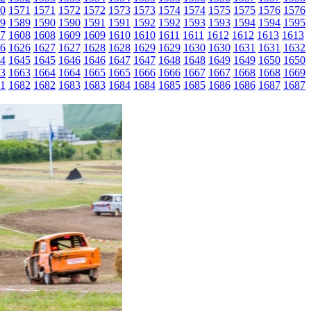
0
1571
1571
1572
1572
1573
1573
1574
1574
1575
1575
1576
1576
9
1589
1590
1590
1591
1591
1592
1592
1593
1593
1594
1594
1595
7
1608
1608
1609
1609
1610
1610
1611
1611
1612
1612
1613
1613
6
1626
1627
1627
1628
1628
1629
1629
1630
1630
1631
1631
1632
4
1645
1645
1646
1646
1647
1647
1648
1648
1649
1649
1650
1650
3
1663
1664
1664
1665
1665
1666
1666
1667
1667
1668
1668
1669
1
1682
1682
1683
1683
1684
1684
1685
1685
1686
1686
1687
1687