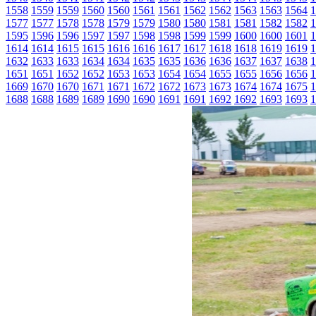
1558
1559
1559
1560
1560
1561
1561
1562
1562
1563
1563
1564
1
1577
1577
1578
1578
1579
1579
1580
1580
1581
1581
1582
1582
1
1595
1596
1596
1597
1597
1598
1598
1599
1599
1600
1600
1601
1
1614
1614
1615
1615
1616
1616
1617
1617
1618
1618
1619
1619
1
1632
1633
1633
1634
1634
1635
1635
1636
1636
1637
1637
1638
1
1651
1651
1652
1652
1653
1653
1654
1654
1655
1655
1656
1656
1
1669
1670
1670
1671
1671
1672
1672
1673
1673
1674
1674
1675
1
1688
1688
1689
1689
1690
1690
1691
1691
1692
1692
1693
1693
1