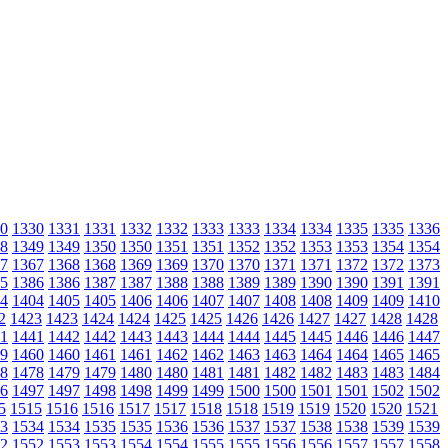
0
1330
1331
1331
1332
1332
1333
1333
1334
1334
1335
1335
1336
8
1349
1349
1350
1350
1351
1351
1352
1352
1353
1353
1354
1354
7
1367
1368
1368
1369
1369
1370
1370
1371
1371
1372
1372
1373
5
1386
1386
1387
1387
1388
1388
1389
1389
1390
1390
1391
1391
4
1404
1405
1405
1406
1406
1407
1407
1408
1408
1409
1409
1410
2
1423
1423
1424
1424
1425
1425
1426
1426
1427
1427
1428
1428
1
1441
1442
1442
1443
1443
1444
1444
1445
1445
1446
1446
1447
9
1460
1460
1461
1461
1462
1462
1463
1463
1464
1464
1465
1465
8
1478
1479
1479
1480
1480
1481
1481
1482
1482
1483
1483
1484
6
1497
1497
1498
1498
1499
1499
1500
1500
1501
1501
1502
1502
5
1515
1516
1516
1517
1517
1518
1518
1519
1519
1520
1520
1521
3
1534
1534
1535
1535
1536
1536
1537
1537
1538
1538
1539
1539
2
1552
1553
1553
1554
1554
1555
1555
1556
1556
1557
1557
1558