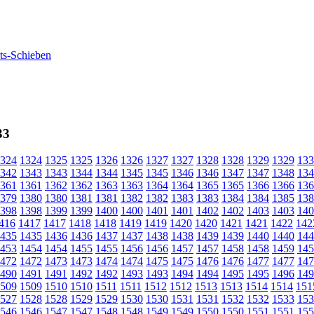
33
324
1324
1325
1325
1326
1326
1327
1327
1328
1328
1329
1329
133
342
1343
1343
1344
1344
1345
1345
1346
1346
1347
1347
1348
134
361
1361
1362
1362
1363
1363
1364
1364
1365
1365
1366
1366
136
379
1380
1380
1381
1381
1382
1382
1383
1383
1384
1384
1385
138
398
1398
1399
1399
1400
1400
1401
1401
1402
1402
1403
1403
140
416
1417
1417
1418
1418
1419
1419
1420
1420
1421
1421
1422
142
435
1435
1436
1436
1437
1437
1438
1438
1439
1439
1440
1440
144
453
1454
1454
1455
1455
1456
1456
1457
1457
1458
1458
1459
145
472
1472
1473
1473
1474
1474
1475
1475
1476
1476
1477
1477
147
490
1491
1491
1492
1492
1493
1493
1494
1494
1495
1495
1496
149
509
1509
1510
1510
1511
1511
1512
1512
1513
1513
1514
1514
151
527
1528
1528
1529
1529
1530
1530
1531
1531
1532
1532
1533
153
546
1546
1547
1547
1548
1548
1549
1549
1550
1550
1551
1551
155