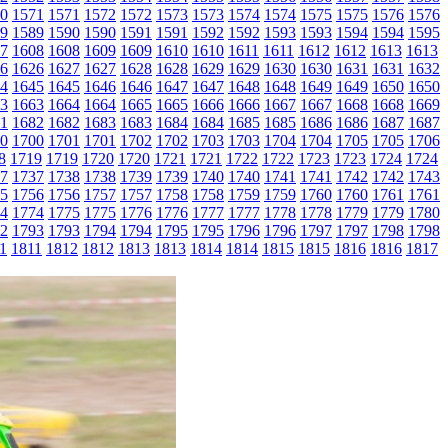
0
1571
1571
1572
1572
1573
1573
1574
1574
1575
1575
1576
1576
9
1589
1590
1590
1591
1591
1592
1592
1593
1593
1594
1594
1595
7
1608
1608
1609
1609
1610
1610
1611
1611
1612
1612
1613
1613
6
1626
1627
1627
1628
1628
1629
1629
1630
1630
1631
1631
1632
4
1645
1645
1646
1646
1647
1647
1648
1648
1649
1649
1650
1650
3
1663
1664
1664
1665
1665
1666
1666
1667
1667
1668
1668
1669
1
1682
1682
1683
1683
1684
1684
1685
1685
1686
1686
1687
1687
0
1700
1701
1701
1702
1702
1703
1703
1704
1704
1705
1705
1706
8
1719
1719
1720
1720
1721
1721
1722
1722
1723
1723
1724
1724
7
1737
1738
1738
1739
1739
1740
1740
1741
1741
1742
1742
1743
5
1756
1756
1757
1757
1758
1758
1759
1759
1760
1760
1761
1761
4
1774
1775
1775
1776
1776
1777
1777
1778
1778
1779
1779
1780
2
1793
1793
1794
1794
1795
1795
1796
1796
1797
1797
1798
1798
1
1811
1812
1812
1813
1813
1814
1814
1815
1815
1816
1816
1817