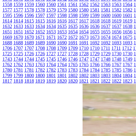
1558
1559
1559
1560
1560
1561
1561
1562
1562
1563
1563
1564
1
1577
1577
1578
1578
1579
1579
1580
1580
1581
1581
1582
1582
1
1595
1596
1596
1597
1597
1598
1598
1599
1599
1600
1600
1601
1
1614
1614
1615
1615
1616
1616
1617
1617
1618
1618
1619
1619
1
1632
1633
1633
1634
1634
1635
1635
1636
1636
1637
1637
1638
1
1651
1651
1652
1652
1653
1653
1654
1654
1655
1655
1656
1656
1
1669
1670
1670
1671
1671
1672
1672
1673
1673
1674
1674
1675
1
1688
1688
1689
1689
1690
1690
1691
1691
1692
1692
1693
1693
1
1706
1707
1707
1708
1708
1709
1709
1710
1710
1711
1711
1712
1
1725
1725
1726
1726
1727
1727
1728
1728
1729
1729
1730
1730
1
1743
1744
1744
1745
1745
1746
1746
1747
1747
1748
1748
1749
1
1762
1762
1763
1763
1764
1764
1765
1765
1766
1766
1767
1767
1
1780
1781
1781
1782
1782
1783
1783
1784
1784
1785
1785
1786
1
1799
1799
1800
1800
1801
1801
1802
1802
1803
1803
1804
1804
1
1817
1818
1818
1819
1819
1820
1820
1821
1821
1822
1822
1823
1