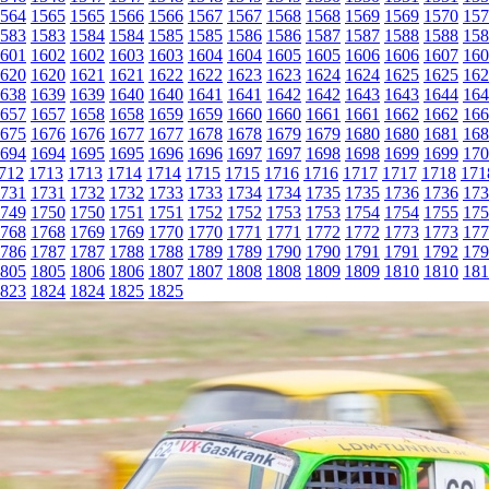
564
1565
1565
1566
1566
1567
1567
1568
1568
1569
1569
1570
157
583
1583
1584
1584
1585
1585
1586
1586
1587
1587
1588
1588
158
601
1602
1602
1603
1603
1604
1604
1605
1605
1606
1606
1607
160
620
1620
1621
1621
1622
1622
1623
1623
1624
1624
1625
1625
162
638
1639
1639
1640
1640
1641
1641
1642
1642
1643
1643
1644
164
657
1657
1658
1658
1659
1659
1660
1660
1661
1661
1662
1662
166
675
1676
1676
1677
1677
1678
1678
1679
1679
1680
1680
1681
168
694
1694
1695
1695
1696
1696
1697
1697
1698
1698
1699
1699
170
712
1713
1713
1714
1714
1715
1715
1716
1716
1717
1717
1718
171
731
1731
1732
1732
1733
1733
1734
1734
1735
1735
1736
1736
173
749
1750
1750
1751
1751
1752
1752
1753
1753
1754
1754
1755
175
768
1768
1769
1769
1770
1770
1771
1771
1772
1772
1773
1773
177
786
1787
1787
1788
1788
1789
1789
1790
1790
1791
1791
1792
179
805
1805
1806
1806
1807
1807
1808
1808
1809
1809
1810
1810
181
823
1824
1824
1825
1825