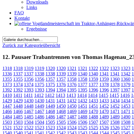
Downloads
Links
FAQ
Kontakt
Ergebnisse
Zurück zur Kategorieübersicht
12. Pausaer Trabantrennen von Thomas Hagenau_2
1318
1318
1319
1319
1320
1320
1321
1321
1322
1322
1323
1323
1
1336
1337
1337
1338
1338
1339
1339
1340
1340
1341
1341
1342
1
1355
1355
1356
1356
1357
1357
1358
1358
1359
1359
1360
1360
1
1373
1374
1374
1375
1375
1376
1376
1377
1377
1378
1378
1379
1
1392
1392
1393
1393
1394
1394
1395
1395
1396
1396
1397
1397
1
1410
1411
1411
1412
1412
1413
1413
1414
1414
1415
1415
1416
1
1429
1429
1430
1430
1431
1431
1432
1432
1433
1433
1434
1434
1
1447
1448
1448
1449
1449
1450
1450
1451
1451
1452
1452
1453
1
1466
1466
1467
1467
1468
1468
1469
1469
1470
1470
1471
1471
1
1484
1485
1485
1486
1486
1487
1487
1488
1488
1489
1489
1490
1
1503
1503
1504
1504
1505
1505
1506
1506
1507
1507
1508
1508
1
1521
1522
1522
1523
1523
1524
1524
1525
1525
1526
1526
1527
1
1540
1540
1541
1541
1542
1542
1543
1543
1544
1544
1545
1545
1