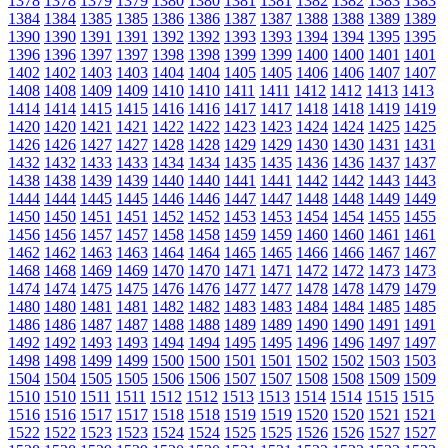
1378
1378
1379
1379
1380
1380
1381
1381
1382
1382
1383
1383
1384
1384
1385
1385
1386
1386
1387
1387
1388
1388
1389
1389
1390
1390
1391
1391
1392
1392
1393
1393
1394
1394
1395
1395
1396
1396
1397
1397
1398
1398
1399
1399
1400
1400
1401
1401
1402
1402
1403
1403
1404
1404
1405
1405
1406
1406
1407
1407
1408
1408
1409
1409
1410
1410
1411
1411
1412
1412
1413
1413
1414
1414
1415
1415
1416
1416
1417
1417
1418
1418
1419
1419
1420
1420
1421
1421
1422
1422
1423
1423
1424
1424
1425
1425
1426
1426
1427
1427
1428
1428
1429
1429
1430
1430
1431
1431
1432
1432
1433
1433
1434
1434
1435
1435
1436
1436
1437
1437
1438
1438
1439
1439
1440
1440
1441
1441
1442
1442
1443
1443
1444
1444
1445
1445
1446
1446
1447
1447
1448
1448
1449
1449
1450
1450
1451
1451
1452
1452
1453
1453
1454
1454
1455
1455
1456
1456
1457
1457
1458
1458
1459
1459
1460
1460
1461
1461
1462
1462
1463
1463
1464
1464
1465
1465
1466
1466
1467
1467
1468
1468
1469
1469
1470
1470
1471
1471
1472
1472
1473
1473
1474
1474
1475
1475
1476
1476
1477
1477
1478
1478
1479
1479
1480
1480
1481
1481
1482
1482
1483
1483
1484
1484
1485
1485
1486
1486
1487
1487
1488
1488
1489
1489
1490
1490
1491
1491
1492
1492
1493
1493
1494
1494
1495
1495
1496
1496
1497
1497
1498
1498
1499
1499
1500
1500
1501
1501
1502
1502
1503
1503
1504
1504
1505
1505
1506
1506
1507
1507
1508
1508
1509
1509
1510
1510
1511
1511
1512
1512
1513
1513
1514
1514
1515
1515
1516
1516
1517
1517
1518
1518
1519
1519
1520
1520
1521
1521
1522
1522
1523
1523
1524
1524
1525
1525
1526
1526
1527
1527