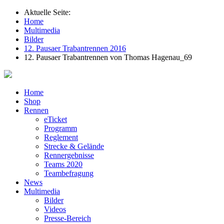
Aktuelle Seite:
Home
Multimedia
Bilder
12. Pausaer Trabantrennen 2016
12. Pausaer Trabantrennen von Thomas Hagenau_69
Home
Shop
Rennen
eTicket
Programm
Reglement
Strecke & Gelände
Rennergebnisse
Teams 2020
Teambefragung
News
Multimedia
Bilder
Videos
Presse-Bereich