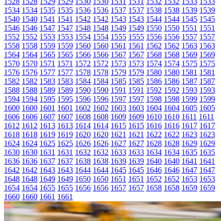
1528
1528
1529
1529
1530
1530
1531
1531
1532
1532
1533
1533
1534
1534
1535
1535
1536
1536
1537
1537
1538
1538
1539
1539
1540
1540
1541
1541
1542
1542
1543
1543
1544
1544
1545
1545
1546
1546
1547
1547
1548
1548
1549
1549
1550
1550
1551
1551
1552
1552
1553
1553
1554
1554
1555
1555
1556
1556
1557
1557
1558
1558
1559
1559
1560
1560
1561
1561
1562
1562
1563
1563
1564
1564
1565
1565
1566
1566
1567
1567
1568
1568
1569
1569
1570
1570
1571
1571
1572
1572
1573
1573
1574
1574
1575
1575
1576
1576
1577
1577
1578
1578
1579
1579
1580
1580
1581
1581
1582
1582
1583
1583
1584
1584
1585
1585
1586
1586
1587
1587
1588
1588
1589
1589
1590
1590
1591
1591
1592
1592
1593
1593
1594
1594
1595
1595
1596
1596
1597
1597
1598
1598
1599
1599
1600
1600
1601
1601
1602
1602
1603
1603
1604
1604
1605
1605
1606
1606
1607
1607
1608
1608
1609
1609
1610
1610
1611
1611
1612
1612
1613
1613
1614
1614
1615
1615
1616
1616
1617
1617
1618
1618
1619
1619
1620
1620
1621
1621
1622
1622
1623
1623
1624
1624
1625
1625
1626
1626
1627
1627
1628
1628
1629
1629
1630
1630
1631
1631
1632
1632
1633
1633
1634
1634
1635
1635
1636
1636
1637
1637
1638
1638
1639
1639
1640
1640
1641
1641
1642
1642
1643
1643
1644
1644
1645
1645
1646
1646
1647
1647
1648
1648
1649
1649
1650
1650
1651
1651
1652
1652
1653
1653
1654
1654
1655
1655
1656
1656
1657
1657
1658
1658
1659
1659
1660
1660
1661
1661