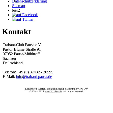
Datenschutzerklärung
Sitemap
leer2
Kontakt
Trabant-Club Pausa e.V.
Pastor-Blume-Straße 91
07952 Pausa-Mühltroff
Sachsen
Deutschland
Telefon: +49 (0) 37432 - 20595
E-Mail:
info@trabant-pausa.de
Konzeption, Design, Programmierung & Hosting by HU-Dev
©2014 - 2026
www.HU-Dev.de
- All rights reserved.