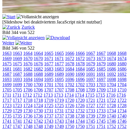
[Slideshow bei deaktiviertem JacaScript nicht nutzbar]
Zurück
Bild 344 von 522
Weiter
Bild 346 von 522
1663
1663
1664
1664
1665
1665
1666
1666
1667
1667
1668
1668
1669
1669
1670
1670
1671
1671
1672
1672
1673
1673
1674
1674
1675
1675
1676
1676
1677
1677
1678
1678
1679
1679
1680
1680
1681
1681
1682
1682
1683
1683
1684
1684
1685
1685
1686
1686
1687
1687
1688
1688
1689
1689
1690
1690
1691
1691
1692
1692
1693
1693
1694
1694
1695
1695
1696
1696
1697
1697
1698
1698
1699
1699
1700
1700
1701
1701
1702
1702
1703
1703
1704
1704
1705
1705
1706
1706
1707
1707
1708
1708
1709
1709
1710
1710
1711
1711
1712
1712
1713
1713
1714
1714
1715
1715
1716
1716
1717
1717
1718
1718
1719
1719
1720
1720
1721
1721
1722
1722
1723
1723
1724
1724
1725
1725
1726
1726
1727
1727
1728
1728
1729
1729
1730
1730
1731
1731
1732
1732
1733
1733
1734
1734
1735
1735
1736
1736
1737
1737
1738
1738
1739
1739
1740
1740
1741
1741
1742
1742
1743
1743
1744
1744
1745
1745
1746
1746
1747
1747
1748
1748
1749
1749
1750
1750
1751
1751
1752
1752