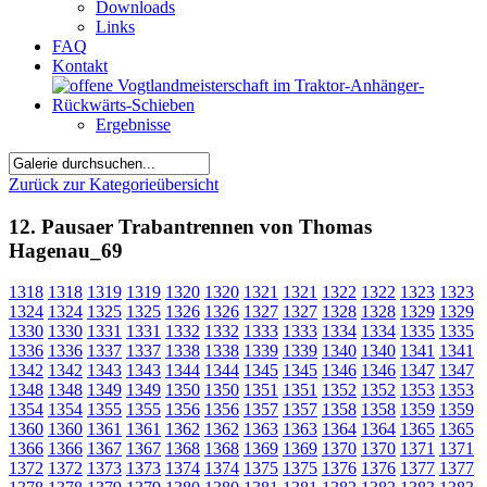
Downloads
Links
FAQ
Kontakt
Ergebnisse
Zurück zur Kategorieübersicht
12. Pausaer Trabantrennen von Thomas
Hagenau_69
1318
1318
1319
1319
1320
1320
1321
1321
1322
1322
1323
1323
1324
1324
1325
1325
1326
1326
1327
1327
1328
1328
1329
1329
1330
1330
1331
1331
1332
1332
1333
1333
1334
1334
1335
1335
1336
1336
1337
1337
1338
1338
1339
1339
1340
1340
1341
1341
1342
1342
1343
1343
1344
1344
1345
1345
1346
1346
1347
1347
1348
1348
1349
1349
1350
1350
1351
1351
1352
1352
1353
1353
1354
1354
1355
1355
1356
1356
1357
1357
1358
1358
1359
1359
1360
1360
1361
1361
1362
1362
1363
1363
1364
1364
1365
1365
1366
1366
1367
1367
1368
1368
1369
1369
1370
1370
1371
1371
1372
1372
1373
1373
1374
1374
1375
1375
1376
1376
1377
1377