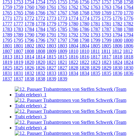
1753
1753
1754
1754
1755
1755
1756
1756
1757
1757
1758
1758
1759
1759
1760
1760
1761
1761
1762
1762
1763
1763
1764
1764
1765
1765
1766
1766
1767
1767
1768
1768
1769
1769
1770
1770
1771
1771
1772
1772
1773
1773
1774
1774
1775
1775
1776
1776
1777
1777
1778
1778
1779
1779
1780
1780
1781
1781
1782
1782
1783
1783
1784
1784
1785
1785
1786
1786
1787
1787
1788
1788
1789
1789
1790
1790
1791
1791
1792
1792
1793
1793
1794
1794
1795
1795
1796
1796
1797
1797
1798
1798
1799
1799
1800
1800
1801
1801
1802
1802
1803
1803
1804
1804
1805
1805
1806
1806
1807
1807
1808
1808
1809
1809
1810
1810
1811
1811
1812
1812
1813
1813
1814
1814
1815
1815
1816
1816
1817
1817
1818
1818
1819
1819
1820
1820
1821
1821
1822
1822
1823
1823
1824
1824
1825
1825
1826
1826
1827
1827
1828
1828
1829
1829
1830
1830
1831
1831
1832
1832
1833
1833
1834
1834
1835
1835
1836
1836
1837
1837
1838
1838
1839
1839