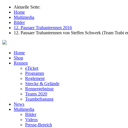
Aktuelle Seite:
Home
Multimedia
Bilder
12. Pausaer Trabantrennen 2016
12. Pausaer Trabantrennen von Steffen Schwerk (Team Trabi e
Home
Shop
Rennen
eTicket
Programm
Reglement
Strecke & Gelände
Rennergebnisse
Teams 2020
Teambefragung
News
Multimedia
Bilder
Videos
Presse-Bereich