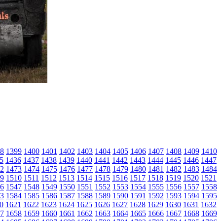
8
1399
1400
1401
1402
1403
1404
1405
1406
1407
1408
1409
1410
5
1436
1437
1438
1439
1440
1441
1442
1443
1444
1445
1446
1447
2
1473
1474
1475
1476
1477
1478
1479
1480
1481
1482
1483
1484
9
1510
1511
1512
1513
1514
1515
1516
1517
1518
1519
1520
1521
6
1547
1548
1549
1550
1551
1552
1553
1554
1555
1556
1557
1558
3
1584
1585
1586
1587
1588
1589
1590
1591
1592
1593
1594
1595
0
1621
1622
1623
1624
1625
1626
1627
1628
1629
1630
1631
1632
7
1658
1659
1660
1661
1662
1663
1664
1665
1666
1667
1668
1669