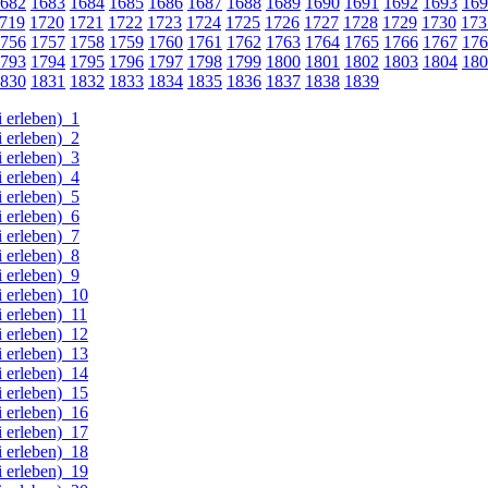
682
1683
1684
1685
1686
1687
1688
1689
1690
1691
1692
1693
169
719
1720
1721
1722
1723
1724
1725
1726
1727
1728
1729
1730
173
756
1757
1758
1759
1760
1761
1762
1763
1764
1765
1766
1767
176
793
1794
1795
1796
1797
1798
1799
1800
1801
1802
1803
1804
180
830
1831
1832
1833
1834
1835
1836
1837
1838
1839