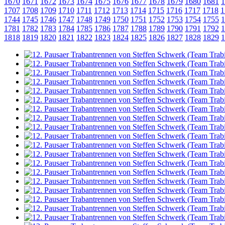
1670
1671
1672
1673
1674
1675
1676
1677
1678
1679
1680
1681
1
1707
1708
1709
1710
1711
1712
1713
1714
1715
1716
1717
1718
1
1744
1745
1746
1747
1748
1749
1750
1751
1752
1753
1754
1755
1
1781
1782
1783
1784
1785
1786
1787
1788
1789
1790
1791
1792
1
1818
1819
1820
1821
1822
1823
1824
1825
1826
1827
1828
1829
1