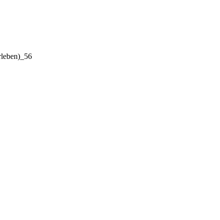
rleben)_56