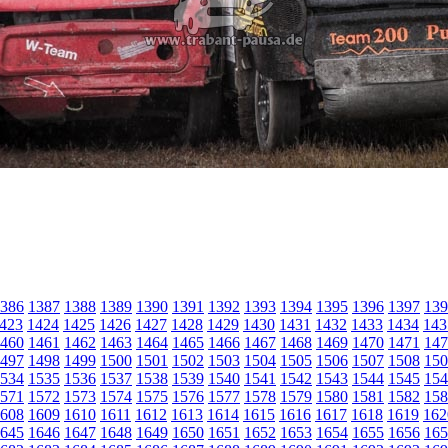
386
1387
1388
1389
1390
1391
1392
1393
1394
1395
1396
1397
139
423
1424
1425
1426
1427
1428
1429
1430
1431
1432
1433
1434
143
460
1461
1462
1463
1464
1465
1466
1467
1468
1469
1470
1471
147
497
1498
1499
1500
1501
1502
1503
1504
1505
1506
1507
1508
150
534
1535
1536
1537
1538
1539
1540
1541
1542
1543
1544
1545
154
571
1572
1573
1574
1575
1576
1577
1578
1579
1580
1581
1582
158
608
1609
1610
1611
1612
1613
1614
1615
1616
1617
1618
1619
162
645
1646
1647
1648
1649
1650
1651
1652
1653
1654
1655
1656
165