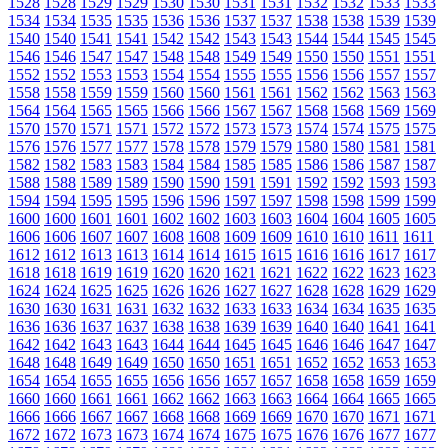
1528
1528
1529
1529
1530
1530
1531
1531
1532
1532
1533
1533
1534
1534
1535
1535
1536
1536
1537
1537
1538
1538
1539
1539
1540
1540
1541
1541
1542
1542
1543
1543
1544
1544
1545
1545
1546
1546
1547
1547
1548
1548
1549
1549
1550
1550
1551
1551
1552
1552
1553
1553
1554
1554
1555
1555
1556
1556
1557
1557
1558
1558
1559
1559
1560
1560
1561
1561
1562
1562
1563
1563
1564
1564
1565
1565
1566
1566
1567
1567
1568
1568
1569
1569
1570
1570
1571
1571
1572
1572
1573
1573
1574
1574
1575
1575
1576
1576
1577
1577
1578
1578
1579
1579
1580
1580
1581
1581
1582
1582
1583
1583
1584
1584
1585
1585
1586
1586
1587
1587
1588
1588
1589
1589
1590
1590
1591
1591
1592
1592
1593
1593
1594
1594
1595
1595
1596
1596
1597
1597
1598
1598
1599
1599
1600
1600
1601
1601
1602
1602
1603
1603
1604
1604
1605
1605
1606
1606
1607
1607
1608
1608
1609
1609
1610
1610
1611
1611
1612
1612
1613
1613
1614
1614
1615
1615
1616
1616
1617
1617
1618
1618
1619
1619
1620
1620
1621
1621
1622
1622
1623
1623
1624
1624
1625
1625
1626
1626
1627
1627
1628
1628
1629
1629
1630
1630
1631
1631
1632
1632
1633
1633
1634
1634
1635
1635
1636
1636
1637
1637
1638
1638
1639
1639
1640
1640
1641
1641
1642
1642
1643
1643
1644
1644
1645
1645
1646
1646
1647
1647
1648
1648
1649
1649
1650
1650
1651
1651
1652
1652
1653
1653
1654
1654
1655
1655
1656
1656
1657
1657
1658
1658
1659
1659
1660
1660
1661
1661
1662
1662
1663
1663
1664
1664
1665
1665
1666
1666
1667
1667
1668
1668
1669
1669
1670
1670
1671
1671
1672
1672
1673
1673
1674
1674
1675
1675
1676
1676
1677
1677