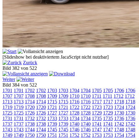
[Slideshow bei deaktiviertem JacaScript nicht nutzbar]
Zurück
Bild 382 von 522
Weiter
Bild 384 von 522
1701
1701
1702
1702
1703
1703
1704
1704
1705
1705
1706
1706
1707
1707
1708
1708
1709
1709
1710
1710
1711
1711
1712
1712
1713
1713
1714
1714
1715
1715
1716
1716
1717
1717
1718
1718
1719
1719
1720
1720
1721
1721
1722
1722
1723
1723
1724
1724
1725
1725
1726
1726
1727
1727
1728
1728
1729
1729
1730
1730
1731
1731
1732
1732
1733
1733
1734
1734
1735
1735
1736
1736
1737
1737
1738
1738
1739
1739
1740
1740
1741
1741
1742
1742
1743
1743
1744
1744
1745
1745
1746
1746
1747
1747
1748
1748
1749
1749
1750
1750
1751
1751
1752
1752
1753
1753
1754
1754