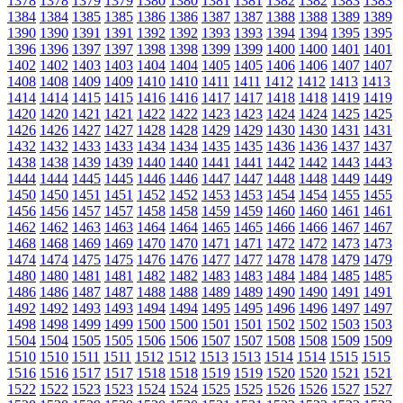
1378
1378
1379
1379
1380
1380
1381
1381
1382
1382
1383
1383
1384
1384
1385
1385
1386
1386
1387
1387
1388
1388
1389
1389
1390
1390
1391
1391
1392
1392
1393
1393
1394
1394
1395
1395
1396
1396
1397
1397
1398
1398
1399
1399
1400
1400
1401
1401
1402
1402
1403
1403
1404
1404
1405
1405
1406
1406
1407
1407
1408
1408
1409
1409
1410
1410
1411
1411
1412
1412
1413
1413
1414
1414
1415
1415
1416
1416
1417
1417
1418
1418
1419
1419
1420
1420
1421
1421
1422
1422
1423
1423
1424
1424
1425
1425
1426
1426
1427
1427
1428
1428
1429
1429
1430
1430
1431
1431
1432
1432
1433
1433
1434
1434
1435
1435
1436
1436
1437
1437
1438
1438
1439
1439
1440
1440
1441
1441
1442
1442
1443
1443
1444
1444
1445
1445
1446
1446
1447
1447
1448
1448
1449
1449
1450
1450
1451
1451
1452
1452
1453
1453
1454
1454
1455
1455
1456
1456
1457
1457
1458
1458
1459
1459
1460
1460
1461
1461
1462
1462
1463
1463
1464
1464
1465
1465
1466
1466
1467
1467
1468
1468
1469
1469
1470
1470
1471
1471
1472
1472
1473
1473
1474
1474
1475
1475
1476
1476
1477
1477
1478
1478
1479
1479
1480
1480
1481
1481
1482
1482
1483
1483
1484
1484
1485
1485
1486
1486
1487
1487
1488
1488
1489
1489
1490
1490
1491
1491
1492
1492
1493
1493
1494
1494
1495
1495
1496
1496
1497
1497
1498
1498
1499
1499
1500
1500
1501
1501
1502
1502
1503
1503
1504
1504
1505
1505
1506
1506
1507
1507
1508
1508
1509
1509
1510
1510
1511
1511
1512
1512
1513
1513
1514
1514
1515
1515
1516
1516
1517
1517
1518
1518
1519
1519
1520
1520
1521
1521
1522
1522
1523
1523
1524
1524
1525
1525
1526
1526
1527
1527