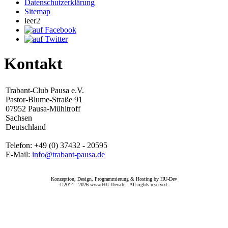
Datenschutzerklärung
Sitemap
leer2
Kontakt
Trabant-Club Pausa e.V.
Pastor-Blume-Straße 91
07952 Pausa-Mühltroff
Sachsen
Deutschland
Telefon: +49 (0) 37432 - 20595
E-Mail:
info@trabant-pausa.de
Konzeption, Design, Programmierung & Hosting by HU-Dev
©2014 - 2026
www.HU-Dev.de
- All rights reserved.