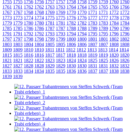
1755
1755
1756
1756
1757
1757
1758
1758
1759
1759
1760
1760
1761
1761
1762
1762
1763
1763
1764
1764
1765
1765
1766
1766
1767
1767
1768
1768
1769
1769
1770
1770
1771
1771
1772
1772
1773
1773
1774
1774
1775
1775
1776
1776
1777
1777
1778
1778
1779
1779
1780
1780
1781
1781
1782
1782
1783
1783
1784
1784
1785
1785
1786
1786
1787
1787
1788
1788
1789
1789
1790
1790
1791
1791
1792
1792
1793
1793
1794
1794
1795
1795
1796
1796
1797
1797
1798
1798
1799
1799
1800
1800
1801
1801
1802
1802
1803
1803
1804
1804
1805
1805
1806
1806
1807
1807
1808
1808
1809
1809
1810
1810
1811
1811
1812
1812
1813
1813
1814
1814
1815
1815
1816
1816
1817
1817
1818
1818
1819
1819
1820
1820
1821
1821
1822
1822
1823
1823
1824
1824
1825
1825
1826
1826
1827
1827
1828
1828
1829
1829
1830
1830
1831
1831
1832
1832
1833
1833
1834
1834
1835
1835
1836
1836
1837
1837
1838
1838
1839
1839