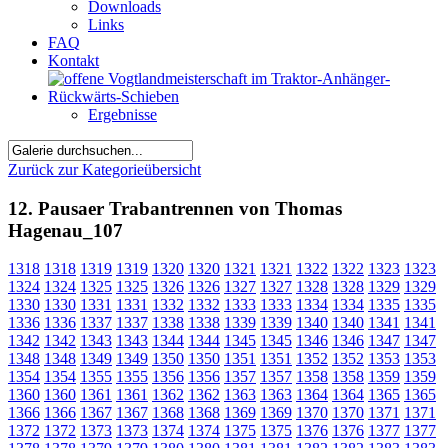
Downloads
Links
FAQ
Kontakt
Ergebnisse
Zurück zur Kategorieübersicht
12. Pausaer Trabantrennen von Thomas
Hagenau_107
1318
1318
1319
1319
1320
1320
1321
1321
1322
1322
1323
1323
1324
1324
1325
1325
1326
1326
1327
1327
1328
1328
1329
1329
1330
1330
1331
1331
1332
1332
1333
1333
1334
1334
1335
1335
1336
1336
1337
1337
1338
1338
1339
1339
1340
1340
1341
1341
1342
1342
1343
1343
1344
1344
1345
1345
1346
1346
1347
1347
1348
1348
1349
1349
1350
1350
1351
1351
1352
1352
1353
1353
1354
1354
1355
1355
1356
1356
1357
1357
1358
1358
1359
1359
1360
1360
1361
1361
1362
1362
1363
1363
1364
1364
1365
1365
1366
1366
1367
1367
1368
1368
1369
1369
1370
1370
1371
1371
1372
1372
1373
1373
1374
1374
1375
1375
1376
1376
1377
1377