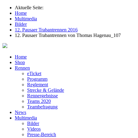
Aktuelle Seite:
Home
Multimedia
Bilder
12. Pausaer Trabantrennen 2016
12. Pausaer Trabantrennen von Thomas Hagenau_107
Home
Shop
Rennen
eTicket
Programm
Reglement
Strecke & Gelände
Rennergebnisse
Teams 2020
Teambefragung
News
Multimedia
Bilder
Videos
Presse-Bereich