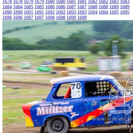
1678
1678
1679
1679
1680
1680
1681
1681
1682
1682
1683
1683
1684
1684
1685
1685
1686
1686
1687
1687
1688
1688
1689
1689
1690
1690
1691
1691
1692
1692
1693
1693
1694
1694
1695
1695
1696
1696
1697
1697
1698
1698
1699
1699