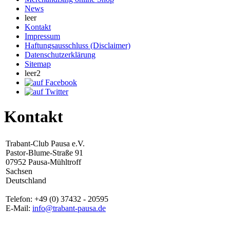
News
leer
Kontakt
Impressum
Haftungsausschluss (Disclaimer)
Datenschutzerklärung
Sitemap
leer2
Kontakt
Trabant-Club Pausa e.V.
Pastor-Blume-Straße 91
07952 Pausa-Mühltroff
Sachsen
Deutschland
Telefon: +49 (0) 37432 - 20595
E-Mail:
info@trabant-pausa.de