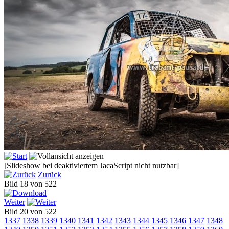
[Slideshow bei deaktiviertem JacaScript nicht nutzbar]
Zurück
Bild 18 von 522
Weiter
Bild 20 von 522
1337
1338
1339
1340
1341
1342
1343
1344
1345
1346
1347
1348