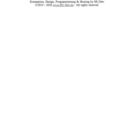
Konzeption, Design, Programmierung & Hosting by HU-Dev
©2014 - 2026
www.HU-Dev.de
- All rights reserved.