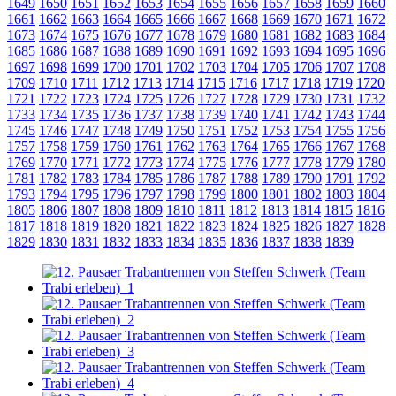
1649
1650
1651
1652
1653
1654
1655
1656
1657
1658
1659
1660
1661
1662
1663
1664
1665
1666
1667
1668
1669
1670
1671
1672
1673
1674
1675
1676
1677
1678
1679
1680
1681
1682
1683
1684
1685
1686
1687
1688
1689
1690
1691
1692
1693
1694
1695
1696
1697
1698
1699
1700
1701
1702
1703
1704
1705
1706
1707
1708
1709
1710
1711
1712
1713
1714
1715
1716
1717
1718
1719
1720
1721
1722
1723
1724
1725
1726
1727
1728
1729
1730
1731
1732
1733
1734
1735
1736
1737
1738
1739
1740
1741
1742
1743
1744
1745
1746
1747
1748
1749
1750
1751
1752
1753
1754
1755
1756
1757
1758
1759
1760
1761
1762
1763
1764
1765
1766
1767
1768
1769
1770
1771
1772
1773
1774
1775
1776
1777
1778
1779
1780
1781
1782
1783
1784
1785
1786
1787
1788
1789
1790
1791
1792
1793
1794
1795
1796
1797
1798
1799
1800
1801
1802
1803
1804
1805
1806
1807
1808
1809
1810
1811
1812
1813
1814
1815
1816
1817
1818
1819
1820
1821
1822
1823
1824
1825
1826
1827
1828
1829
1830
1831
1832
1833
1834
1835
1836
1837
1838
1839