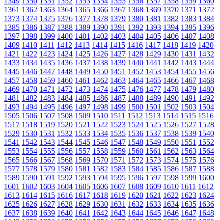
1349
1350
1351
1352
1353
1354
1355
1356
1357
1358
1359
1360
1361
1362
1363
1364
1365
1366
1367
1368
1369
1370
1371
1372
1373
1374
1375
1376
1377
1378
1379
1380
1381
1382
1383
1384
1385
1386
1387
1388
1389
1390
1391
1392
1393
1394
1395
1396
1397
1398
1399
1400
1401
1402
1403
1404
1405
1406
1407
1408
1409
1410
1411
1412
1413
1414
1415
1416
1417
1418
1419
1420
1421
1422
1423
1424
1425
1426
1427
1428
1429
1430
1431
1432
1433
1434
1435
1436
1437
1438
1439
1440
1441
1442
1443
1444
1445
1446
1447
1448
1449
1450
1451
1452
1453
1454
1455
1456
1457
1458
1459
1460
1461
1462
1463
1464
1465
1466
1467
1468
1469
1470
1471
1472
1473
1474
1475
1476
1477
1478
1479
1480
1481
1482
1483
1484
1485
1486
1487
1488
1489
1490
1491
1492
1493
1494
1495
1496
1497
1498
1499
1500
1501
1502
1503
1504
1505
1506
1507
1508
1509
1510
1511
1512
1513
1514
1515
1516
1517
1518
1519
1520
1521
1522
1523
1524
1525
1526
1527
1528
1529
1530
1531
1532
1533
1534
1535
1536
1537
1538
1539
1540
1541
1542
1543
1544
1545
1546
1547
1548
1549
1550
1551
1552
1553
1554
1555
1556
1557
1558
1559
1560
1561
1562
1563
1564
1565
1566
1567
1568
1569
1570
1571
1572
1573
1574
1575
1576
1577
1578
1579
1580
1581
1582
1583
1584
1585
1586
1587
1588
1589
1590
1591
1592
1593
1594
1595
1596
1597
1598
1599
1600
1601
1602
1603
1604
1605
1606
1607
1608
1609
1610
1611
1612
1613
1614
1615
1616
1617
1618
1619
1620
1621
1622
1623
1624
1625
1626
1627
1628
1629
1630
1631
1632
1633
1634
1635
1636
1637
1638
1639
1640
1641
1642
1643
1644
1645
1646
1647
1648