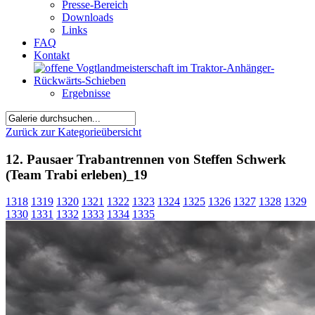
Presse-Bereich
Downloads
Links
FAQ
Kontakt
Ergebnisse
Zurück zur Kategorieübersicht
12. Pausaer Trabantrennen von Steffen Schwerk
(Team Trabi erleben)_19
1318
1319
1320
1321
1322
1323
1324
1325
1326
1327
1328
1329
1330
1331
1332
1333
1334
1335